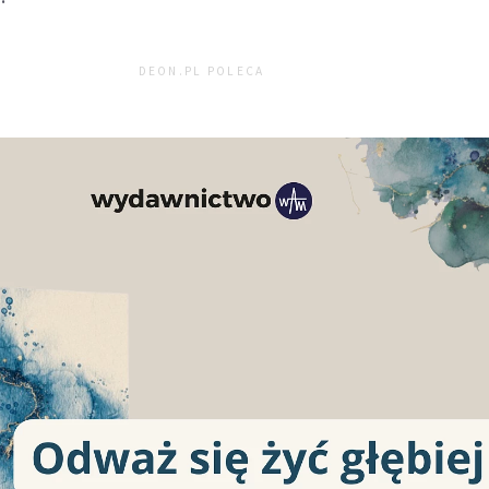
DEON.PL POLECA