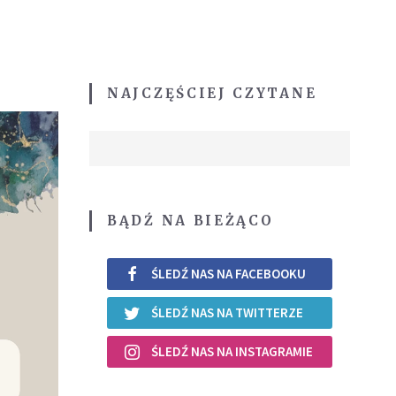
NAJCZĘŚCIEJ CZYTANE
BĄDŹ NA BIEŻĄCO
ŚLEDŹ NAS NA FACEBOOKU
ŚLEDŹ NAS NA TWITTERZE
ŚLEDŹ NAS NA INSTAGRAMIE