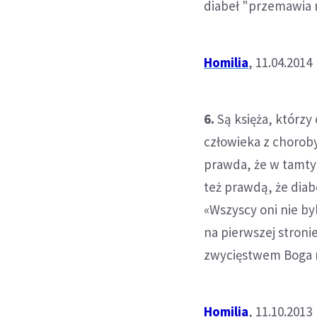
diabeł "przemawia 
Homilia
, 11.04.2014
6.
Są księża, którzy
człowieka z choroby 
prawda, że w tamty
też prawdą, że diab
«Wszyscy oni nie byl
na pierwszej stroni
zwycięstwem Boga 
Homilia
, 11.10.2013