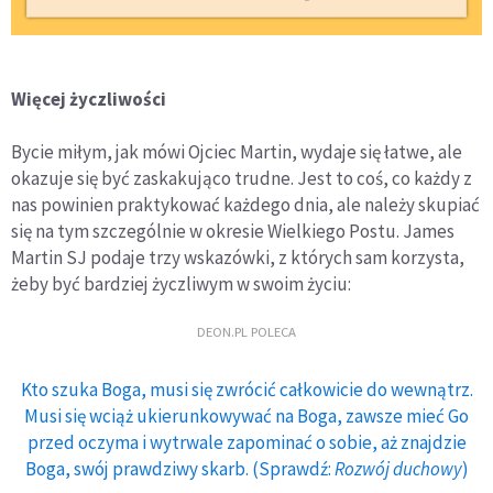
Więcej życzliwości
Bycie miłym, jak mówi Ojciec Martin, wydaje się łatwe, ale
okazuje się być zaskakująco trudne. Jest to coś, co każdy z
nas powinien praktykować każdego dnia, ale należy skupiać
się na tym szczególnie w okresie Wielkiego Postu. James
Martin SJ podaje trzy wskazówki, z których sam korzysta,
żeby być bardziej życzliwym w swoim życiu:
DEON.PL POLECA
Kto szuka Boga, musi się zwrócić całkowicie do wewnątrz.
Musi się wciąż ukierunkowywać na Boga, zawsze mieć Go
przed oczyma i wytrwale zapominać o sobie, aż znajdzie
Boga, swój prawdziwy skarb. (Sprawdź:
Rozwój duchowy
)