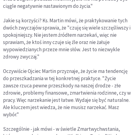
ciągle negatywnie nastawionym do życia."
Jakie są korzyści? Ks. Martin mówi, że praktykowanie tych
dwóch zwyczajów sprawia, że "czuję się wiele szczęśliwszy i
spokojniejszy. Nie jestem źródłem narzekań, więc nie
sprawiam, że ktoś inny czuje się źle oraz nie żałuje
wypowiedzianych przeze mnie słów. Jest to niezwykle
zdrowy zwyczaj."
Oczywiście Ojciec Martin przyznaje, że życie ma tendencję
do przeszkadzania w tej konkretnej praktyce. "Życie
zawsze rzuca pewne przeszkody na naszej drodze - złe
zdrowie, problemy finansowe, zmartwienia rodzinne, czy w
pracy. Więc narzekanie jest łatwe. Wydaje się być naturalne.
Ale kluczem jest wiedza, że nie musisz narzekać. Masz
wybór."
Szczególnie - jak mówi - w świetle Zmartwychwstania,