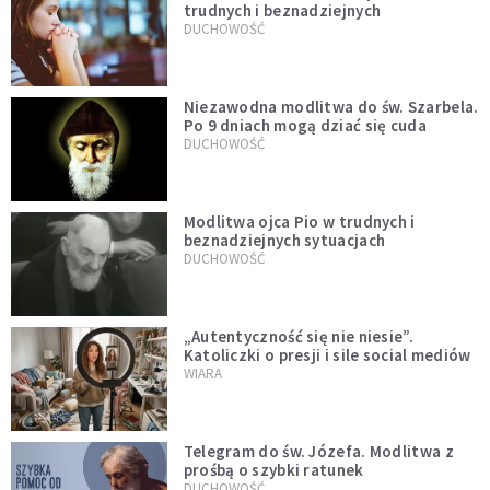
trudnych i beznadziejnych
DUCHOWOŚĆ
Niezawodna modlitwa do św. Szarbela.
Po 9 dniach mogą dziać się cuda
DUCHOWOŚĆ
Modlitwa ojca Pio w trudnych i
beznadziejnych sytuacjach
DUCHOWOŚĆ
„Autentyczność się nie niesie”.
Katoliczki o presji i sile social mediów
WIARA
Telegram do św. Józefa. Modlitwa z
prośbą o szybki ratunek
DUCHOWOŚĆ