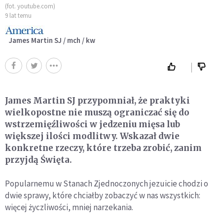
(fot. youtube.com)
9 lat temu
James Martin SJ / mch / kw
James Martin SJ przypomniał, że praktyki
wielkopostne nie muszą ograniczać się do
wstrzemięźliwości w jedzeniu mięsa lub
większej ilości modlitwy. Wskazał dwie
konkretne rzeczy, które trzeba zrobić, zanim
przyjdą Święta.
Popularnemu w Stanach Zjednoczonych jezuicie chodzi o
dwie sprawy, które chciałby zobaczyć w nas wszystkich:
więcej życzliwości, mniej narzekania.