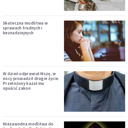
Skuteczna modlitwa w
sprawach trudnych i
beznadziejnych
W dzień odprawiał Mszę, w
nocy prowadził drugie życie.
Przełożony kazał mu
opuścić zakon
Niezawodna modlitwa do