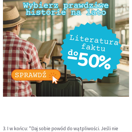
3. I w końcu: "Daj sobie powód do wątpliwości. Jeśli nie