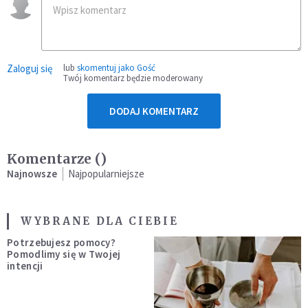
Zaloguj się
lub
skomentuj jako Gość
Twój komentarz będzie moderowany
DODAJ KOMENTARZ
Komentarze (
)
Najnowsze
Najpopularniejsze
WYBRANE DLA CIEBIE
Potrzebujesz pomocy?
Pomodlimy się w Twojej
intencji