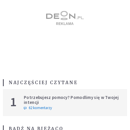
NAJCZĘŚCIEJ CZYTANE
1
Potrzebujesz pomocy? Pomodlimy się w Twojej
intencji
62 komentarzy
BĄDŹ NA BIEŻĄCO