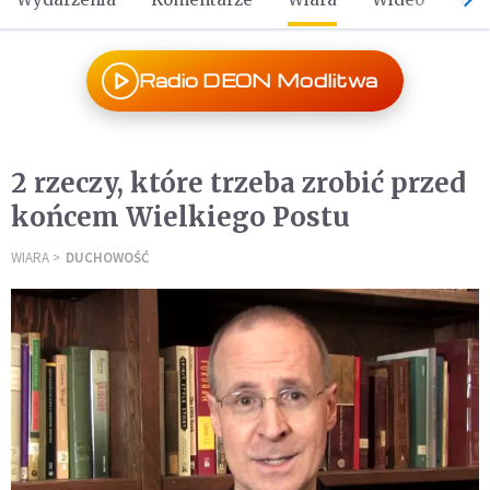
Radio DEON Modlitwa
2 rzeczy, które trzeba zrobić przed
końcem Wielkiego Postu
WIARA
DUCHOWOŚĆ