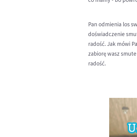
Pan odmienia los sw
doświadczenie smut
radość. Jak mówi Pa
zabiorę wasz smute
radość.