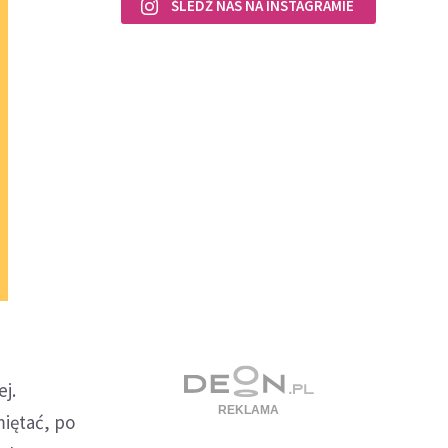
ŚLEDŹ NAS NA INSTAGRAMIE
j.
iętać, po