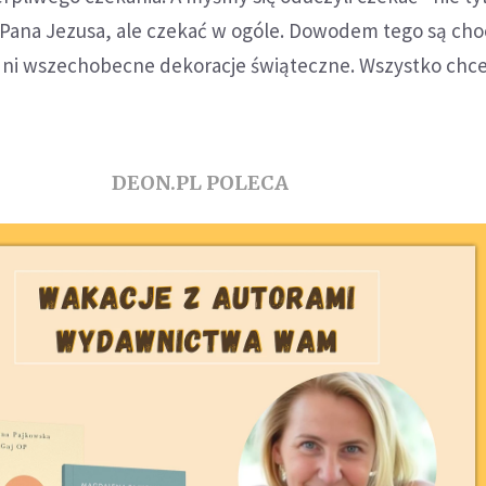
 Pana Jezusa, ale czekać w ogóle. Dowodem tego są cho
dni wszechobecne dekoracje świąteczne. Wszystko chce
DEON.PL POLECA