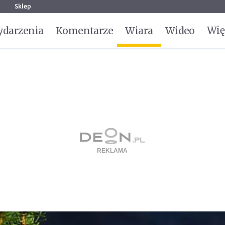
g
Sklep
Wię
darzenia
Komentarze
Wiara
Wideo