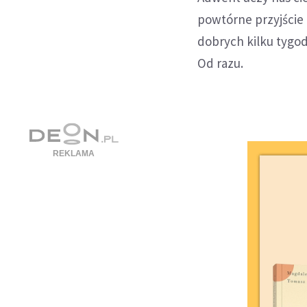
powtórne przyjście
dobrych kilku tygo
Od razu.