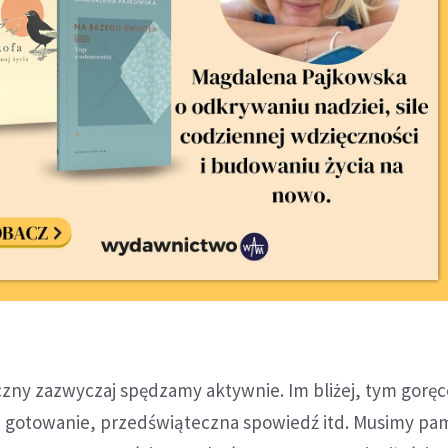
zny zazwyczaj spędzamy aktywnie. Im bliżej, tym goręce
, gotowanie, przedświąteczna spowiedź itd. Musimy pam