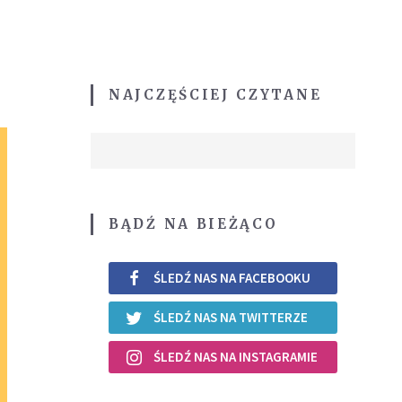
NAJCZĘŚCIEJ CZYTANE
BĄDŹ NA BIEŻĄCO
ŚLEDŹ NAS NA FACEBOOKU
ŚLEDŹ NAS NA TWITTERZE
ŚLEDŹ NAS NA INSTAGRAMIE