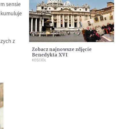
ym sensie
i kumuluje
szych z
Zobacz najnowsze zdjęcie
Benedykta XVI
KOŚCIÓŁ