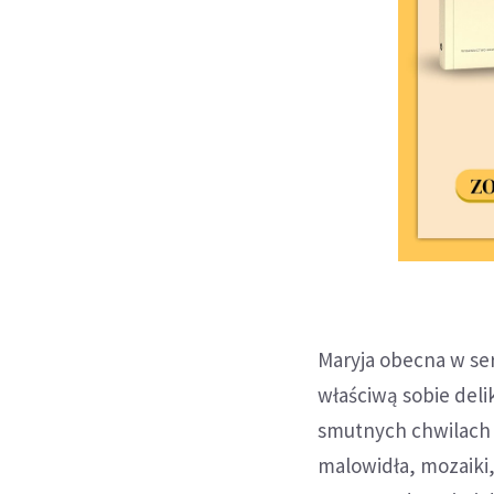
Maryja obecna w ser
właściwą sobie deli
smutnych chwilach 
malowidła, mozaiki,