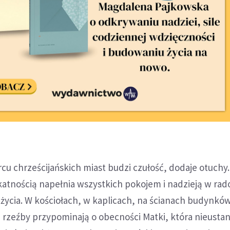
cu chrześcijańskich miast budzi czułość, dodaje otuchy.
katnością napełnia wszystkich pokojem i nadzieją w rad
życia. W kościołach, w kaplicach, na ścianach budynkó
 rzeźby przypominają o obecności Matki, która nieusta