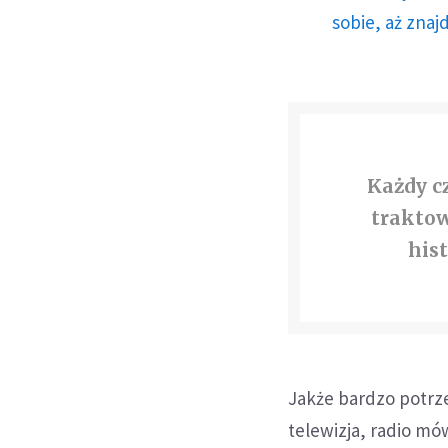
sobie, aż znaj
Każdy c
traktow
hist
Jakże bardzo potrz
telewizja, radio mów