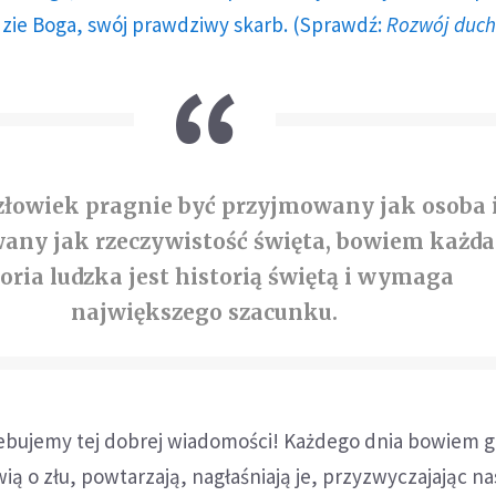
dzie Boga, swój prawdziwy skarb. (Sprawdź:
Rozwój duc
złowiek pragnie być przyjmowany jak osoba 
any jak rzeczywistość święta, bowiem każda
oria ludzka jest historią świętą i wymaga
największego szacunku.
ebujemy tej dobrej wiadomości! Każdego dnia bowiem g
ią o złu, powtarzają, nagłaśniają je, przyzwyczajając na