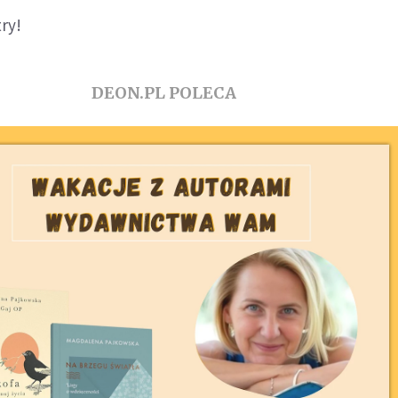
try!
DEON.PL POLECA