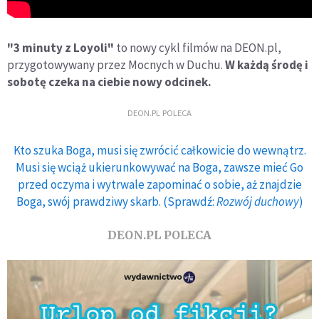
"3 minuty z Loyoli"
to nowy cykl filmów na DEON.pl,
przygotowywany przez Mocnych w Duchu.
W każdą środę i
sobotę czeka na ciebie nowy odcinek.
DEON.PL POLECA
Kto szuka Boga, musi się zwrócić całkowicie do wewnątrz.
Musi się wciąż ukierunkowywać na Boga, zawsze mieć Go
przed oczyma i wytrwale zapominać o sobie, aż znajdzie
Boga, swój prawdziwy skarb. (Sprawdź:
Rozwój duchowy
)
DEON.PL POLECA