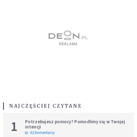
NAJCZĘŚCIEJ CZYTANE
1
Potrzebujesz pomocy? Pomodlimy się w Twojej
intencji
62 komentarzy