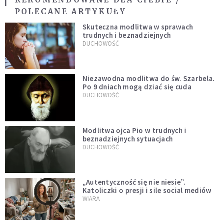
POLECANE ARTYKUŁY
Skuteczna modlitwa w sprawach
trudnych i beznadziejnych
DUCHOWOŚĆ
Niezawodna modlitwa do św. Szarbela.
Po 9 dniach mogą dziać się cuda
DUCHOWOŚĆ
Modlitwa ojca Pio w trudnych i
beznadziejnych sytuacjach
DUCHOWOŚĆ
„Autentyczność się nie niesie”.
Katoliczki o presji i sile social mediów
WIARA