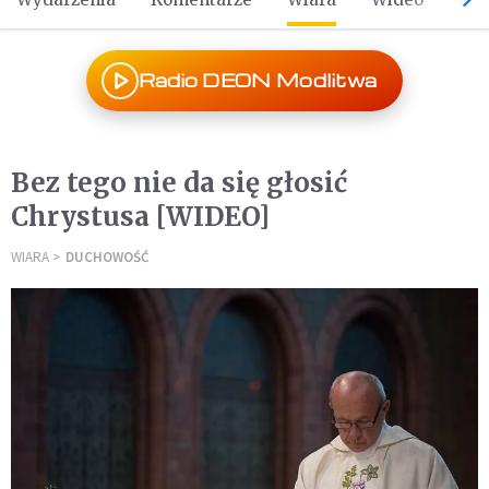
Radio DEON Modlitwa
Bez tego nie da się głosić
Chrystusa [WIDEO]
WIARA
DUCHOWOŚĆ