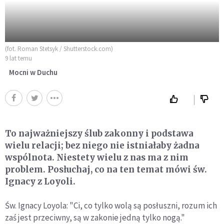
(fot. Roman Stetsyk / Shutterstock.com)
9 lat temu
Mocni w Duchu
To najważniejszy ślub zakonny i podstawa
wielu relacji; bez niego nie istniałaby żadna
wspólnota. Niestety wielu z nas ma z nim
problem. Posłuchaj, co na ten temat mówi św.
Ignacy z Loyoli.
Św. Ignacy Loyola: "Ci, co tylko wolą są posłuszni, rozum ich
zaś jest przeciwny, są w zakonie jedną tylko nogą."