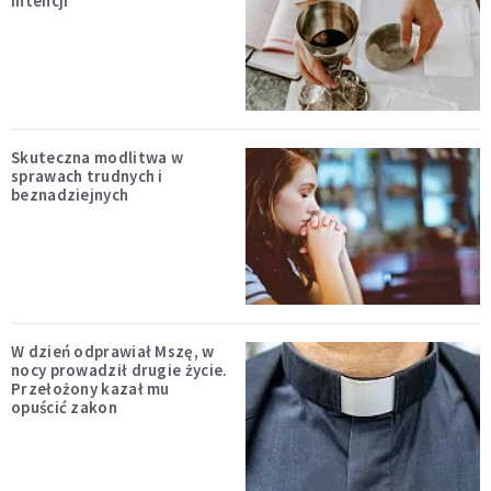
intencji
Skuteczna modlitwa w
sprawach trudnych i
beznadziejnych
W dzień odprawiał Mszę, w
nocy prowadził drugie życie.
Przełożony kazał mu
opuścić zakon