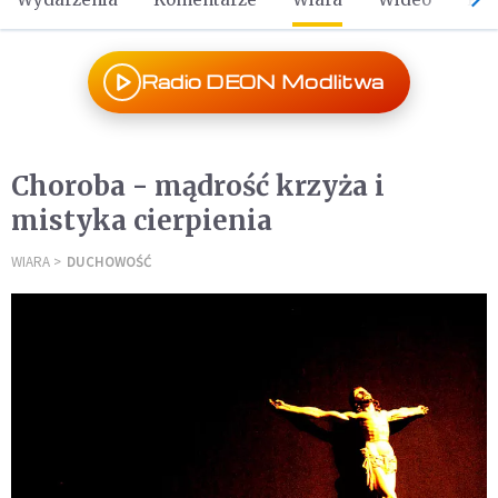
Radio DEON Modlitwa
Choroba - mądrość krzyża i
mistyka cierpienia
WIARA
DUCHOWOŚĆ