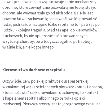
nawet przeciwnie: sam wypracowuje sobie mechanizmy
obronne, które zewnętrznie pozwalają mu lepiej służyć
chorym, ale wewnętrznie go od nich oddalają. Nie jest
bowiem łatwo zachować tę samą wrażliwość i prowadzić
ludzi, jeśli każde następne łóżko szpitalne to - patrząc po
ludzku - kolejna tragedia. Stąd też apel do kierowników
duchowych, by nie opuszczać osób prowadzonych
w sytuacji choroby, bo wtedy szczególnie potrzebują
właśnie ich, a nie kogoś innego.
Kierownictwo duchowe w szpitalu
Oczywiście, że w polskiej praktyce duszpasterskiej
w znakomitej większości chorych pierwszy kontakt z osobą,
która może stać się kierownikiem duchowym, to kontakt
z kapelanem szpitala albo innego ośrodka opieki
medycznej. Pierwszą rzeczą jest to, czego swego czasu na