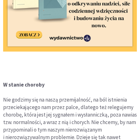
W stanie choroby
Nie godzimy się na naszą przemijalność, na ból istnienia
przeciekającego nam przez palce, dlatego też relegujemy
chorobę, która jest jej sygnałem i wysłanniczką, poza nawias
tzw. normalności, a wraz z nią i chorych. Nie chcemy, by nam
przypominali o tym naszym nierozwiązanym
i nierozwiązywalnym problemie. Dzieje się tak nawet