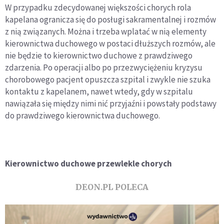
W przypadku zdecydowanej większości chorych rola
kapelana ogranicza się do posługi sakramentalnej i rozmów
z nią związanych. Można i trzeba wplatać w nią elementy
kierownictwa duchowego w postaci dłuższych rozmów, ale
nie będzie to kierownictwo duchowe z prawdziwego
zdarzenia. Po operacji albo po przezwyciężeniu kryzysu
chorobowego pacjent opuszcza szpital i zwykle nie szuka
kontaktu z kapelanem, nawet wtedy, gdy w szpitalu
nawiązała się między nimi nić przyjaźni i powstały podstawy
do prawdziwego kierownictwa duchowego.
Kierownictwo duchowe przewlekle chorych
DEON.PL POLECA