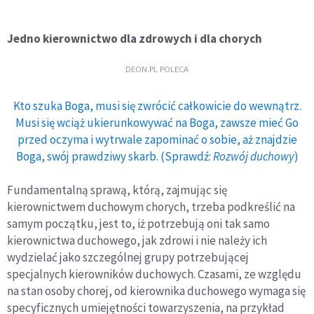
Jedno kierownictwo dla zdrowych i dla chorych
DEON.PL POLECA
Kto szuka Boga, musi się zwrócić całkowicie do wewnątrz.
Musi się wciąż ukierunkowywać na Boga, zawsze mieć Go
przed oczyma i wytrwale zapominać o sobie, aż znajdzie
Boga, swój prawdziwy skarb. (Sprawdź:
Rozwój duchowy
)
Fundamentalną sprawą, którą, zajmując się
kierownictwem duchowym chorych, trzeba podkreślić na
samym początku, jest to, iż potrzebują oni tak samo
kierownictwa duchowego, jak zdrowi i nie należy ich
wydzielać jako szczególnej grupy potrzebującej
specjalnych kierowników duchowych. Czasami, ze względu
na stan osoby chorej, od kierownika duchowego wymaga się
specyficznych umiejętności towarzyszenia, na przykład