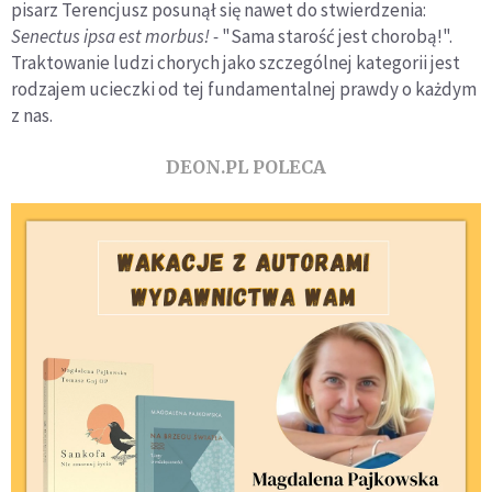
pisarz Terencjusz posunął się nawet do stwierdzenia:
Senectus ipsa est morbus! -
"Sama starość jest chorobą!".
Traktowanie ludzi chorych jako szczególnej kategorii jest
rodzajem ucieczki od tej fundamentalnej prawdy o każdym
z nas.
DEON.PL POLECA