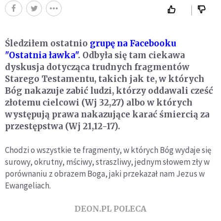
Śledziłem ostatnio
grupę na Facebooku
"Ostatnia ławka"
. Odbyła się tam ciekawa
dyskusja dotycząca trudnych fragmentów
Starego Testamentu, takich jak te, w których
Bóg nakazuje zabić ludzi, którzy oddawali cześć
złotemu cielcowi (Wj 32,27) albo w których
występują prawa nakazujące karać śmiercią za
przestępstwa (Wj 21,12-17).
Chodzi o wszystkie te fragmenty, w których Bóg wydaje się
surowy, okrutny, mściwy, straszliwy, jednym słowem zły w
porównaniu z obrazem Boga, jaki przekazał nam Jezus w
Ewangeliach.
DEON.PL POLECA