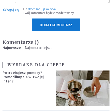
Zaloguj się
lub
skomentuj jako Gość
Twój komentarz będzie moderowany
DODAJ KOMENTARZ
Komentarze (
)
Najnowsze
Najpopularniejsze
WYBRANE DLA CIEBIE
Potrzebujesz pomocy?
Pomodlimy się w Twojej
intencji