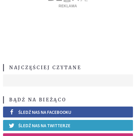
NAJCZĘŚCIEJ CZYTANE
BĄDŹ NA BIEŻĄCO
ŚLEDŹ NAS NA FACEBOOKU
ŚLEDŹ NAS NA TWITTERZE