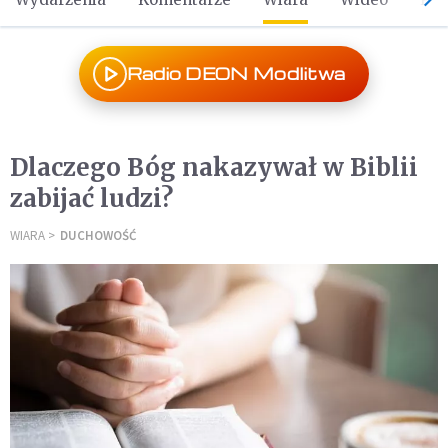
Radio DEON Modlitwa
Dlaczego Bóg nakazywał w Biblii
zabijać ludzi?
WIARA
DUCHOWOŚĆ