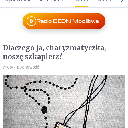
Radio DEON Modlitwa
Dlaczego ja, charyzmatyczka,
noszę szkaplerz?
WIARA
DUCHOWOŚĆ