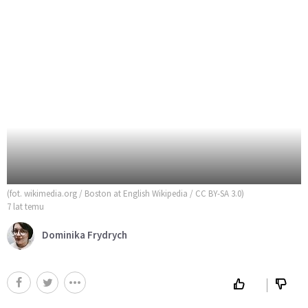
(fot. wikimedia.org / Boston at English Wikipedia / CC BY-SA 3.0)
7 lat temu
Dominika Frydrych