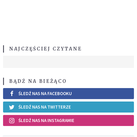
NAJCZĘŚCIEJ CZYTANE
BĄDŹ NA BIEŻĄCO
ŚLEDŹ NAS NA FACEBOOKU
ŚLEDŹ NAS NA TWITTERZE
ŚLEDŹ NAS NA INSTAGRAMIE