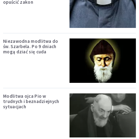
opuścić zakon
Niezawodna modlitwa do
św. Szarbela. Po 9 dniach
mogą dziać się cuda
Modlitwa ojca Pio w
trudnych i beznadziejnych
sytuacjach