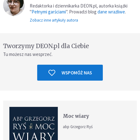
Redaktorka i dziennikarka DEON.pl, autorka książki
"
Pełnymi garściami
". Prowadzi blog
dane wrażliwe
.
Zobacz inne artykuły autora
Tworzymy DEON.pl dla Ciebie
Tu możesz nas wesprzeć.
WSPOMÓŻ NAS
Moc wiary
abp Grzegorz Ryś