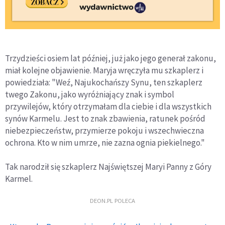
Trzydzieści osiem lat później, już jako jego generał zakonu,
miał kolejne objawienie. Maryja wręczyła mu szkaplerz i
powiedziała: "Weź, Najukochańszy Synu, ten szkaplerz
twego Zakonu, jako wyróżniający znak i symbol
przywilejów, który otrzymałam dla ciebie i dla wszystkich
synów Karmelu. Jest to znak zbawienia, ratunek pośród
niebezpieczeństw, przymierze pokoju i wszechwieczna
ochrona. Kto w nim umrze, nie zazna ognia piekielnego."
Tak narodził się szkaplerz Najświętszej Maryi Panny z Góry
Karmel.
DEON.PL POLECA