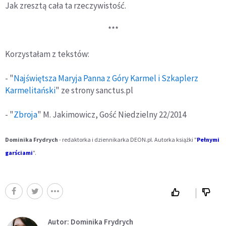
Jak zresztą cała ta rzeczywistość.
***
Korzystałam z tekstów:
- "
Najświętsza Maryja Panna z Góry Karmel i Szkaplerz
Karmelitański
" ze strony sanctus.pl
- "
Zbroja
" M. Jakimowicz, Gość Niedzielny 22/2014
Dominika Frydrych
- redaktorka i dziennikarka DEON.pl. Autorka książki "
Pełnymi
garściami
".
Autor: Dominika Frydrych