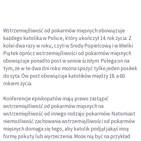
Wstrzemięźliwość od pokarmów mięsnych obowiązuje
każdego katolika w Polsce, który ukończył 14. rok życia. Z
kolei dwa razy w roku, czyli w Środę Popielcową i w Wielki
Piątek oprócz wstrzemięźliwości od pokarmów mięsnych
obowiązuje ponadto post w sensie ścisłym. Polega on na
tym, że w te dwa dni roku można spożyć tylko jeden posiłek
do syta. Ów post obowiązuje katolików między 18. a 60.
rokiem życia.
Konferencje episkopatów mają prawo zastąpić
wstrzemięźliwość od pokarmów mięsnych na
wstrzemięźliwość od innego rodzaju pokarmów. Natomiast
niemożliwość zachowania wstrzemięźliwości od pokarmów
mięsnych domaga się tego, aby katolik podjął jakąś inną
formę pokuty lub wyrzeczenia. Może nią być na przykład