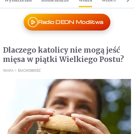
Radio DEON Modlitwa
Dlaczego katolicy nie mogą jeść
mięsa w piątki Wielkiego Postu?
WIARA
DUCHOWOŚĆ