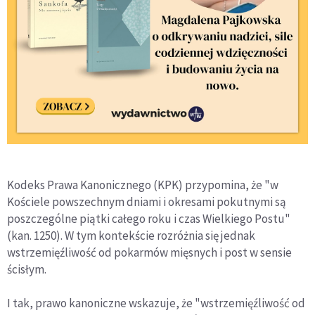
Kodeks Prawa Kanonicznego (KPK) przypomina, że "w
Kościele powszechnym dniami i okresami pokutnymi są
poszczególne piątki całego roku i czas Wielkiego Postu"
(kan. 1250). W tym kontekście rozróżnia się jednak
wstrzemięźliwość od pokarmów mięsnych i post w sensie
ścisłym.
I tak, prawo kanoniczne wskazuje, że "wstrzemięźliwość od