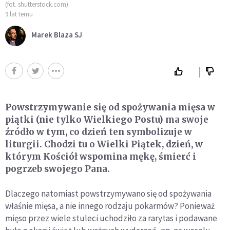
(fot. shutterstock.com)
9 lat temu
Marek Blaza SJ
Powstrzymywanie się od spożywania mięsa w
piątki (nie tylko Wielkiego Postu) ma swoje
źródło w tym, co dzień ten symbolizuje w
liturgii. Chodzi tu o Wielki Piątek, dzień, w
którym Kościół wspomina mękę, śmierć i
pogrzeb swojego Pana.
Dlaczego natomiast powstrzymywano się od spożywania
właśnie mięsa, a nie innego rodzaju pokarmów? Ponieważ
mięso przez wiele stuleci uchodziło za rarytas i podawane