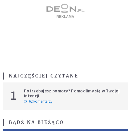
NAJCZĘŚCIEJ CZYTANE
1
Potrzebujesz pomocy? Pomodlimy się w Twojej
intencji
62 komentarzy
BĄDŹ NA BIEŻĄCO