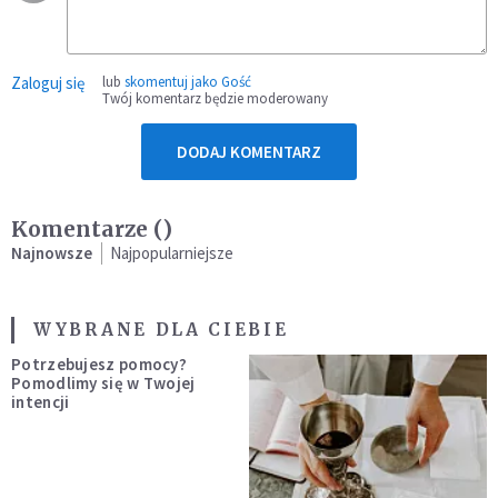
Zaloguj się
lub
skomentuj jako Gość
Twój komentarz będzie moderowany
DODAJ KOMENTARZ
Komentarze (
)
Najnowsze
Najpopularniejsze
WYBRANE DLA CIEBIE
Potrzebujesz pomocy?
Pomodlimy się w Twojej
intencji