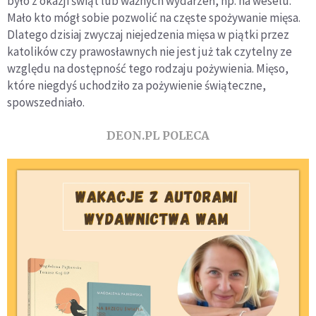
było z okazji świąt lub ważnych wydarzeń, np. na weselu.
Mało kto mógł sobie pozwolić na częste spożywanie mięsa.
Dlatego dzisiaj zwyczaj niejedzenia mięsa w piątki przez
katolików czy prawosławnych nie jest już tak czytelny ze
względu na dostępność tego rodzaju pożywienia. Mięso,
które niegdyś uchodziło za pożywienie świąteczne,
spowszedniało.
DEON.PL POLECA