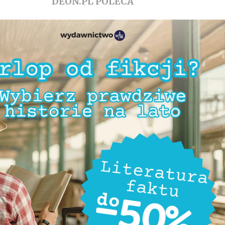
DEON.PL POLECA