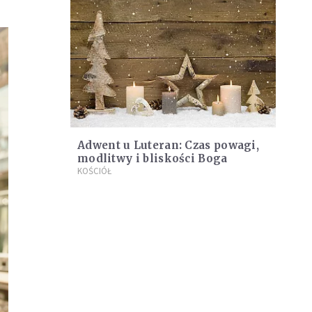
Adwent u Luteran: Czas powagi,
modlitwy i bliskości Boga
KOŚCIÓŁ