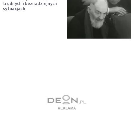
trudnych i beznadziejnych
sytuacjach