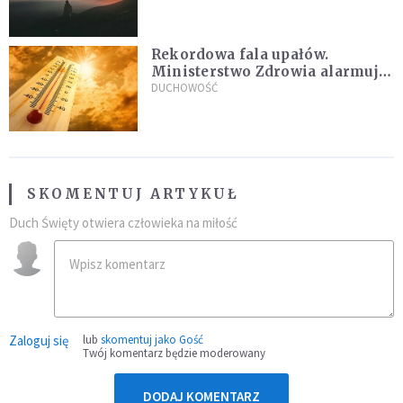
Rekordowa fala upałów.
Ministerstwo Zdrowia alarmuje
po doświadczeniach z czerwca
DUCHOWOŚĆ
SKOMENTUJ ARTYKUŁ
Duch Święty otwiera człowieka na miłość
Zaloguj się
lub
skomentuj jako Gość
Twój komentarz będzie moderowany
DODAJ KOMENTARZ