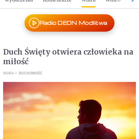
Radio DEON Modlitwa
Duch Święty otwiera człowieka na
miłość
WIARA
DUCHOWOŚĆ