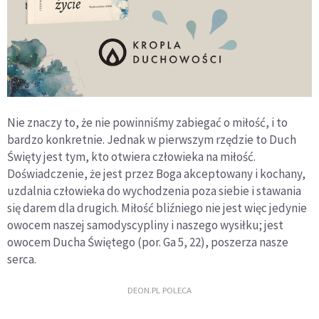
Nie znaczy to, że nie powinniśmy zabiegać o miłość, i to
bardzo konkretnie. Jednak w pierwszym rzędzie to Duch
Święty jest tym, kto otwiera człowieka na miłość.
Doświadczenie, że jest przez Boga akceptowany i kochany,
uzdalnia człowieka do wychodzenia poza siebie i stawania
się darem dla drugich. Miłość bliźniego nie jest więc jedynie
owocem naszej samodyscypliny i naszego wysiłku; jest
owocem Ducha Świętego (por. Ga 5, 22), poszerza nasze
serca.
DEON.PL POLECA