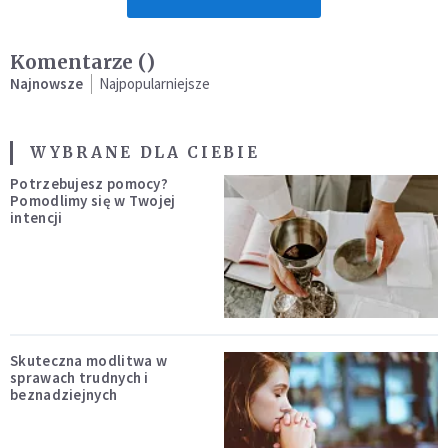
Komentarze (
)
Najnowsze
Najpopularniejsze
WYBRANE DLA CIEBIE
Potrzebujesz pomocy?
Pomodlimy się w Twojej
intencji
Skuteczna modlitwa w
sprawach trudnych i
beznadziejnych