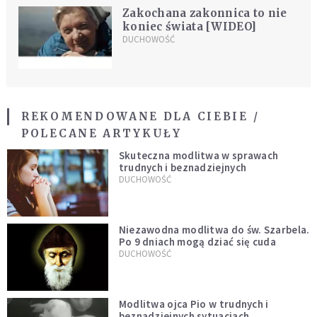
Zakochana zakonnica to nie
koniec świata [WIDEO]
DUCHOWOŚĆ
REKOMENDOWANE DLA CIEBIE /
POLECANE ARTYKUŁY
Skuteczna modlitwa w sprawach
trudnych i beznadziejnych
DUCHOWOŚĆ
Niezawodna modlitwa do św. Szarbela.
Po 9 dniach mogą dziać się cuda
DUCHOWOŚĆ
Modlitwa ojca Pio w trudnych i
beznadziejnych sytuacjach