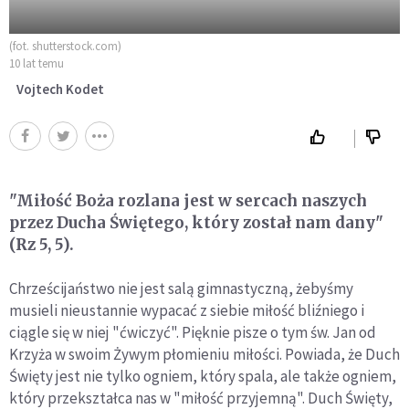
(fot. shutterstock.com)
10 lat temu
Vojtech Kodet
"Miłość Boża rozlana jest w sercach naszych
przez Ducha Świętego, który został nam dany"
(Rz 5, 5).
Chrześcijaństwo nie jest salą gimnastyczną, żebyśmy
musieli nieustannie wypacać z siebie miłość bliźniego i
ciągle się w niej "ćwiczyć". Pięknie pisze o tym św. Jan od
Krzyża w swoim Żywym płomieniu miłości. Powiada, że Duch
Święty jest nie tylko ogniem, który spala, ale także ogniem,
który przekształca nas w "miłość przyjemną". Duch Święty,