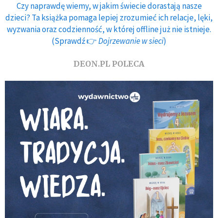
Czy naprawdę wiemy, w jakim świecie dorastają nasze
dzieci? Ta książka pomaga lepiej zrozumieć ich relacje, lęki,
wyzwania oraz codzienność, w której offline już nie istnieje.
(Sprawdź 👉
Dojrzewanie w sieci
)
DEON.PL POLECA