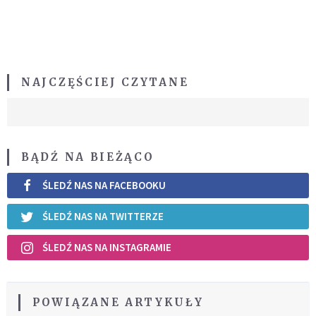
NAJCZĘŚCIEJ CZYTANE
BĄDŹ NA BIEŻĄCO
ŚLEDŹ NAS NA FACEBOOKU
ŚLEDŹ NAS NA TWITTERZE
ŚLEDŹ NAS NA INSTAGRAMIE
POWIĄZANE ARTYKUŁY