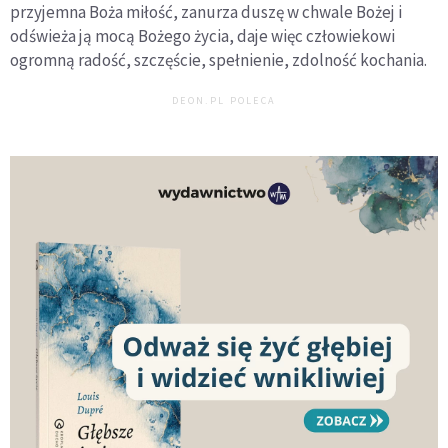
przyjemna Boża miłość, zanurza duszę w chwale Bożej i
odświeża ją mocą Bożego życia, daje więc człowiekowi
ogromną radość, szczęście, spełnienie, zdolność kochania.
DEON.PL POLECA