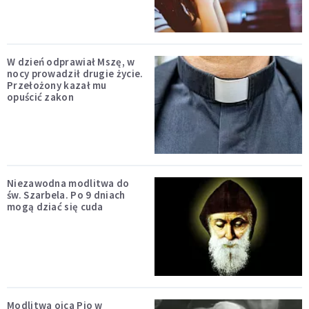
W dzień odprawiał Mszę, w
nocy prowadził drugie życie.
Przełożony kazał mu
opuścić zakon
Niezawodna modlitwa do
św. Szarbela. Po 9 dniach
mogą dziać się cuda
Modlitwa ojca Pio w