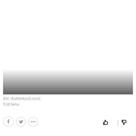
(fot. shutterstock.com)
9 lat temu