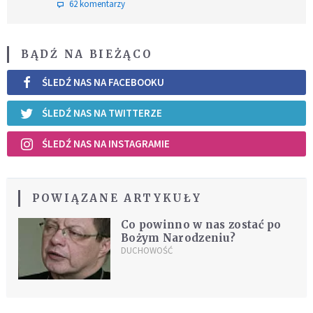
62 komentarzy
BĄDŹ NA BIEŻĄCO
ŚLEDŹ NAS NA FACEBOOKU
ŚLEDŹ NAS NA TWITTERZE
ŚLEDŹ NAS NA INSTAGRAMIE
POWIĄZANE ARTYKUŁY
Co powinno w nas zostać po
Bożym Narodzeniu?
DUCHOWOŚĆ