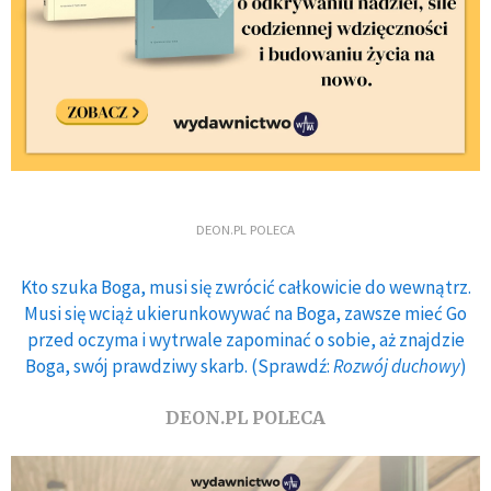
DEON.PL POLECA
Kto szuka Boga, musi się zwrócić całkowicie do wewnątrz.
Musi się wciąż ukierunkowywać na Boga, zawsze mieć Go
przed oczyma i wytrwale zapominać o sobie, aż znajdzie
Boga, swój prawdziwy skarb. (Sprawdź:
Rozwój duchowy
)
DEON.PL POLECA