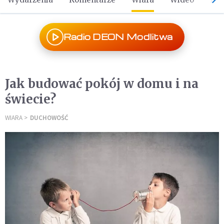
Radio DEON Modlitwa
Jak budować pokój w domu i na
świecie?
WIARA
DUCHOWOŚĆ