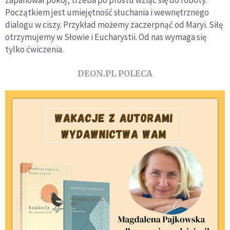
zapanował pokój, trzeba po prostu wziąć się do roboty.
Początkiem jest umiejętność słuchania i wewnętrznego
dialogu w ciszy. Przykład możemy zaczerpnąć od Maryi. Siłę
otrzymujemy w Słowie i Eucharystii. Od nas wymaga się
tylko ćwiczenia.
DEON.PL POLECA