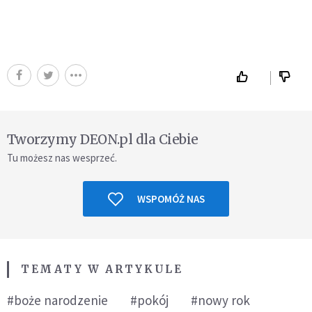
Tworzymy DEON.pl dla Ciebie
Tu możesz nas wesprzeć.
WSPOMÓŻ NAS
TEMATY W ARTYKULE
#boże narodzenie
#pokój
#nowy rok