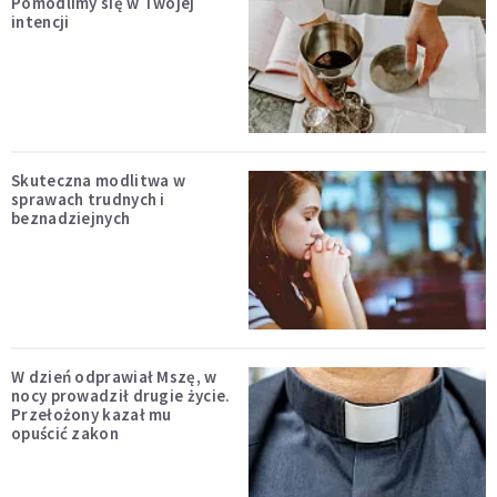
Pomodlimy się w Twojej
intencji
Skuteczna modlitwa w
sprawach trudnych i
beznadziejnych
W dzień odprawiał Mszę, w
nocy prowadził drugie życie.
Przełożony kazał mu
opuścić zakon