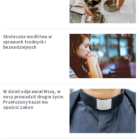
Skuteczna modlitwa w
sprawach trudnych i
beznadziejnych
W dzień odprawiał Mszę, w
nocy prowadził drugie życie.
Przełożony kazał mu
opuścić zakon