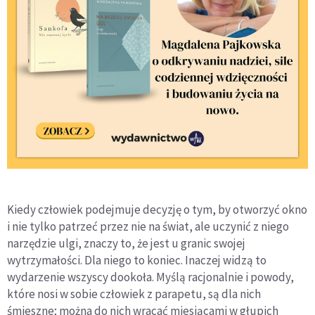
Kiedy człowiek podejmuje decyzję o tym, by otworzyć okno
i nie tylko patrzeć przez nie na świat, ale uczynić z niego
narzędzie ulgi, znaczy to, że jest u granic swo­jej
wytrzymałości. Dla niego to koniec. Inaczej widzą to
wydarzenie wszyscy dookoła. Myślą racjonalnie i powo­dy,
które nosi w sobie człowiek z parapetu, są dla nich
śmieszne; można do nich wracać miesiącami w głupich