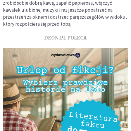
zrobić sobie dobrą kawę, zapalić papierosa, włączyć
kawałek ulubionej muzyki i raz jesz­cze popatrzeć na
przestrzeń za oknem i dostrzec parę szczegółów w widoku,
który rozpościera się przed tobą.
DEON.PL POLECA