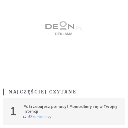
NAJCZĘŚCIEJ CZYTANE
1
Potrzebujesz pomocy? Pomodlimy się w Twojej
intencji
62 komentarzy