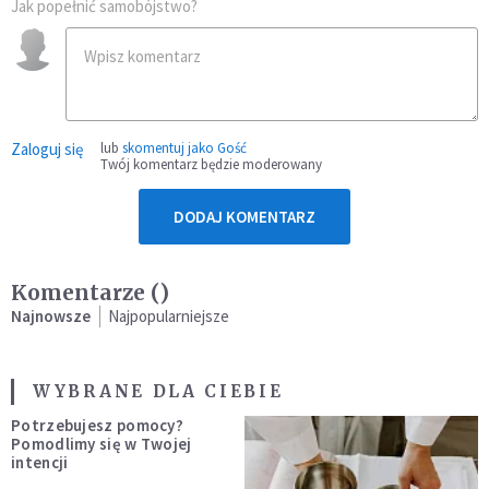
Jak popełnić samobójstwo?
Zaloguj się
lub
skomentuj jako Gość
Twój komentarz będzie moderowany
DODAJ KOMENTARZ
Komentarze (
)
Najnowsze
Najpopularniejsze
WYBRANE DLA CIEBIE
Potrzebujesz pomocy?
Pomodlimy się w Twojej
intencji