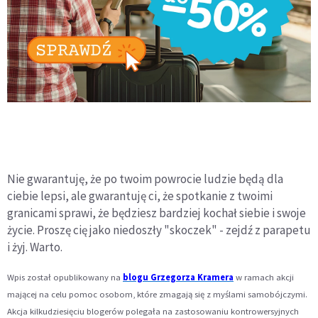
Nie gwarantuję, że po twoim powrocie ludzie będą dla
ciebie lepsi, ale gwarantuję ci, że spotkanie z two­imi
granicami sprawi, że będziesz bardziej kochał siebie i swoje
życie. Proszę cię jako niedoszły "skoczek" - zejdź z parapetu
i żyj. Warto.
Wpis został opublikowany na
blogu Grzegorza Kramera
w ramach akcji
mającej na celu pomoc osobom, które zmagają się z myślami samobójczymi.
Akcja kilkudziesięciu blogerów polegała na zastosowaniu kontrowersyjnych