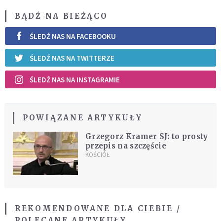
BĄDŹ NA BIEŻĄCO
ŚLEDŹ NAS NA FACEBOOKU
ŚLEDŹ NAS NA TWITTERZE
ŚLEDŹ NAS NA INSTAGRAMIE
POWIĄZANE ARTYKUŁY
Grzegorz Kramer SJ: to prosty
przepis na szczęście
KOŚCIÓŁ
REKOMENDOWANE DLA CIEBIE /
POLECANE ARTYKUŁY