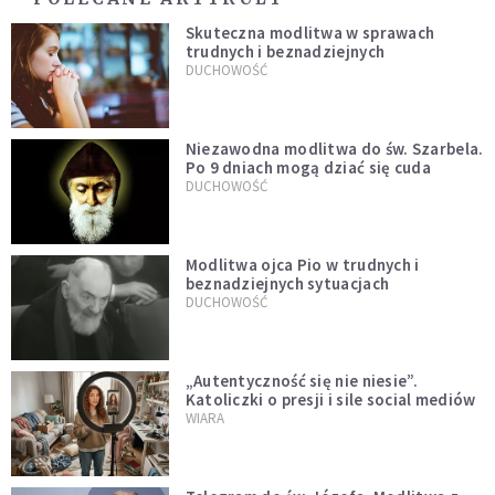
Skuteczna modlitwa w sprawach
trudnych i beznadziejnych
DUCHOWOŚĆ
Niezawodna modlitwa do św. Szarbela.
Po 9 dniach mogą dziać się cuda
DUCHOWOŚĆ
Modlitwa ojca Pio w trudnych i
beznadziejnych sytuacjach
DUCHOWOŚĆ
„Autentyczność się nie niesie”.
Katoliczki o presji i sile social mediów
WIARA