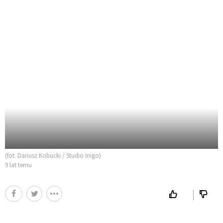
(fot. Dariusz Kobucki / Studio Inigo)
9 lat temu