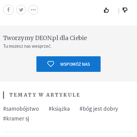
Tworzymy DEON.pl dla Ciebie
Tu możesz nas wesprzeć.
WSPOMÓŻ NAS
TEMATY W ARTYKULE
#samobójstwo
#książka
#bóg jest dobry
#kramer sj