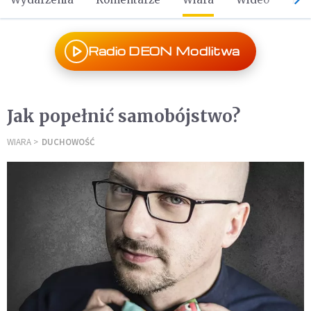
Radio DEON Modlitwa
Jak popełnić samobójstwo?
WIARA
DUCHOWOŚĆ