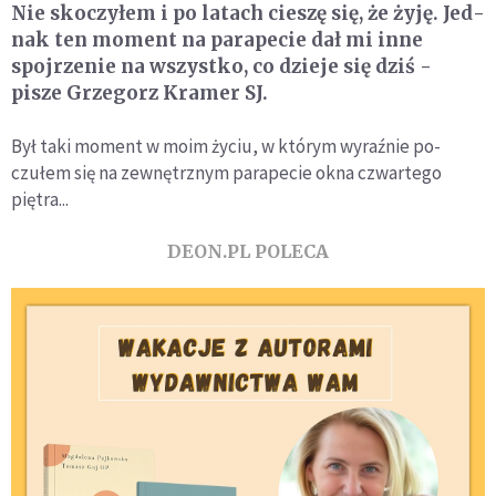
Nie skoczyłem i po latach cieszę się, że żyję. Jed­
nak ten moment na parapecie dał mi inne
spojrzenie na wszystko, co dzieje się dziś -
pisze Grzegorz Kramer SJ.
Był taki moment w moim życiu, w którym wyraźnie po­
czułem się na zewnętrznym parapecie okna czwarte­go
piętra...
DEON.PL POLECA