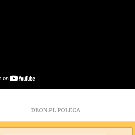
DEON.PL POLECA