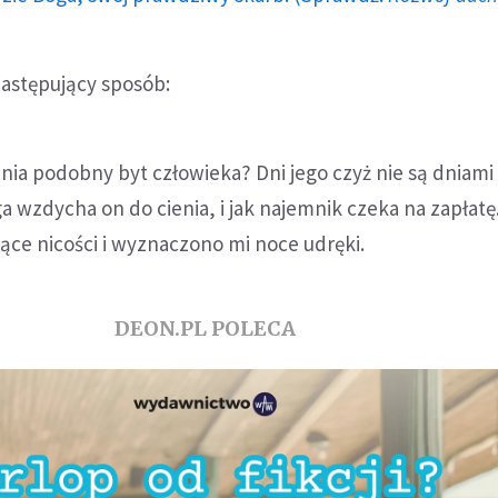
astępujący sposób:
nia podobny byt człowieka? Dni jego czyż nie są dniami
a wzdycha on do cienia, i jak najemnik czeka na zapłatę
ące nicości i wyznaczono mi noce udręki.
DEON.PL POLECA