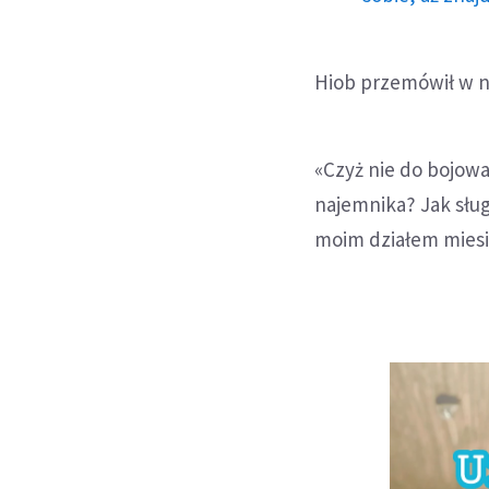
Hiob przemówił w n
«Czyż nie do bojowa
najemnika? Jak sług
moim działem miesi