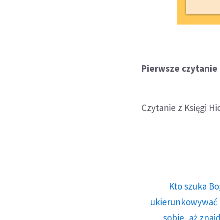
Pierwsze czytanie (
Czytanie z Księgi H
Kto szuka Bo
ukierunkowywać n
sobie, aż znaj