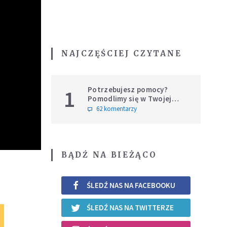
NAJCZĘŚCIEJ CZYTANE
Potrzebujesz pomocy?
1
Pomodlimy się w Twojej
intencji
62 komentarzy
BĄDŹ NA BIEŻĄCO
ŚLEDŹ NAS NA FACEBOOKU
ŚLEDŹ NAS NA TWITTERZE