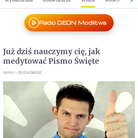
Radio DEON Modlitwa
Już dziś nauczymy cię, jak
medytować Pismo Święte
WIARA
DUCHOWOŚĆ