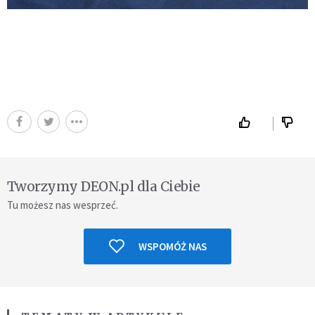
Tworzymy DEON.pl dla Ciebie
Tu możesz nas wesprzeć.
WSPOMÓŻ NAS