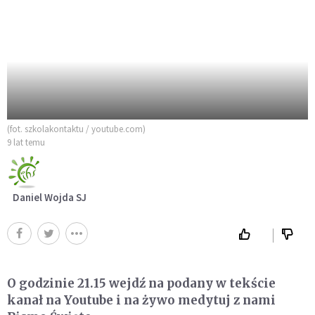
(fot. szkolakontaktu / youtube.com)
9 lat temu
Daniel Wojda SJ
O godzinie 21.15 wejdź na podany w tekście
kanał na Youtube i na żywo medytuj z nami