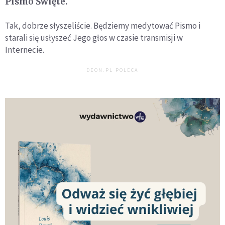
Pismo Święte.
Tak, dobrze słyszeliście. Będziemy medytować Pismo i
starali się usłyszeć Jego głos w czasie transmisji w
Internecie.
DEON.PL POLECA