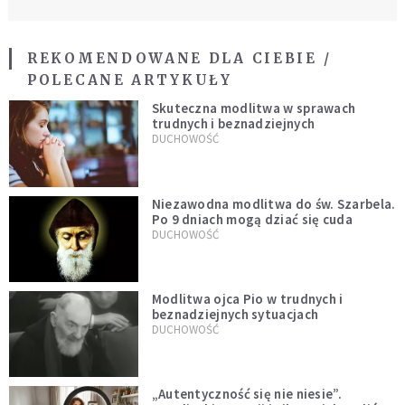
REKOMENDOWANE DLA CIEBIE /
POLECANE ARTYKUŁY
Skuteczna modlitwa w sprawach
trudnych i beznadziejnych
DUCHOWOŚĆ
Niezawodna modlitwa do św. Szarbela.
Po 9 dniach mogą dziać się cuda
DUCHOWOŚĆ
Modlitwa ojca Pio w trudnych i
beznadziejnych sytuacjach
DUCHOWOŚĆ
„Autentyczność się nie niesie”.