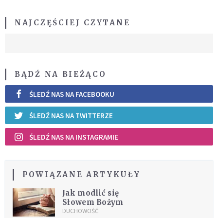
NAJCZĘŚCIEJ CZYTANE
BĄDŹ NA BIEŻĄCO
ŚLEDŹ NAS NA FACEBOOKU
ŚLEDŹ NAS NA TWITTERZE
ŚLEDŹ NAS NA INSTAGRAMIE
POWIĄZANE ARTYKUŁY
Jak modlić się
Słowem Bożym
DUCHOWOŚĆ