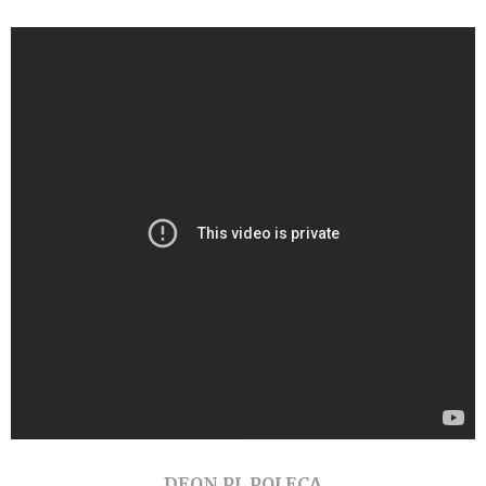
DEON.PL POLECA