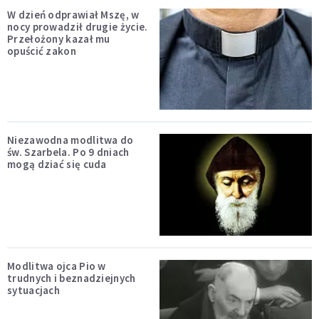
W dzień odprawiał Mszę, w
nocy prowadził drugie życie.
Przełożony kazał mu
opuścić zakon
Niezawodna modlitwa do
św. Szarbela. Po 9 dniach
mogą dziać się cuda
Modlitwa ojca Pio w
trudnych i beznadziejnych
sytuacjach