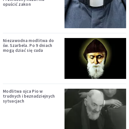
opuścić zakon
Niezawodna modlitwa do
św. Szarbela. Po 9 dniach
mogą dziać się cuda
Modlitwa ojca Pio w
trudnych i beznadziejnych
sytuacjach