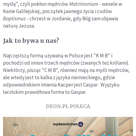
myślę", czyli pokłon mędrców.
Matrimonium
- wesele w
Kanie Galilejskiej, początek jawnego życia i cudów.
Baptismus
- chrzest w Jordanie, gdy Bóg sam objawia
naturę Jezusa.
Jak to bywa u nas?
Najczęstszą formą używaną w Polsce jest "K M B" i
pochodzi od imion trzech mędrców (zwanych też królami).
Niektórzy, pisząc "C M B", również mają na myśli mędrców,
ale wtedy jest to kalka z języka niemieckiego, gdzie
odpowiednikiem imienia Kacper jest Caspar . W języku
łacińskim prawidłowa forma to Gaspar.
DEON.PL POLECA