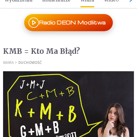
Radio DEON Modlitwa
KMB = Kto Ma Błąd?
WIARA
DUCHOWOŚĆ