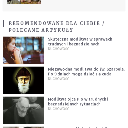
REKOMENDOWANE DLA CIEBIE /
POLECANE ARTYKUŁY
Skuteczna modlitwa w sprawach
trudnych i beznadziejnych
DUCHOWOŚĆ
Niezawodna modlitwa do św. Szarbela.
Po 9 dniach mogą dziać się cuda
DUCHOWOŚĆ
Modlitwa ojca Pio w trudnych i
beznadziejnych sytuacjach
DUCHOWOŚĆ