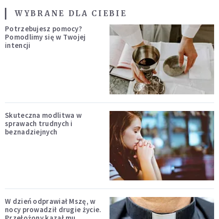
WYBRANE DLA CIEBIE
Potrzebujesz pomocy?
Pomodlimy się w Twojej
intencji
Skuteczna modlitwa w
sprawach trudnych i
beznadziejnych
W dzień odprawiał Mszę, w
nocy prowadził drugie życie.
Przełożony kazał mu