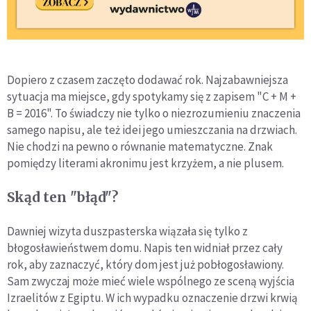
Dopiero z czasem zaczęto dodawać rok. Najzabawniejsza
sytuacja ma miejsce, gdy spotykamy się z zapisem "C + M +
B = 2016". To świadczy nie tylko o niezrozumieniu znaczenia
samego napisu, ale też idei jego umieszczania na drzwiach.
Nie chodzi na pewno o równanie matematyczne. Znak
pomiędzy literami akronimu jest krzyżem, a nie plusem.
Skąd ten "błąd"?
Dawniej wizyta duszpasterska wiązała się tylko z
błogosławieństwem domu. Napis ten widniał przez cały
rok, aby zaznaczyć, który dom jest już pobłogosławiony.
Sam zwyczaj może mieć wiele wspólnego ze sceną wyjścia
Izraelitów z Egiptu. W ich wypadku oznaczenie drzwi krwią