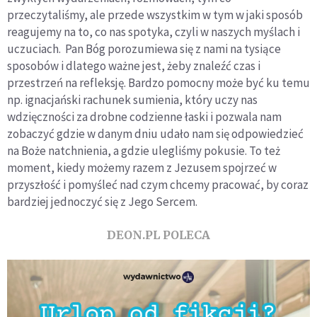
przeczytaliśmy, ale przede wszystkim w tym w jaki sposób
reagujemy na to, co nas spotyka, czyli w naszych myślach i
uczuciach. Pan Bóg porozumiewa się z nami na tysiące
sposobów i dlatego ważne jest, żeby znaleźć czas i
przestrzeń na refleksję. Bardzo pomocny może być ku temu
np. ignacjański rachunek sumienia, który uczy nas
wdzięczności za drobne codzienne łaski i pozwala nam
zobaczyć gdzie w danym dniu udało nam się odpowiedzieć
na Boże natchnienia, a gdzie ulegliśmy pokusie. To też
moment, kiedy możemy razem z Jezusem spojrzeć w
przyszłość i pomyśleć nad czym chcemy pracować, by coraz
bardziej jednoczyć się z Jego Sercem.
DEON.PL POLECA