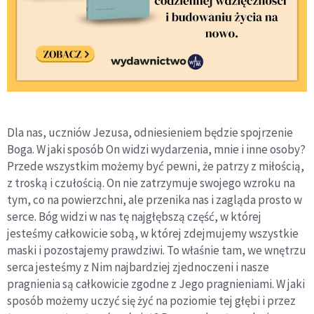
Dla nas, uczniów Jezusa, odniesieniem będzie spojrzenie
Boga. W jaki sposób On widzi wydarzenia, mnie i inne osoby?
Przede wszystkim możemy być pewni, że patrzy z miłością,
z troską i czułością. On nie zatrzymuje swojego wzroku na
tym, co na powierzchni, ale przenika nas i zagląda prosto w
serce. Bóg widzi w nas tę najgłębszą część, w której
jesteśmy całkowicie sobą, w której zdejmujemy wszystkie
maski i pozostajemy prawdziwi. To właśnie tam, we wnętrzu
serca jesteśmy z Nim najbardziej zjednoczeni i nasze
pragnienia są całkowicie zgodne z Jego pragnieniami. W jaki
sposób możemy uczyć się żyć na poziomie tej głębi i przez