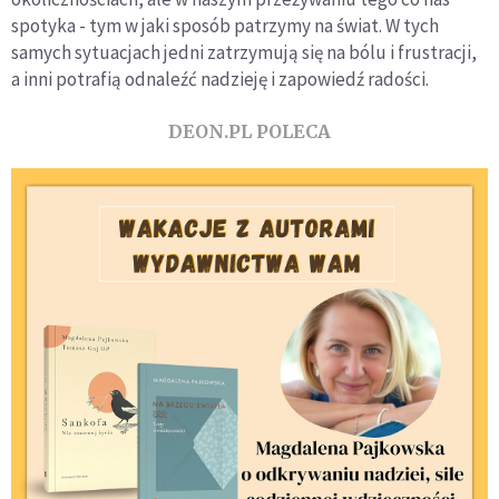
spotyka - tym w jaki sposób patrzymy na świat. W tych
samych sytuacjach jedni zatrzymują się na bólu i frustracji,
a inni potrafią odnaleźć nadzieję i zapowiedź radości.
DEON.PL POLECA