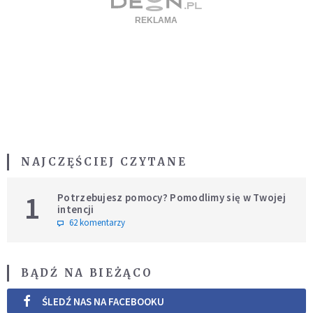
NAJCZĘŚCIEJ CZYTANE
1
Potrzebujesz pomocy? Pomodlimy się w Twojej
intencji
62 komentarzy
BĄDŹ NA BIEŻĄCO
ŚLEDŹ NAS NA FACEBOOKU