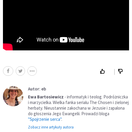
Autor: eb
Ewa Bartosiewicz
- informatyk i teolog. Podróżniczka
i marzycielka. Wielka fanka serialu The Chosen i zielonej
herbaty. Nieustannie zakochana w Jezusie i zapalona
do głoszenia Jego Ewangelii. Prowadzi bloga
"Spojrzenie serca"
.
Zobacz inne artykuły autora