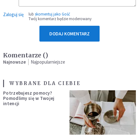
Zaloguj się
lub
skomentuj jako Gość
Twój komentarz będzie moderowany
DODAJ KOMENTARZ
Komentarze (
)
Najnowsze
Najpopularniejsze
WYBRANE DLA CIEBIE
Potrzebujesz pomocy?
Pomodlimy się w Twojej
intencji