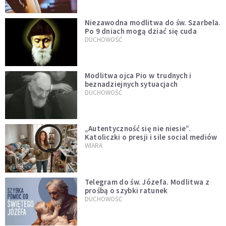
Niezawodna modlitwa do św. Szarbela.
Po 9 dniach mogą dziać się cuda
DUCHOWOŚĆ
Modlitwa ojca Pio w trudnych i
beznadziejnych sytuacjach
DUCHOWOŚĆ
„Autentyczność się nie niesie”.
Katoliczki o presji i sile social mediów
WIARA
Telegram do św. Józefa. Modlitwa z
prośbą o szybki ratunek
DUCHOWOŚĆ