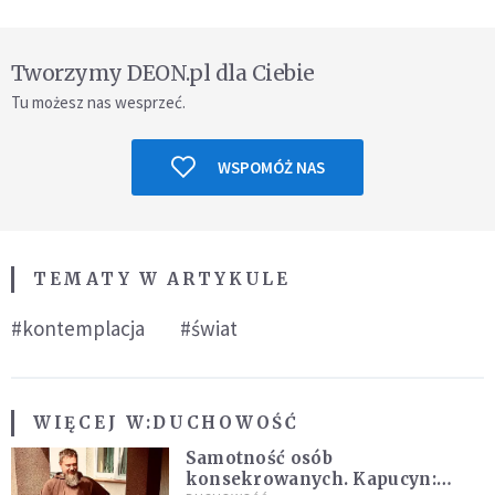
Tworzymy DEON.pl dla Ciebie
Tu możesz nas wesprzeć.
WSPOMÓŻ NAS
TEMATY W ARTYKULE
#kontemplacja
#świat
WIĘCEJ W:
DUCHOWOŚĆ
Samotność osób
konsekrowanych. Kapucyn: