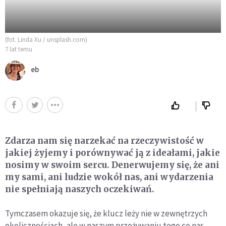
(fot. Linda Xu / unsplash.com)
7 lat temu
eb
Zdarza nam się narzekać na rzeczywistość w
jakiej żyjemy i porównywać ją z ideałami, jakie
nosimy w swoim sercu. Denerwujemy się, że ani
my sami, ani ludzie wokół nas, ani wydarzenia
nie spełniają naszych oczekiwań.
Tymczasem okazuje się, że klucz leży nie w zewnętrzych
okolicznościach, ale w naszym przeżywaniu tego co nas