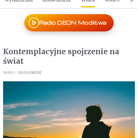
Radio DEON Modlitwa
Kontemplacyjne spojrzenie na
świat
WIARA
DUCHOWOŚĆ