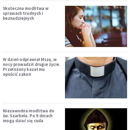
Skuteczna modlitwa w
sprawach trudnych i
beznadziejnych
W dzień odprawiał Mszę, w
nocy prowadził drugie życie.
Przełożony kazał mu
opuścić zakon
Niezawodna modlitwa do
św. Szarbela. Po 9 dniach
mogą dziać się cuda