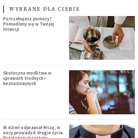
WYBRANE DLA CIEBIE
Potrzebujesz pomocy?
Pomodlimy się w Twojej
intencji
Skuteczna modlitwa w
sprawach trudnych i
beznadziejnych
W dzień odprawiał Mszę, w
nocy prowadził drugie życie.
Przełożony kazał mu