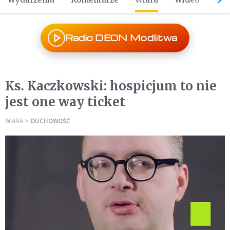
Radio DEON Modlitwa
Ks. Kaczkowski: hospicjum to nie
jest one way ticket
WIARA
DUCHOWOŚĆ