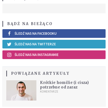
BĄDŹ NA BIEŻĄCO
ŚLEDŹ NAS NA FACEBOOKU
ŚLEDŹ NAS NA TWITTERZE
ŚLEDŹ NAS NA INSTAGRAMIE
POWIĄZANE ARTYKUŁY
Krótkie homilie (i cisza)
potrzebne od zaraz
KOMENTARZE