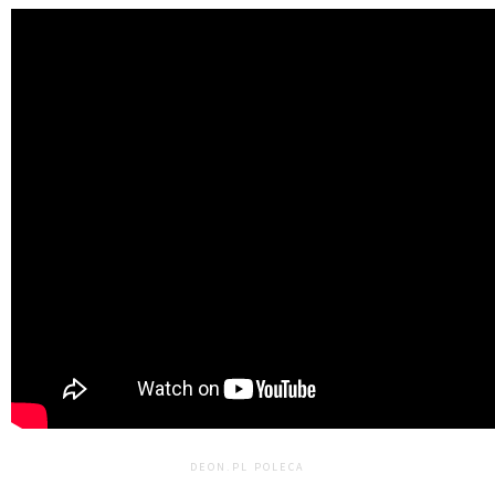
DEON.PL POLECA