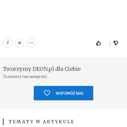
Tworzymy DEON.pl dla Ciebie
Tu możesz nas wesprzeć.
WSPOMÓŻ NAS
TEMATY W ARTYKULE