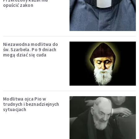
opuścić zakon
Niezawodna modlitwa do
św. Szarbela. Po 9 dniach
mogą dziać się cuda
Modlitwa ojca Pio w
trudnych i beznadziejnych
sytuacjach