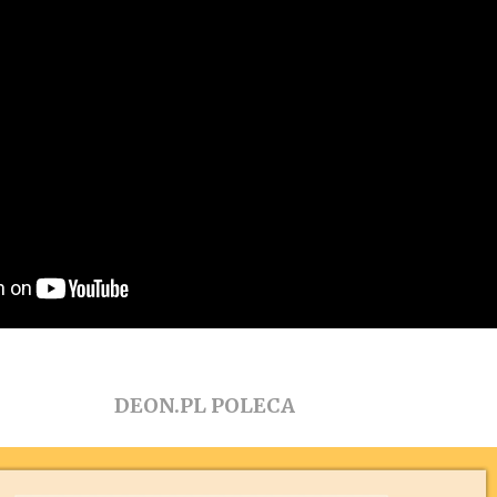
DEON.PL POLECA