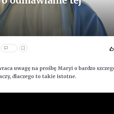
 o odmawianie tej
wraca uwagę na prośbę Maryi o bardzo szczeg
czy, dlaczego to takie istotne.