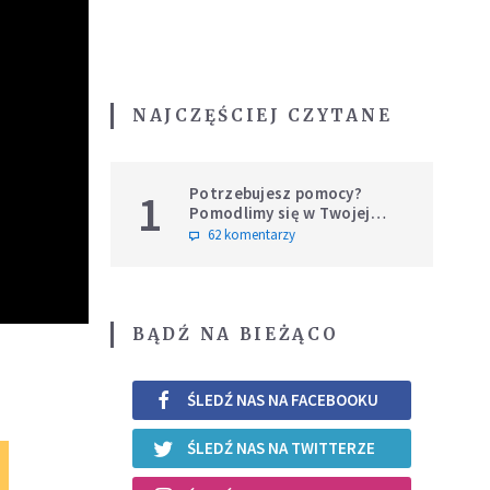
NAJCZĘŚCIEJ CZYTANE
Potrzebujesz pomocy?
1
Pomodlimy się w Twojej
intencji
62 komentarzy
BĄDŹ NA BIEŻĄCO
ŚLEDŹ NAS NA FACEBOOKU
ŚLEDŹ NAS NA TWITTERZE