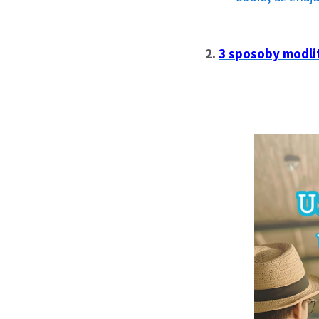
2.
3 sposoby modli