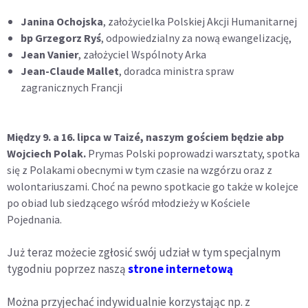
Janina Ochojska
, założycielka Polskiej Akcji Humanitarnej
bp Grzegorz Ryś
, odpowiedzialny za nową ewangelizację,
Jean Vanier
, założyciel Wspólnoty Arka
Jean-Claude Mallet
, doradca ministra spraw
zagranicznych Francji
Między 9. a 16. lipca w Taizé, naszym gościem będzie abp
Wojciech Polak.
Prymas Polski poprowadzi warsztaty, spotka
się z Polakami obecnymi w tym czasie na wzgórzu oraz z
wolontariuszami. Choć na pewno spotkacie go także w kolejce
po obiad lub siedzącego wśród młodzieży w Kościele
Pojednania.
Już teraz możecie zgłosić swój udział w tym specjalnym
tygodniu poprzez naszą
strone internetową
Można przyjechać indywidualnie korzystając np. z