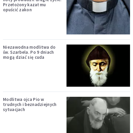
Przełożony kazał mu
opuścić zakon
Niezawodna modlitwa do
św. Szarbela. Po 9 dniach
mogą dziać się cuda
Modlitwa ojca Pio w
trudnych i beznadziejnych
sytuacjach