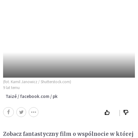
(fot. Kamil Janowicz / Shutterstock.com)
9 lat temu
Taizé / facebook.com / pk
Zobacz fantastyczny film o wspólnocie w której