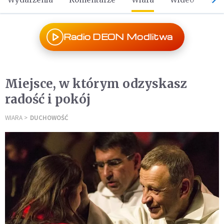
Radio DEON Modlitwa
Miejsce, w którym odzyskasz
radość i pokój
WIARA
DUCHOWOŚĆ