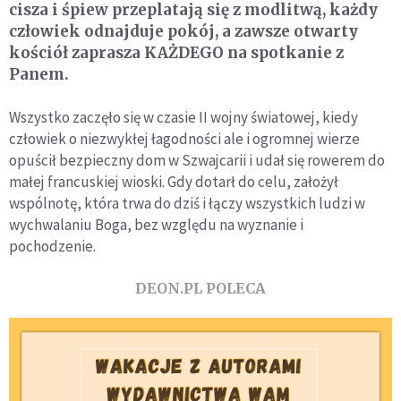
cisza i śpiew przeplatają się z modlitwą, każdy
człowiek odnajduje pokój, a zawsze otwarty
kościół zaprasza KAŻDEGO na spotkanie z
Panem.
Wszystko zaczęło się w czasie II wojny światowej, kiedy
człowiek o niezwykłej łagodności ale i ogromnej wierze
opuścił bezpieczny dom w Szwajcarii i udał się rowerem do
małej francuskiej wioski. Gdy dotarł do celu, założył
wspólnotę, która trwa do dziś i łączy wszystkich ludzi w
wychwalaniu Boga, bez względu na wyznanie i
pochodzenie.
DEON.PL POLECA