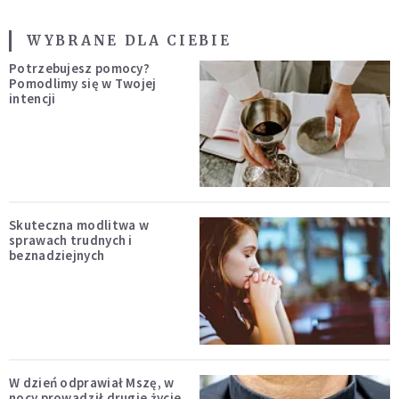
WYBRANE DLA CIEBIE
Potrzebujesz pomocy?
Pomodlimy się w Twojej
intencji
Skuteczna modlitwa w
sprawach trudnych i
beznadziejnych
W dzień odprawiał Mszę, w
nocy prowadził drugie życie.