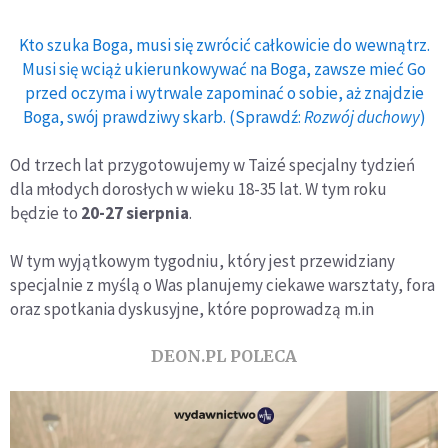
Kto szuka Boga, musi się zwrócić całkowicie do wewnątrz.
Musi się wciąż ukierunkowywać na Boga, zawsze mieć Go
przed oczyma i wytrwale zapominać o sobie, aż znajdzie
Boga, swój prawdziwy skarb. (Sprawdź:
Rozwój duchowy
)
Od trzech lat przygotowujemy w Taizé specjalny tydzień
dla młodych dorosłych w wieku 18-35 lat. W tym roku
będzie to
20-27 sierpnia
.
W tym wyjątkowym tygodniu, który jest przewidziany
specjalnie z myślą o Was planujemy ciekawe warsztaty, fora
oraz spotkania dyskusyjne, które poprowadzą m.in
DEON.PL POLECA