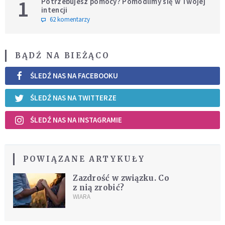
1
Potrzebujesz pomocy? Pomodlimy się w Twojej
intencji
62 komentarzy
BĄDŹ NA BIEŻĄCO
ŚLEDŹ NAS NA FACEBOOKU
ŚLEDŹ NAS NA TWITTERZE
ŚLEDŹ NAS NA INSTAGRAMIE
POWIĄZANE ARTYKUŁY
Zazdrość w związku. Co
z nią zrobić?
WIARA