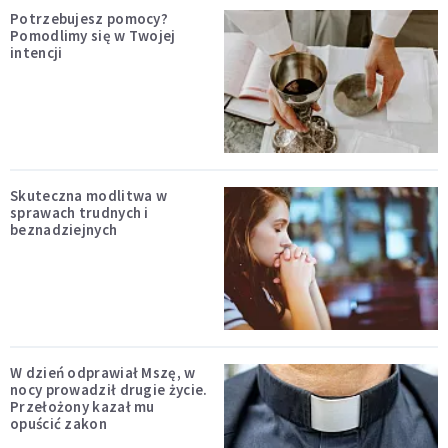
Potrzebujesz pomocy?
Pomodlimy się w Twojej
intencji
Skuteczna modlitwa w
sprawach trudnych i
beznadziejnych
W dzień odprawiał Mszę, w
nocy prowadził drugie życie.
Przełożony kazał mu
opuścić zakon