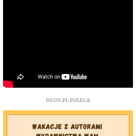
DEON.PL POLECA