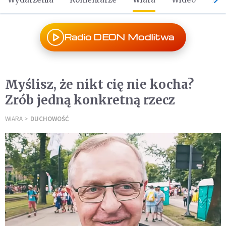
Radio DEON Modlitwa
Myślisz, że nikt cię nie kocha?
Zrób jedną konkretną rzecz
WIARA
DUCHOWOŚĆ