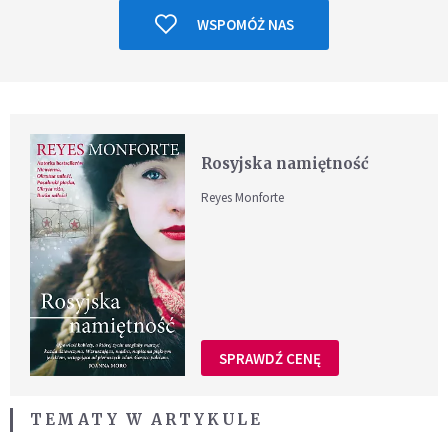
WSPOMÓŻ NAS
Rosyjska namiętność
Reyes Monforte
SPRAWDŹ CENĘ
TEMATY W ARTYKULE