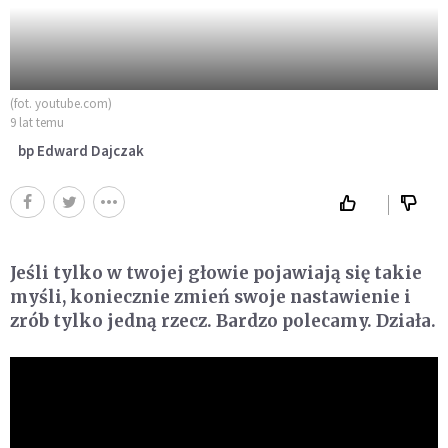
(fot. youtube.com)
9 lat temu
bp Edward Dajczak
Jeśli tylko w twojej głowie pojawiają się takie
myśli, koniecznie zmień swoje nastawienie i
zrób tylko jedną rzecz. Bardzo polecamy. Działa.