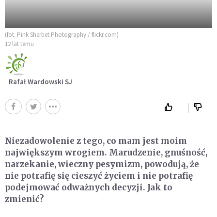
(fot. Pink Sherbet Photography / flickr.com)
12 lat temu
Rafał Wardowski SJ
Niezadowolenie z tego, co mam jest moim
największym wrogiem. Marudzenie, gnuśność,
narzekanie, wieczny pesymizm, powodują, że
nie potrafię się cieszyć życiem i nie potrafię
podejmować odważnych decyzji. Jak to
zmienić?