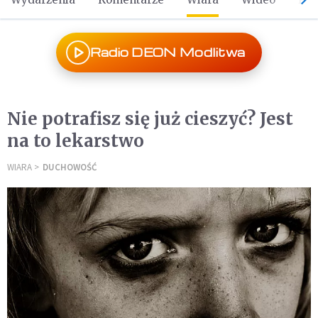
Radio DEON Modlitwa
Nie potrafisz się już cieszyć? Jest
na to lekarstwo
WIARA
DUCHOWOŚĆ