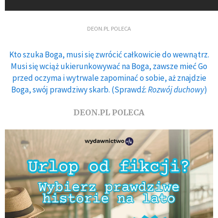
DEON.PL POLECA
Kto szuka Boga, musi się zwrócić całkowicie do wewnątrz.
Musi się wciąż ukierunkowywać na Boga, zawsze mieć Go
przed oczyma i wytrwale zapominać o sobie, aż znajdzie
Boga, swój prawdziwy skarb. (Sprawdź:
Rozwój duchowy
)
DEON.PL POLECA