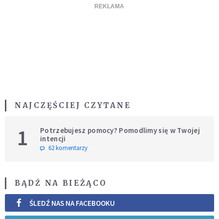
NAJCZĘŚCIEJ CZYTANE
1
Potrzebujesz pomocy? Pomodlimy się w Twojej
intencji
62 komentarzy
BĄDŹ NA BIEŻĄCO
ŚLEDŹ NAS NA FACEBOOKU