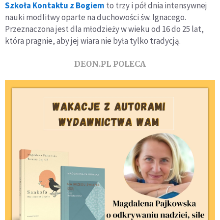
Szkoła Kontaktu z Bogiem
to trzy i pół dnia intensywnej
nauki modlitwy oparte na duchowości św. Ignacego.
Przeznaczona jest dla młodzieży w wieku od 16 do 25 lat,
która pragnie, aby jej wiara nie była tylko tradycją.
DEON.PL POLECA