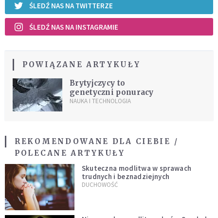
ŚLEDŹ NAS NA TWITTERZE
ŚLEDŹ NAS NA INSTAGRAMIE
POWIĄZANE ARTYKUŁY
Brytyjczycy to
genetyczni ponuracy
NAUKA I TECHNOLOGIA
REKOMENDOWANE DLA CIEBIE /
POLECANE ARTYKUŁY
Skuteczna modlitwa w sprawach
trudnych i beznadziejnych
DUCHOWOŚĆ