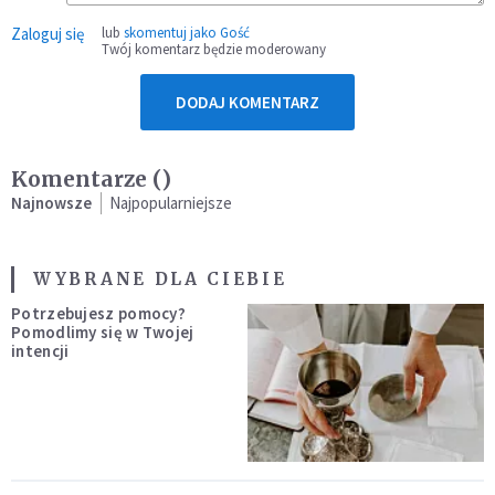
Zaloguj się
lub
skomentuj jako Gość
Twój komentarz będzie moderowany
DODAJ KOMENTARZ
Komentarze (
)
Najnowsze
Najpopularniejsze
WYBRANE DLA CIEBIE
Potrzebujesz pomocy?
Pomodlimy się w Twojej
intencji