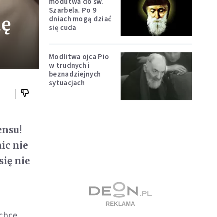
modlitwa do św.
Szarbela. Po 9
dę
dniach mogą dziać
się cuda
Modlitwa ojca Pio
w trudnych i
beznadziejnych
sytuacjach
ensu!
ic nie
się nie
 chce