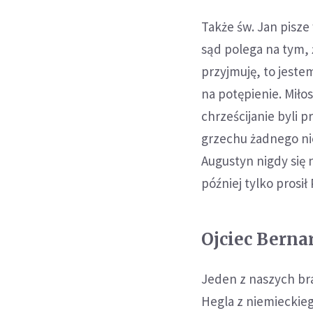
Także św. Jan pisze
sąd polega na tym, 
przyjmuję, to jeste
na potępienie. Miłos
chrześcijanie byli 
grzechu żadnego nie
Augustyn nigdy się 
później tylko prosił
Ojciec Berna
Jeden z naszych bra
Hegla z niemieckieg