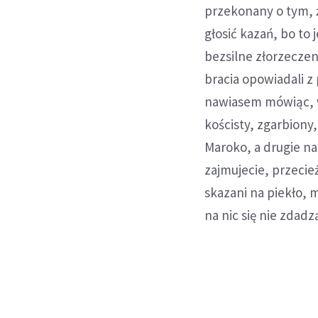
przekonany o tym, ż
głosić kazań, bo to
bezsilne złorzeczen
bracia opowiadali z
nawiasem mówiąc, w
kościsty, zgarbiony
Maroko, a drugie na 
zajmujecie, przecie
skazani na piekło, 
na nic się nie zdadz