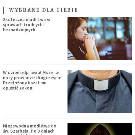
WYBRANE DLA CIEBIE
Skuteczna modlitwa w
sprawach trudnych i
beznadziejnych
W dzień odprawiał Mszę, w
nocy prowadził drugie życie.
Przełożony kazał mu
opuścić zakon
Niezawodna modlitwa do
św. Szarbela. Po 9 dniach