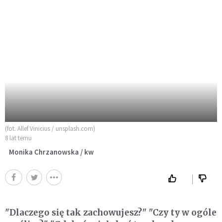
(fot. Allef Vinicius / unsplash.com)
8 lat temu
Monika Chrzanowska / kw
"Dlaczego się tak zachowujesz?" "Czy ty w ogóle