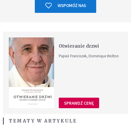
WSPOMÓŻ NAS
Otwieranie drzwi
Papież Franciszek, Dominique Wolton
SPRAWDŹ CENĘ
TEMATY W ARTYKULE