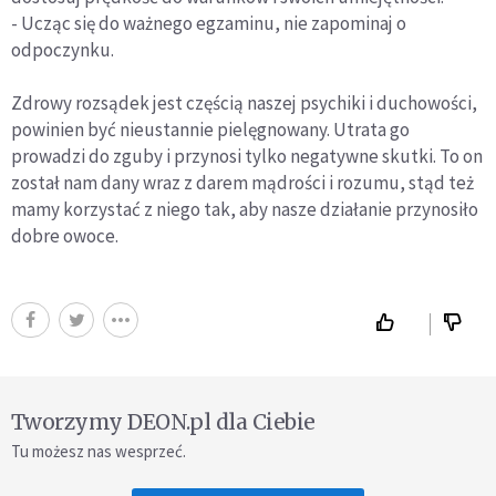
- Ucząc się do ważnego egzaminu, nie zapominaj o
odpoczynku.
Zdrowy rozsądek jest częścią naszej psychiki i duchowości,
powinien być nieustannie pielęgnowany. Utrata go
prowadzi do zguby i przynosi tylko negatywne skutki. To on
został nam dany wraz z darem mądrości i rozumu, stąd też
mamy korzystać z niego tak, aby nasze działanie przynosiło
dobre owoce.
Tworzymy DEON.pl dla Ciebie
Tu możesz nas wesprzeć.