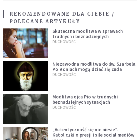
REKOMENDOWANE DLA CIEBIE /
POLECANE ARTYKUŁY
Skuteczna modlitwa w sprawach
trudnych i beznadziejnych
DUCHOWOŚĆ
Niezawodna modlitwa do św. Szarbela.
Po 9 dniach mogą dziać się cuda
DUCHOWOŚĆ
Modlitwa ojca Pio w trudnych i
beznadziejnych sytuacjach
DUCHOWOŚĆ
„Autentyczność się nie niesie”.
Katoliczki o presji i sile social mediów