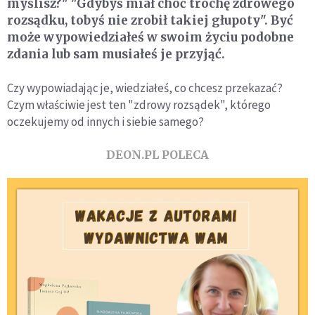
myślisz?" "Gdybyś miał choć trochę zdrowego
rozsądku, tobyś nie zrobił takiej głupoty". Być
może wypowiedziałeś w swoim życiu podobne
zdania lub sam musiałeś je przyjąć.
Czy wypowiadając je, wiedziałeś, co chcesz przekazać?
Czym właściwie jest ten "zdrowy rozsądek", którego
oczekujemy od innych i siebie samego?
DEON.PL POLECA