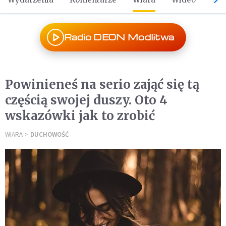
Radio DEON Modlitwa
Powinieneś na serio zająć się tą
częścią swojej duszy. Oto 4
wskazówki jak to zrobić
WIARA
DUCHOWOŚĆ