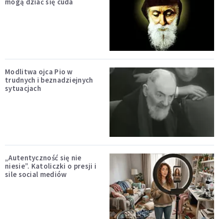
mogą dziać się cuda
Modlitwa ojca Pio w
trudnych i beznadziejnych
sytuacjach
„Autentyczność się nie
niesie”. Katoliczki o presji i
sile social mediów