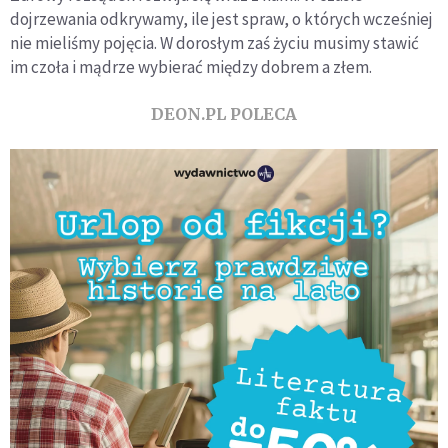
dojrzewania odkrywamy, ile jest spraw, o których wcześniej
nie mieliśmy pojęcia. W dorosłym zaś życiu musimy stawić
im czoła i mądrze wybierać między dobrem a złem.
DEON.PL POLECA