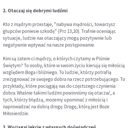
2. Otaczaj się dobrymi ludźmi
Kto z mądrym przestaje, "nabywa mądrości, towarzysz
głupców poniesie szkodę" (Prz 13,20). Trafnie oceniając
sytuacje, ludzie nas otaczający mogą pozytywnie lub
negatywnie wpływać na nasze postępowanie.
Kim są zatem ci mądrzy, o których czytamy w Piśmie
Świętym? To osoby, które w swoim życiu kierują się miłością
względem Boga i bliźniego. To ludzie, którzy potrafią
zrezygnować ze swojego dobra na rzecz potrzebującego. To
przykłady, które pociągają nas do częstszego czynienia
dobra. Właśnie takimi ludźmi powinniśmy się otaczać, a
tych, którzy błądzą, możemy upominać z miłością i
naprowadzać na dobrą drogę. Drogę, którą jest Boże
Miłosierdzie.
3. Wyciągaj lekcje z własnych doświadczeń