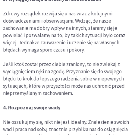
Zdrowy rozsądek rozwija się u nas wraz z kolejnymi
doświadczeniami i obserwacjami. Widząc, że nasze
zachowanie ma dobry wpływ na innych, staramy się je
powielać i pozwalamy na to, by takich sytuacji było coraz
więcej. Jednakże zauważenie i uczenie się na własnych
błędach wymaga sporo czasu i pokory.
Jeśli ktoś został przez ciebie zraniony, to nie zwlekaj z
wyciągnięciem ręki na zgodę. Przyznanie się do swojego
błędu to krok do lepszego radzenia sobie w niepewnych
sytuacjach, które w przyszłości może nas uchronić przed
nieprzemyślanym zachowaniem.
4. Rozpoznaj swoje wady
Nie oszukujmy się, nikt nie jest idealny. Znalezienie swoich
wad i praca nad sobą znacznie przybliża nas do osiągnięcia