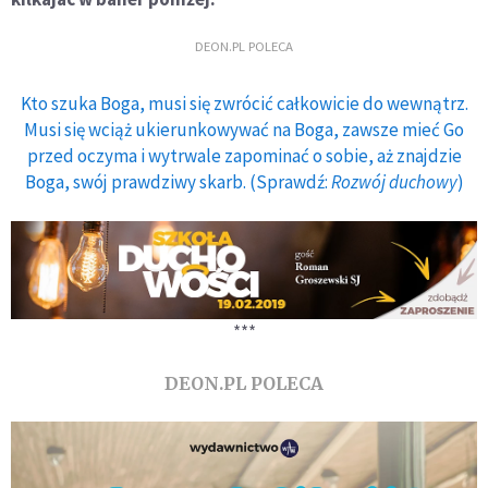
DEON.PL POLECA
Kto szuka Boga, musi się zwrócić całkowicie do wewnątrz.
Musi się wciąż ukierunkowywać na Boga, zawsze mieć Go
przed oczyma i wytrwale zapominać o sobie, aż znajdzie
Boga, swój prawdziwy skarb. (Sprawdź:
Rozwój duchowy
)
***
DEON.PL POLECA