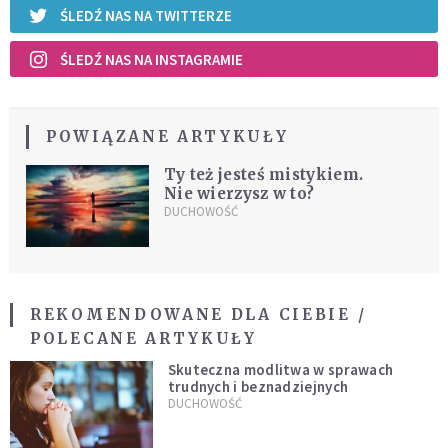
ŚLEDŹ NAS NA TWITTERZE
ŚLEDŹ NAS NA INSTAGRAMIE
POWIĄZANE ARTYKUŁY
Ty też jesteś mistykiem.
Nie wierzysz w to?
DUCHOWOŚĆ
REKOMENDOWANE DLA CIEBIE /
POLECANE ARTYKUŁY
Skuteczna modlitwa w sprawach
trudnych i beznadziejnych
DUCHOWOŚĆ