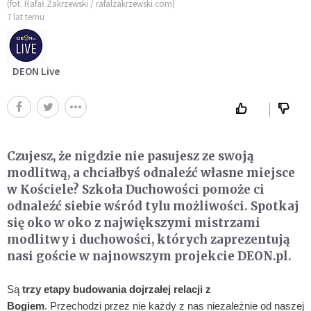
(fot. Rafał Zakrzewski / rafalzakrzewski.com)
7 lat temu
DEON Live
Czujesz, że nigdzie nie pasujesz ze swoją
modlitwą, a chciałbyś odnaleźć własne miejsce
w Kościele? Szkoła Duchowości pomoże ci
odnaleźć siebie wśród tylu możliwości. Spotkaj
się oko w oko z największymi mistrzami
modlitwy i duchowości, których zaprezentują
nasi goście w najnowszym projekcie DEON.pl.
Są
trzy etapy budowania dojrzałej relacji z
Bogiem
.
Przechodzi przez nie każdy z nas niezależnie od naszej