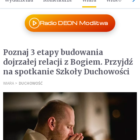
Radio DEON Modlitwa
Poznaj 3 etapy budowania
dojrzałej relacji z Bogiem. Przyjdź
na spotkanie Szkoły Duchowości
WIARA
DUCHOWOŚĆ