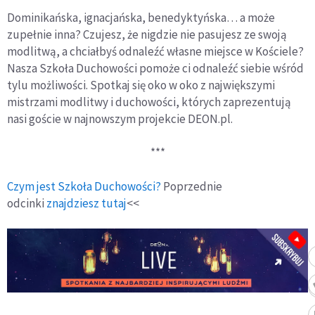
Dominikańska, ignacjańska, benedyktyńska… a może
zupełnie inna? Czujesz, że nigdzie nie pasujesz ze swoją
modlitwą, a chciałbyś odnaleźć własne miejsce w Kościele?
Nasza Szkoła Duchowości pomoże ci odnaleźć siebie wśród
tylu możliwości. Spotkaj się oko w oko z największymi
mistrzami modlitwy i duchowości, których zaprezentują
nasi goście w najnowszym projekcie DEON.pl.
***
Czym jest Szkoła Duchowości?
Poprzednie
odcinki
znajdziesz tutaj
<<