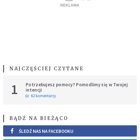
NAJCZĘŚCIEJ CZYTANE
1
Potrzebujesz pomocy? Pomodlimy się w Twojej
intencji
62 komentarzy
BĄDŹ NA BIEŻĄCO
ŚLEDŹ NAS NA FACEBOOKU