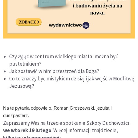
Czy żyjąc w centrum wielkiego miasta, można być
pustelnikiem?
Jak zostawić w nim przestrzeń dla Boga?
Co to znaczy być mistykiem dzisiaj i jak wejść w Modlitwę
Jezusową?
Na te pytania odpowie o. Roman Groszewski, jezuita i
duszpasterz.
Zapraszamy Was na trzecie spotkanie Szkoły Duchowości
we wtorek 19 lutego
. Więcej informacji znajdziecie,
kilkajac w baner poniżej: