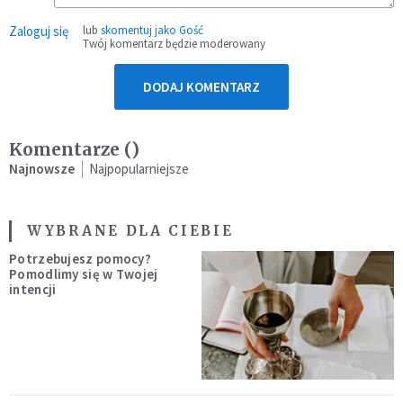
Zaloguj się
lub
skomentuj jako Gość
Twój komentarz będzie moderowany
DODAJ KOMENTARZ
Komentarze (
)
Najnowsze
Najpopularniejsze
WYBRANE DLA CIEBIE
Potrzebujesz pomocy?
Pomodlimy się w Twojej
intencji