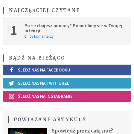
NAJCZĘŚCIEJ CZYTANE
1
Potrzebujesz pomocy? Pomodlimy się w Twojej
intencji
62 komentarzy
BĄDŹ NA BIEŻĄCO
ŚLEDŹ NAS NA FACEBOOKU
ŚLEDŹ NAS NA TWITTERZE
ŚLEDŹ NAS NA INSTAGRAMIE
POWIĄZANE ARTYKUŁY
Spowiedź przez całą noc?