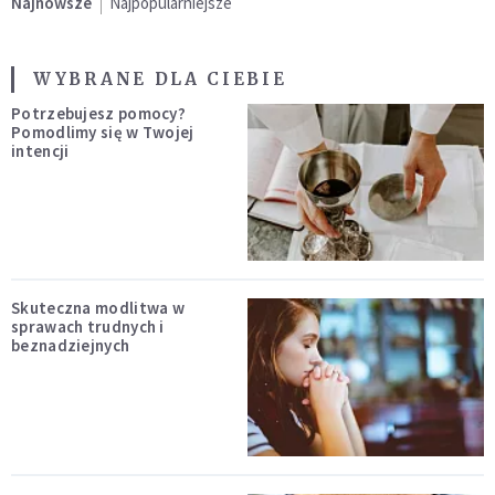
Najnowsze
Najpopularniejsze
WYBRANE DLA CIEBIE
Potrzebujesz pomocy?
Pomodlimy się w Twojej
intencji
Skuteczna modlitwa w
sprawach trudnych i
beznadziejnych