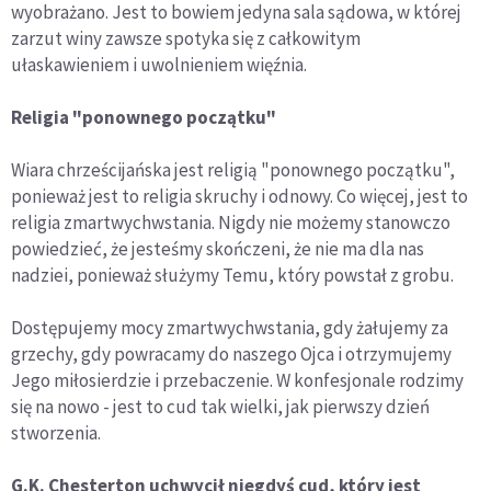
wyobrażano. Jest to bowiem jedyna sala sądowa, w której
zarzut winy zawsze spotyka się z całkowitym
ułaskawieniem i uwolnieniem więźnia.
Religia "ponownego początku"
Wiara chrześcijańska jest religią "ponownego początku",
ponieważ jest to religia skruchy i odnowy. Co więcej, jest to
religia zmartwychwstania. Nigdy nie możemy stanowczo
powiedzieć, że jesteśmy skończeni, że nie ma dla nas
nadziei, ponieważ służymy Temu, który powstał z grobu.
Dostępujemy mocy zmartwychwstania, gdy żałujemy za
grzechy, gdy powracamy do naszego Ojca i otrzymujemy
Jego miłosierdzie i przebaczenie. W konfesjonale rodzimy
się na nowo - jest to cud tak wielki, jak pierwszy dzień
stworzenia.
G.K. Chesterton uchwycił niegdyś cud, który jest