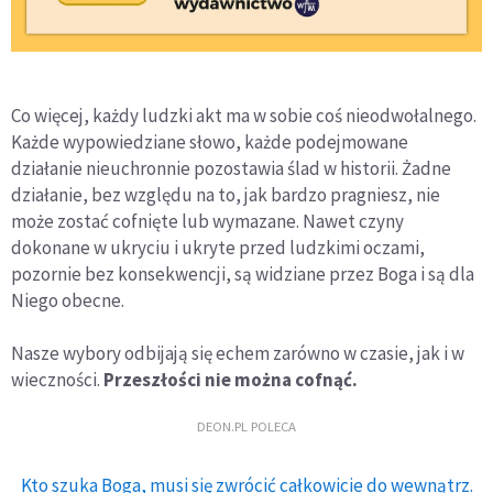
Co więcej, każdy ludzki akt ma w sobie coś nieodwołalnego.
Każde wypowiedziane słowo, każde podejmowane
działanie nieuchronnie pozostawia ślad w historii. Żadne
działanie, bez względu na to, jak bardzo pragniesz, nie
może zostać cofnięte lub wymazane. Nawet czyny
dokonane w ukryciu i ukryte przed ludzkimi oczami,
pozornie bez konsekwencji, są widziane przez Boga i są dla
Niego obecne.
Nasze wybory odbijają się echem zarówno w czasie, jak i w
wieczności.
Przeszłości nie można cofnąć.
DEON.PL POLECA
Kto szuka Boga, musi się zwrócić całkowicie do wewnątrz.