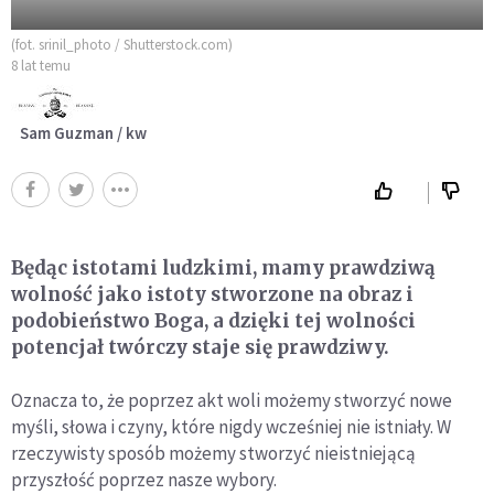
(fot. srinil_photo / Shutterstock.com)
8 lat temu
Sam Guzman / kw
Będąc istotami ludzkimi, mamy prawdziwą
wolność jako istoty stworzone na obraz i
podobieństwo Boga, a dzięki tej wolności
potencjał twórczy staje się prawdziwy.
Oznacza to, że poprzez akt woli możemy stworzyć nowe
myśli, słowa i czyny, które nigdy wcześniej nie istniały. W
rzeczywisty sposób możemy stworzyć nieistniejącą
przyszłość poprzez nasze wybory.