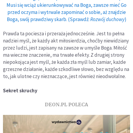
Musi się wciąż ukierunkowywać na Boga, zawsze mieć Go
przed oczyma i wytrwale zapominać o sobie, aż znajdzie
Boga, swój prawdziwy skarb. (Sprawdź:
Rozwój duchowy
)
Prawda ta pociesza i przeraża jednocześnie. Jest to pełna
nadziei myśl, że każdy akt miłosierdzia, choćby niewidziany
przez ludzi, jest zapisany na zawsze w umyśle Boga. Miłość
ma wieczne znaczenie, ma trwałe efekty. Z drugiej strony
niepokojąca jest myśl, że każda zła myśl lub zamiar, każde
grzeszne działanie, każde szkodliwe słowo, bez względu na
to, jak ulotne czy nieznaczące, jest również nieodwołalne.
Sekret skruchy
DEON.PL POLECA