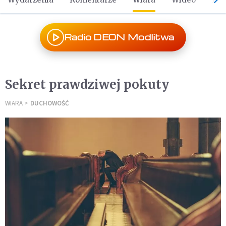
Radio DEON Modlitwa
Sekret prawdziwej pokuty
WIARA
DUCHOWOŚĆ