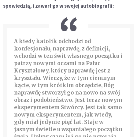
spowiedzią, i zawarł go w swojej autobiografii:
A kiedy katolik odchodzi od
konfesjonału, naprawdę, z definicji,
wchodzi w ten świt własnego początku i
patrzy nowymi oczami na Pałac
Kryształowy, który naprawdę jest z
kryształu. Wierzy, że w tym ciemnym
kącie, w tym krótkim obrzędzie, Bóg
naprawdę stworzył go na nowo na swój
obraz i podobieństwo. Jest teraz nowym
eksperymentem Stwórcy. Jest tak samo
nowym eksperymentem, jak wtedy,
gdy miał jedynie pięć lat. Staje w
jasnym świetle u wspaniałego początku
życia. Upływ czasu już go nie przeraża.