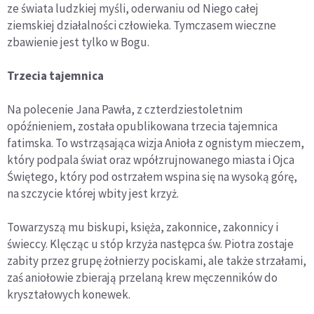
ze świata ludzkiej myśli, oderwaniu od Niego całej
ziemskiej działalności człowieka. Tymczasem wieczne
zbawienie jest tylko w Bogu.
Trzecia tajemnica
Na polecenie Jana Pawła, z czterdziestoletnim
opóźnieniem, została opublikowana trzecia tajemnica
fatimska. To wstrząsająca wizja Anioła z ognistym mieczem,
który podpala świat oraz wpółzrujnowanego miasta i Ojca
Świętego, który pod ostrzałem wspina się na wysoką górę,
na szczycie której wbity jest krzyż.
Towarzyszą mu biskupi, księża, zakonnice, zakonnicy i
świeccy. Klęcząc u stóp krzyża następca św. Piotra zostaje
zabity przez grupę żołnierzy pociskami, ale także strzałami,
zaś aniołowie zbierają przelaną krew męczenników do
kryształowych konewek.