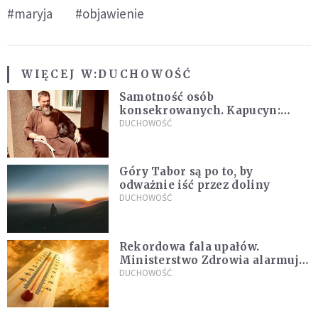
#maryja
#objawienie
WIĘCEJ W:
DUCHOWOŚĆ
Samotność osób
konsekrowanych. Kapucyn:
Życie w pojedynkę rzadko jest
DUCHOWOŚĆ
sielanką
Góry Tabor są po to, by
odważnie iść przez doliny
DUCHOWOŚĆ
Rekordowa fala upałów.
Ministerstwo Zdrowia alarmuje
po doświadczeniach z czerwca
DUCHOWOŚĆ