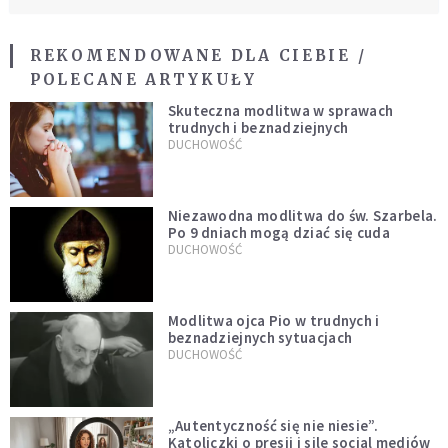
REKOMENDOWANE DLA CIEBIE /
POLECANE ARTYKUŁY
Skuteczna modlitwa w sprawach
trudnych i beznadziejnych
DUCHOWOŚĆ
Niezawodna modlitwa do św. Szarbela.
Po 9 dniach mogą dziać się cuda
DUCHOWOŚĆ
Modlitwa ojca Pio w trudnych i
beznadziejnych sytuacjach
DUCHOWOŚĆ
„Autentyczność się nie niesie”.
Katoliczki o presji i sile social mediów