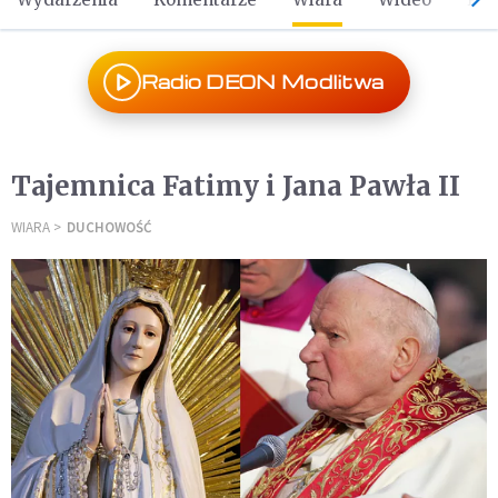
Radio DEON Modlitwa
Tajemnica Fatimy i Jana Pawła II
WIARA
DUCHOWOŚĆ