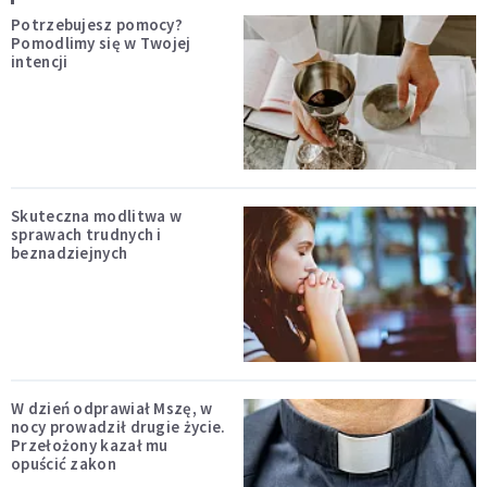
Potrzebujesz pomocy?
Pomodlimy się w Twojej
intencji
Skuteczna modlitwa w
sprawach trudnych i
beznadziejnych
W dzień odprawiał Mszę, w
nocy prowadził drugie życie.
Przełożony kazał mu
opuścić zakon