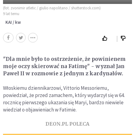
(fot. zvonimir atletic / giulio napolitano / shutterstock.com)
9 lat temu
KAI / kw
"Dla mnie było to ostrzeżenie, że powinienem
moje oczy skierować na Fatimę" - wyznał Jan
Paweł II w rozmowie z jednym z kardynałów.
Włoskiemu dziennikarzowi, Vittorio Messoriemu,
powiedział, że przed zamachem, który wydarzył się w 64.
rocznicę pierwszego ukazania się Maryi, bardzo niewiele
wiedział o objawieniach w Fatimie.
DEON.PL POLECA