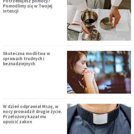
Potrzebujesz pomocy?
Pomodlimy się w Twojej
intencji
Skuteczna modlitwa w
sprawach trudnych i
beznadziejnych
W dzień odprawiał Mszę, w
nocy prowadził drugie życie.
Przełożony kazał mu
opuścić zakon