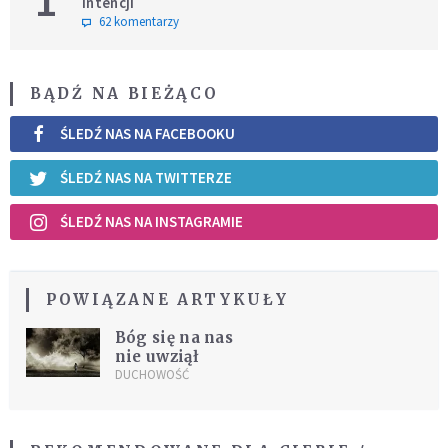
1
intencji
62 komentarzy
BĄDŹ NA BIEŻĄCO
ŚLEDŹ NAS NA FACEBOOKU
ŚLEDŹ NAS NA TWITTERZE
ŚLEDŹ NAS NA INSTAGRAMIE
POWIĄZANE ARTYKUŁY
Bóg się na nas
nie uwziął
DUCHOWOŚĆ