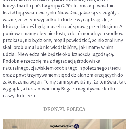
korzystna dla państw grupy G-20 i to one odpowiednio
kształtują światowe rynki. Nieważne, jakie są szczegóły -
ważne, że w tym wypadku to ludzie wyrządzają zło, z
którego kiedyś będą musieli zdać sprawę przed Bogiem. A
ponieważ mamy obecnie dostęp do różnorodnych środków
przekazu, nie będziemy mogli powiedzieć, że nie znaliśmy
skali problemu lub nie wiedzieliśmy, jaki mamy w nim
udział. Niewiedza nie będzie okolicznością łagodzącą.
Podobnie rzecz się ma z degradacją środowiska
naturalnego, zjawiskiem osobistego i społecznego stresu
oraz z powstrzymywaniem się od działań zmierzających do
zakończenia wojen. To my sami sprawiliśmy, że ten świat tak
wygląda, a teraz obwiniamy Boga za negatywne skutki
naszych decyzji.
DEON.PL POLECA