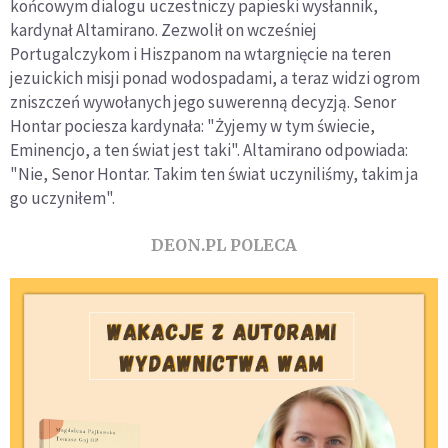
końcowym dialogu uczestniczy papieski wysłannik,
kardynał Altamirano. Zezwolił on wcześniej
Portugalczykom i Hiszpanom na wtargnięcie na teren
jezuickich misji ponad wodospadami, a teraz widzi ogrom
zniszczeń wywołanych jego suwerenną decyzją. Senor
Hontar pociesza kardynała: "Żyjemy w tym świecie,
Eminencjo, a ten świat jest taki". Altamirano odpowiada:
"Nie, Senor Hontar. Takim ten świat uczyniliśmy, takim ja
go uczyniłem".
DEON.PL POLECA