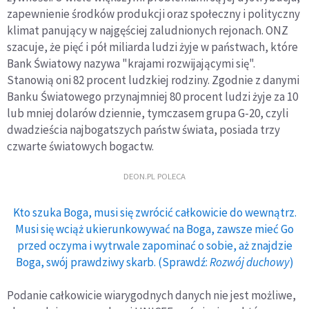
zapewnienie środków produkcji oraz społeczny i polityczny
klimat panujący w najgęściej zaludnionych rejonach. ONZ
szacuje, że pięć i pół miliarda ludzi żyje w państwach, które
Bank Światowy nazywa "krajami rozwijającymi się".
Stanowią oni 82 procent ludzkiej rodziny. Zgodnie z danymi
Banku Światowego przynajmniej 80 procent ludzi żyje za 10
lub mniej dolarów dziennie, tymczasem grupa G-20, czyli
dwadzieścia najbogatszych państw świata, posiada trzy
czwarte światowych bogactw.
DEON.PL POLECA
Kto szuka Boga, musi się zwrócić całkowicie do wewnątrz.
Musi się wciąż ukierunkowywać na Boga, zawsze mieć Go
przed oczyma i wytrwale zapominać o sobie, aż znajdzie
Boga, swój prawdziwy skarb. (Sprawdź:
Rozwój duchowy
)
Podanie całkowicie wiarygodnych danych nie jest możliwe,