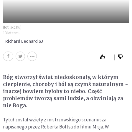
(fot. sxc.hu)
13 lat temu
Richard Leonard SJ
Bóg stworzył świat niedoskonały, w którym
cierpienie, choroby i ból są czymś naturalnym -
inaczej bowiem byłoby to niebo. Część
problemów tworzą sami ludzie, a obwiniają za
nie Boga.
Tytuł został wzięty z mistrzowskiego scenariusza
napisanego przez Roberta Boltsa do filmu Misja. W