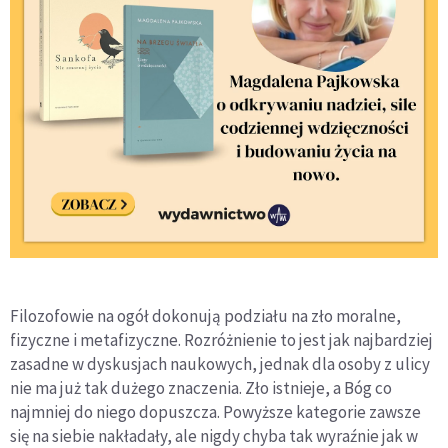
Filozofowie na ogół dokonują podziału na zło moralne,
fizyczne i metafizyczne. Rozróżnienie to jest jak najbardziej
zasadne w dyskusjach naukowych, jednak dla osoby z ulicy
nie ma już tak dużego znaczenia. Zło istnieje, a Bóg co
najmniej do niego dopuszcza. Powyższe kategorie zawsze
się na siebie nakładały, ale nigdy chyba tak wyraźnie jak w