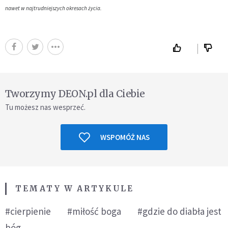
nawet w najtrudniejszych okresach życia.
Tworzymy DEON.pl dla Ciebie
Tu możesz nas wesprzeć.
WSPOMÓŻ NAS
TEMATY W ARTYKULE
#cierpienie
#miłość boga
#gdzie do diabła jest
bóg