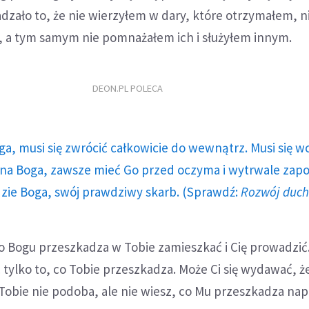
zało to, że nie wierzyłem w dary, które otrzymałem, n
e, a tym samym nie pomnażałem ich i służyłem innym.
DEON.PL POLECA
ga, musi się zwrócić całkowicie do wewnątrz. Musi się w
a Boga, zawsze mieć Go przed oczyma i wytrwale zap
dzie Boga, swój prawdziwy skarb. (Sprawdź:
Rozwój duc
o Bogu przeszkadza w Tobie zamieszkać i Cię prowadzić
 tylko to, co Tobie przeszkadza. Może Ci się wydawać, ż
Tobie nie podoba, ale nie wiesz, co Mu przeszkadza na