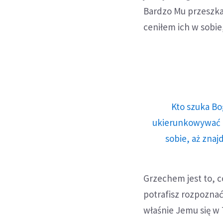
Bardzo Mu przeszkad
ceniłem ich w sobi
Kto szuka Bo
ukierunkowywać n
sobie, aż znaj
Grzechem jest to, c
potrafisz rozpoznać
właśnie Jemu się w 