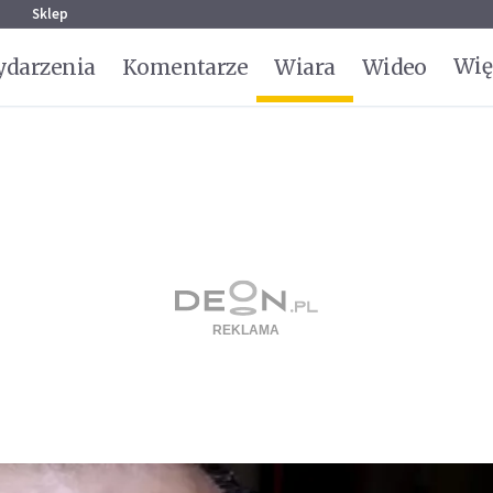
g
Sklep
Wię
darzenia
Komentarze
Wiara
Wideo