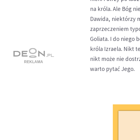
na króla. Ale Bóg ni
Dawida, niektórzy 
zaprzeczeniem typo
Goliata. I do niego
króla Izraela. Nikt 
nikt może nie dostr
warto pytać Jego.