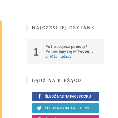
NAJCZĘŚCIEJ CZYTANE
Potrzebujesz pomocy?
1
Pomodlimy się w Twojej
intencji
62 komentarzy
BĄDŹ NA BIEŻĄCO
ŚLEDŹ NAS NA FACEBOOKU
ŚLEDŹ NAS NA TWITTERZE