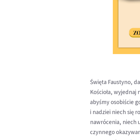
Święta Faustyno, da
Kościoła, wyjednaj
abyśmy osobiście go
i nadziei niech się
nawrócenia, niech u
czynnego okazywania