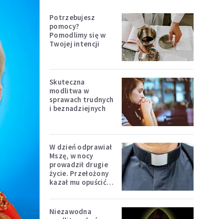
Potrzebujesz
pomocy?
Pomodlimy się w
Twojej intencji
Skuteczna
modlitwa w
sprawach trudnych
i beznadziejnych
W dzień odprawiał
Mszę, w nocy
prowadził drugie
życie. Przełożony
kazał mu opuścić
zakon
Niezawodna