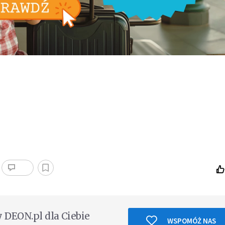
DEON.pl dla Ciebie
WSPOMÓŻ NAS