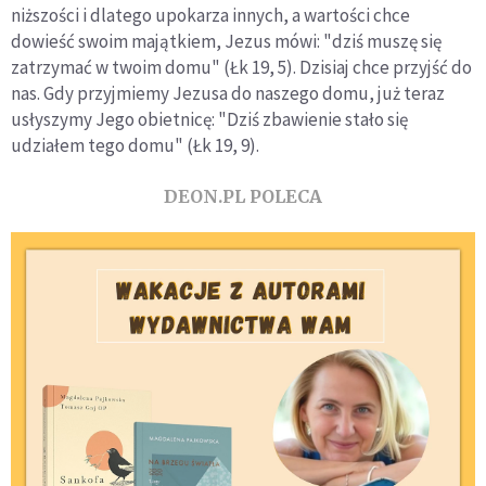
niższości i dlatego upokarza innych, a wartości chce
dowieść swoim majątkiem, Jezus mówi: "dziś muszę się
zatrzymać w twoim domu" (Łk 19, 5). Dzisiaj chce przyjść do
nas. Gdy przyjmiemy Jezusa do naszego domu, już teraz
usłyszymy Jego obietnicę: "Dziś zbawienie stało się
udziałem tego domu" (Łk 19, 9).
DEON.PL POLECA