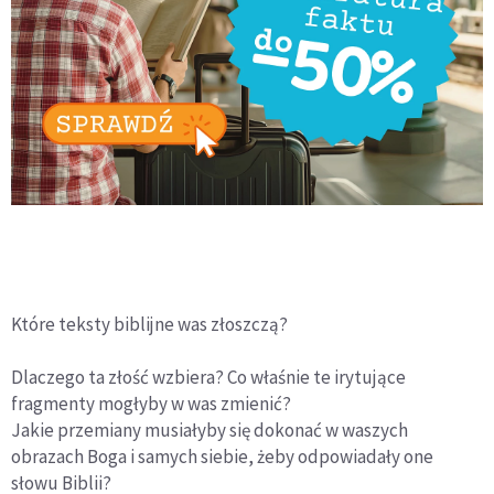
Które teksty biblijne was złoszczą?
Dlaczego ta złość wzbiera? Co właśnie te irytujące
fragmenty mogłyby w was zmienić?
Jakie przemiany musiałyby się dokonać w waszych
obrazach Boga i samych siebie, żeby odpowiadały one
słowu Biblii?