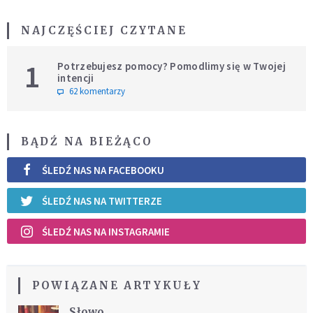
NAJCZĘŚCIEJ CZYTANE
1
Potrzebujesz pomocy? Pomodlimy się w Twojej
intencji
62 komentarzy
BĄDŹ NA BIEŻĄCO
ŚLEDŹ NAS NA FACEBOOKU
ŚLEDŹ NAS NA TWITTERZE
ŚLEDŹ NAS NA INSTAGRAMIE
POWIĄZANE ARTYKUŁY
Słowo,