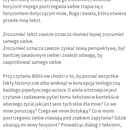
horyzont mojego postrzegania siebie stapia się z
horyzontem dotyczącym mnie, Boga i świata, który otwiera
przede mną tekst.
Zrozumieć tekst zawsze oznacza również lepiej zrozumieć
samego siebie.
Zrozumieć oznacza zawsze: zyskać nową perspektywę, być
bardziej świadomym siebie i znaleźć odwagę, by
zaaprobować samego siebie.
Przy czytaniu Biblii nie chodzi o to, by poznać wszystkie
fakty historyczne albo wniknąć w koncepcję teologiczną
każdego pojedynczego autora. O wiele istotniejsze jest
czytanie i zadawanie pytań temu tekstowi w kontekście
własnego życia: jaki jest sens tych słów dla mnie? Co we
mnie poruszają? Czego we mnie dotykają? Co w moim
postrzeganiu siebie stawiają pod znakiem zapytania? Gdzie
ukazują mi nowy horyzont? Prowadząc dialog z tekstem,