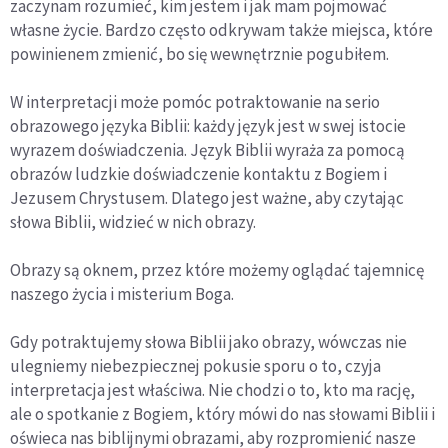
zaczynam rozumieć, kim jestem i jak mam pojmować
własne życie. Bardzo często odkrywam także miejsca, które
powinienem zmienić, bo się wewnętrznie pogubiłem.
W interpretacji może pomóc potraktowanie na serio
obrazowego języka Biblii: każdy język jest w swej istocie
wyrazem doświadczenia. Język Biblii wyraża za pomocą
obrazów ludzkie doświadczenie kontaktu z Bogiem i
Jezusem Chrystusem. Dlatego jest ważne, aby czytając
słowa Biblii, widzieć w nich obrazy.
Obrazy są oknem, przez które możemy oglądać tajemnicę
naszego życia i misterium Boga.
Gdy potraktujemy słowa Biblii jako obrazy, wówczas nie
ulegniemy niebezpiecznej pokusie sporu o to, czyja
interpretacja jest właściwa. Nie chodzi o to, kto ma rację,
ale o spotkanie z Bogiem, który mówi do nas słowami Biblii i
oświeca nas biblijnymi obrazami, aby rozpromienić nasze