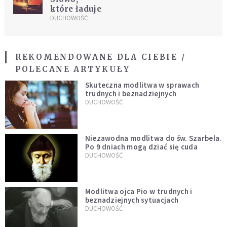
które ładuje
DUCHOWOŚĆ
REKOMENDOWANE DLA CIEBIE /
POLECANE ARTYKUŁY
Skuteczna modlitwa w sprawach
trudnych i beznadziejnych
DUCHOWOŚĆ
Niezawodna modlitwa do św. Szarbela.
Po 9 dniach mogą dziać się cuda
DUCHOWOŚĆ
Modlitwa ojca Pio w trudnych i
beznadziejnych sytuacjach
DUCHOWOŚĆ