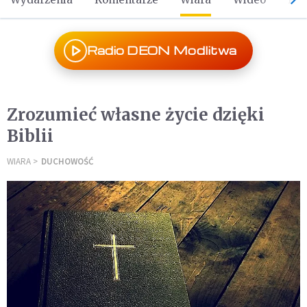
Radio DEON Modlitwa
Zrozumieć własne życie dzięki
Biblii
WIARA
DUCHOWOŚĆ