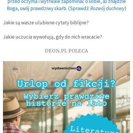
przed oczyma i wytrwale zapominać o sobie, aż znajdzie
Boga, swój prawdziwy skarb. (Sprawdź:
Rozwój duchowy
)
Jakie są wasze ulubione cytaty biblijne?
Jakie uczucia wywołują, gdy do nich wracacie?
DEON.PL POLECA