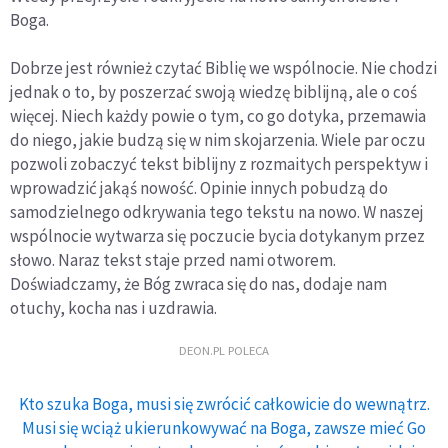
Boga.
Dobrze jest również czytać Biblię we wspólnocie. Nie chodzi
jednak o to, by poszerzać swoją wiedzę biblijną, ale o coś
więcej. Niech każdy powie o tym, co go dotyka, przemawia
do niego, jakie budzą się w nim skojarzenia. Wiele par oczu
pozwoli zobaczyć tekst biblijny z rozmaitych perspektyw i
wprowadzić jakąś nowość. Opinie innych pobudzą do
samodzielnego odkrywania tego tekstu na nowo. W naszej
wspólnocie wytwarza się poczucie bycia dotykanym przez
słowo. Naraz tekst staje przed nami otworem.
Doświadczamy, że Bóg zwraca się do nas, dodaje nam
otuchy, kocha nas i uzdrawia.
DEON.PL POLECA
Kto szuka Boga, musi się zwrócić całkowicie do wewnątrz.
Musi się wciąż ukierunkowywać na Boga, zawsze mieć Go