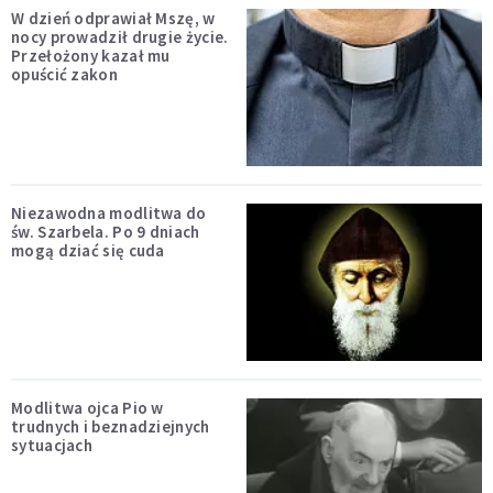
W dzień odprawiał Mszę, w
nocy prowadził drugie życie.
Przełożony kazał mu
opuścić zakon
Niezawodna modlitwa do
św. Szarbela. Po 9 dniach
mogą dziać się cuda
Modlitwa ojca Pio w
trudnych i beznadziejnych
sytuacjach