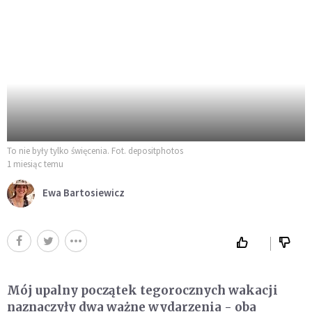
To nie były tylko święcenia. Fot. depositphotos
1 miesiąc temu
Ewa Bartosiewicz
Mój upalny początek tegorocznych wakacji
naznaczyły dwa ważne wydarzenia - oba