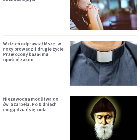
W dzień odprawiał Mszę, w
nocy prowadził drugie życie.
Przełożony kazał mu
opuścić zakon
Niezawodna modlitwa do
św. Szarbela. Po 9 dniach
mogą dziać się cuda