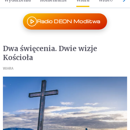
Radio DEON Modlitwa
Dwa święcenia. Dwie wizje
Kościoła
WIARA