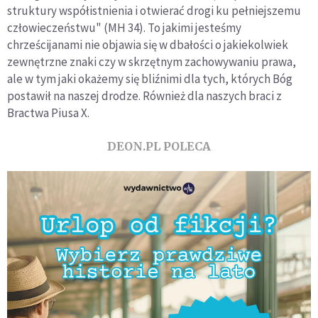
struktury współistnienia i otwierać drogi ku pełniejszemu
człowieczeństwu" (MH 34). To jakimi jesteśmy
chrześcijanami nie objawia się w dbałości o jakiekolwiek
zewnętrzne znaki czy w skrzętnym zachowywaniu prawa,
ale w tym jaki okażemy się bliźnimi dla tych, których Bóg
postawił na naszej drodze. Również dla naszych braci z
Bractwa Piusa X.
DEON.PL POLECA