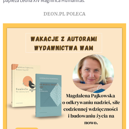
papieża Leona XIV Magnifica Humanitas.
DEON.PL POLECA