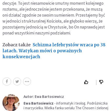
decyzje. To jest niesamowicie smutny moment kolejnego
rozłamu, ale jednocześnie jestem przekonana, że muszą
oni działać zgodnie ze swoim sumieniem. Przestajemy być
w jedności strukturalnej Kościoła, ale głęboko wierzę, że
pozostajemy jednością w Chrystusie, bo On naprawdę jest
ponad wszystkimi naszymi podziałami.
Zobacz także
Schizma lefebrystów wraca po 38
latach. Watykan mówi o poważnych
konsekwencjach
Autor: Ewa Bartosiewicz
Ewa Bartosiewicz
- informatyk i teolog. Podróżniczka
i marzycielka. Wielka fanka serialu The Chosen i zielonej