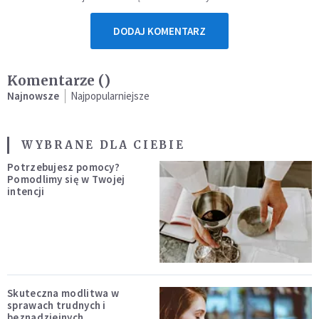
DODAJ KOMENTARZ
Komentarze (
)
Najnowsze
Najpopularniejsze
WYBRANE DLA CIEBIE
Potrzebujesz pomocy?
Pomodlimy się w Twojej
intencji
Skuteczna modlitwa w
sprawach trudnych i
beznadziejnych