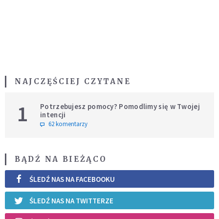
NAJCZĘŚCIEJ CZYTANE
1
Potrzebujesz pomocy? Pomodlimy się w Twojej
intencji
62 komentarzy
BĄDŹ NA BIEŻĄCO
ŚLEDŹ NAS NA FACEBOOKU
ŚLEDŹ NAS NA TWITTERZE