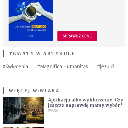
SPRAWDŹ CENĘ
TEMATY W ARTYKULE
#święcenia
#Magnifica Humanitas
#jezuici
WIĘCEJ W:
WIARA
Aplikacja albo wykluczenie. Czy
jeszcze naprawdę mamy wybór?
WIARA