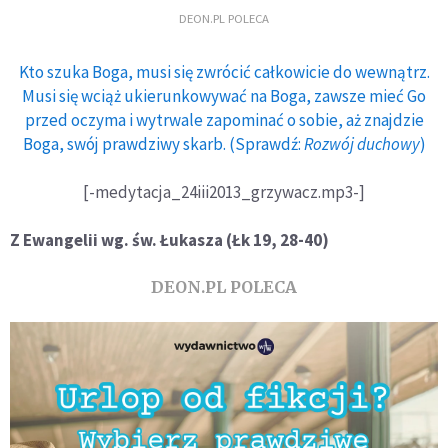
DEON.PL POLECA
Kto szuka Boga, musi się zwrócić całkowicie do wewnątrz.
Musi się wciąż ukierunkowywać na Boga, zawsze mieć Go
przed oczyma i wytrwale zapominać o sobie, aż znajdzie
Boga, swój prawdziwy skarb. (Sprawdź:
Rozwój duchowy
)
[-medytacja_24iii2013_grzywacz.mp3-]
Z Ewangelii wg. św. Łukasza (Łk 19, 28-40)
DEON.PL POLECA