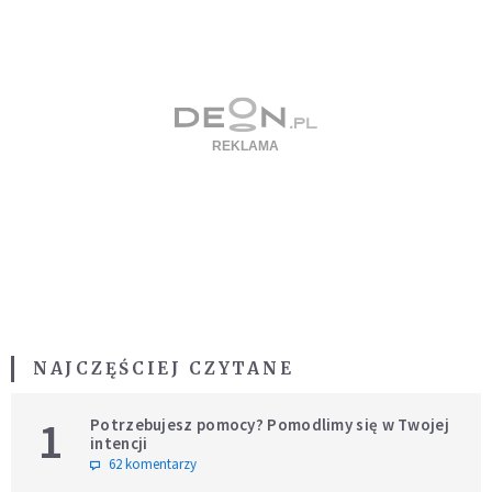
NAJCZĘŚCIEJ CZYTANE
1
Potrzebujesz pomocy? Pomodlimy się w Twojej
intencji
62 komentarzy