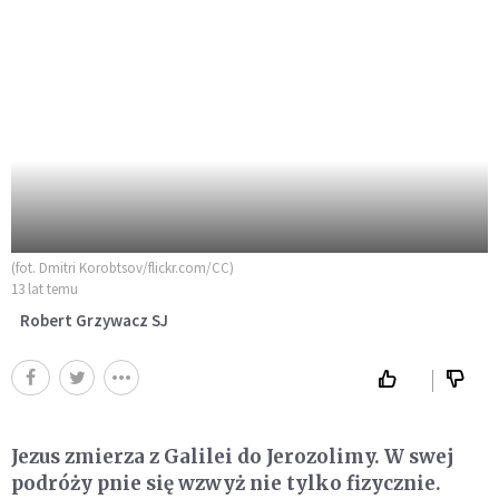
(fot. Dmitri Korobtsov/flickr.com/CC)
13 lat temu
Robert Grzywacz SJ
Jezus zmierza z Galilei do Jerozolimy. W swej
podróży pnie się wzwyż nie tylko fizycznie.