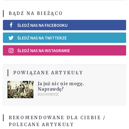
BĄDŹ NA BIEŻĄCO
ŚLEDŹ NAS NA FACEBOOKU
ŚLEDŹ NAS NA TWITTERZE
ŚLEDŹ NAS NA INSTAGRAMIE
POWIĄZANE ARTYKUŁY
Ja już nic nie mogę.
Naprawdę?
DUCHOWOŚĆ
REKOMENDOWANE DLA CIEBIE /
POLECANE ARTYKUŁY