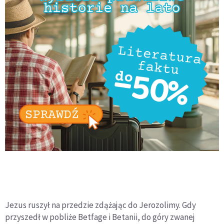
Jezus ruszył na przedzie zdążając do Jerozolimy. Gdy
przyszedł w pobliże Betfage i Betanii, do góry zwanej