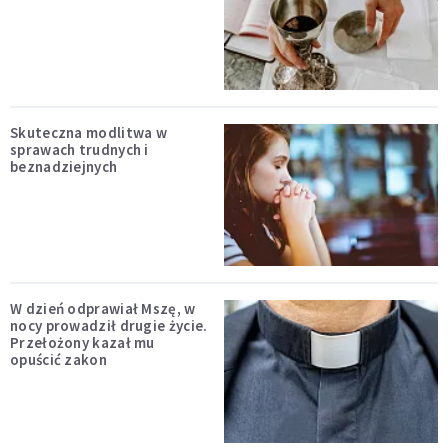
Skuteczna modlitwa w
sprawach trudnych i
beznadziejnych
W dzień odprawiał Mszę, w
nocy prowadził drugie życie.
Przełożony kazał mu
opuścić zakon