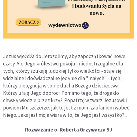
Jezus wjeżdża do Jerozolimy, aby zapoczątkować nowe
czasy. Ale Jego królestwo pokoju - niedostrzegalne dla
tych, którzy szukają ludzkiej tylko wielkości - staje się
widzialne i doświadczalne jedynie dla "małych" - tych,
którzy pielęgnują w sobie ducha Bożego dziecięctwa.
Którzy ufają Jego dobroci. Pomimo tego, że droga do
chwały wiedzie przez krzyż. Popatrzę w twarz Jezusowi. I
powiem Mu szczerze, jak to jest z moim zaufaniem wobec
Niego. Jaka jest moja wiara w to, że Jego jest wszystko?...
Rozważanie o. Roberta Grzywacza SJ