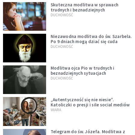
Skuteczna modlitwa w sprawach
trudnych i beznadziejnych
DUCHOWOŚĆ
Niezawodna modlitwa do św. Szarbela.
Po 9 dniach mogą dziać się cuda
DUCHOWOŚĆ
Modlitwa ojca Pio w trudnych i
beznadziejnych sytuacjach
DUCHOWOŚĆ
„Autentyczność się nie niesie”.
Katoliczki o presji i sile social mediów
WIARA
Telegram do św. Józefa. Modlitwa z