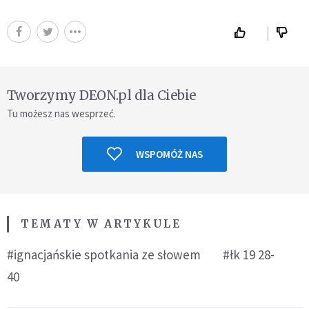
Tworzymy DEON.pl dla Ciebie
Tu możesz nas wesprzeć.
WSPOMÓŻ NAS
TEMATY W ARTYKULE
#ignacjańskie spotkania ze słowem
#łk 19 28-
40