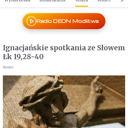
Radio DEON Modlitwa
Ignacjańskie spotkania ze Słowem
Łk 19,28-40
WIARA