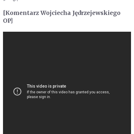
[Komentarz Wojciecha Jędrzejewskiego
OP]