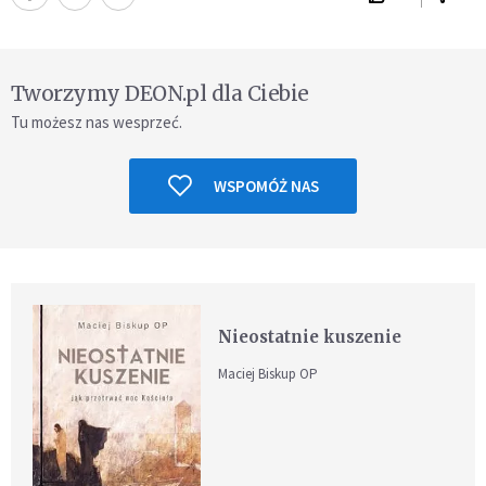
Tworzymy DEON.pl dla Ciebie
Tu możesz nas wesprzeć.
WSPOMÓŻ NAS
Nieostatnie kuszenie
Maciej Biskup OP