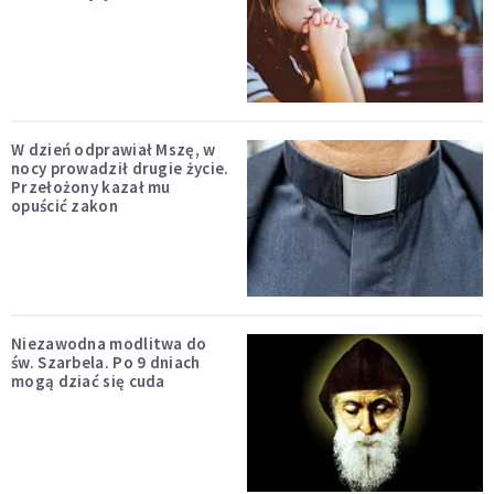
W dzień odprawiał Mszę, w
nocy prowadził drugie życie.
Przełożony kazał mu
opuścić zakon
Niezawodna modlitwa do
św. Szarbela. Po 9 dniach
mogą dziać się cuda