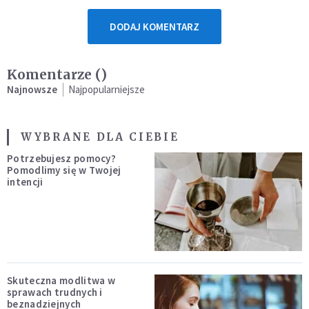
DODAJ KOMENTARZ
Komentarze (
)
Najnowsze
Najpopularniejsze
WYBRANE DLA CIEBIE
Potrzebujesz pomocy?
Pomodlimy się w Twojej
intencji
Skuteczna modlitwa w
sprawach trudnych i
beznadziejnych