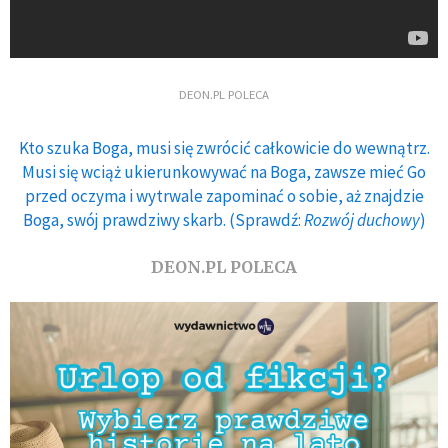
DEON.PL POLECA
Kto szuka Boga, musi się zwrócić całkowicie do wewnątrz.
Musi się wciąż ukierunkowywać na Boga, zawsze mieć Go
przed oczyma i wytrwale zapominać o sobie, aż znajdzie
Boga, swój prawdziwy skarb. (Sprawdź:
Rozwój duchowy
)
DEON.PL POLECA