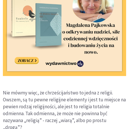
Nie mówmy więc, że chrześcijaństwo to jedna z religii.
Owszem, są tu pewne religijne elementy i jest tu miejsce na
pewien rodzaj religijności, ale jest to religia totalnie
odmienna. Tak odmienna, że może nie powinna być
nazywana „religią” - raczej „wiarą”, albo po prostu
„drogą”?