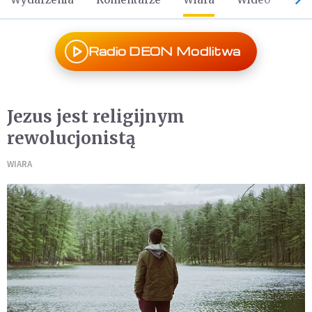
Radio DEON Modlitwa
Jezus jest religijnym
rewolucjonistą
WIARA