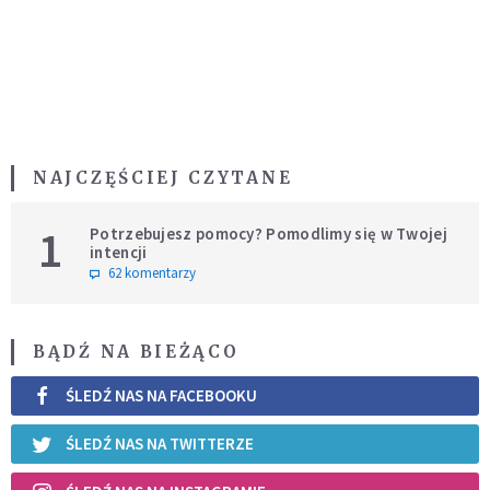
NAJCZĘŚCIEJ CZYTANE
1
Potrzebujesz pomocy? Pomodlimy się w Twojej
intencji
62 komentarzy
BĄDŹ NA BIEŻĄCO
ŚLEDŹ NAS NA FACEBOOKU
ŚLEDŹ NAS NA TWITTERZE