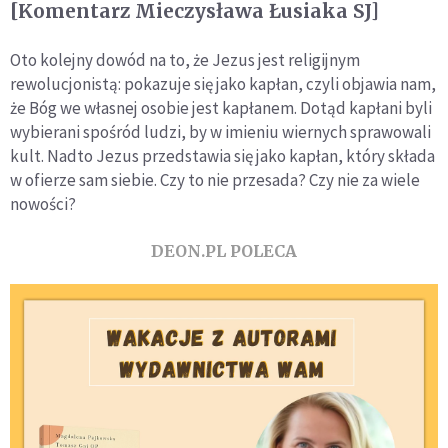
[Komentarz Mieczysława Łusiaka SJ]
Oto kolejny dowód na to, że Jezus jest religijnym
rewolucjonistą: pokazuje się jako kapłan, czyli objawia nam,
że Bóg we własnej osobie jest kapłanem. Dotąd kapłani byli
wybierani spośród ludzi, by w imieniu wiernych sprawowali
kult. Nadto Jezus przedstawia się jako kapłan, który składa
w ofierze sam siebie. Czy to nie przesada? Czy nie za wiele
nowości?
DEON.PL POLECA