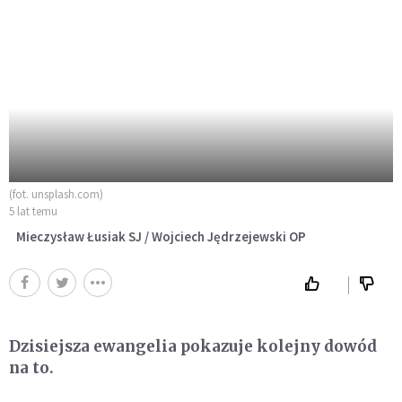
(fot. unsplash.com)
5 lat temu
Mieczysław Łusiak SJ / Wojciech Jędrzejewski OP
Dzisiejsza ewangelia pokazuje kolejny dowód
na to.