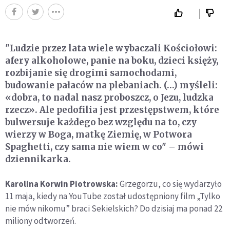
"Ludzie przez lata wiele wybaczali Kościołowi:
afery alkoholowe, panie na boku, dzieci księży,
rozbijanie się drogimi samochodami,
budowanie pałaców na plebaniach. (…) myśleli:
«dobra, to nadal nasz proboszcz, o Jezu, ludzka
rzecz». Ale pedofilia jest przestępstwem, które
bulwersuje każdego bez względu na to, czy
wierzy w Boga, matkę Ziemię, w Potwora
Spaghetti, czy sama nie wiem w co" – mówi
dziennikarka.
Karolina Korwin Piotrowska:
Grzegorzu, co się wydarzyło
11 maja, kiedy na YouTube został udostępniony film „Tylko
nie mów nikomu” braci Sekielskich? Do dzisiaj ma ponad 22
miliony odtworzeń.