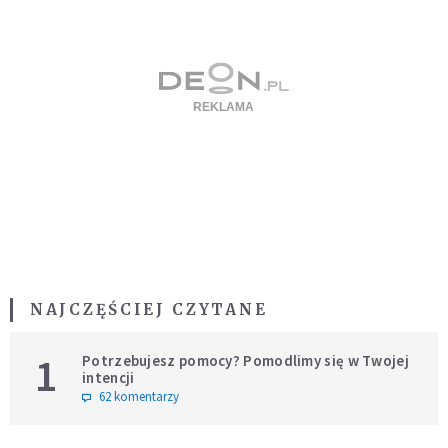
NAJCZĘŚCIEJ CZYTANE
1
Potrzebujesz pomocy? Pomodlimy się w Twojej
intencji
62 komentarzy