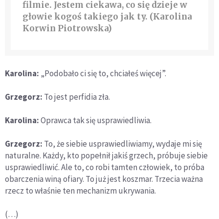
filmie. Jestem ciekawa, co się dzieje w
głowie kogoś takiego jak ty. (Karolina
Korwin Piotrowska)
Karolina:
„Podobało ci się to, chciałeś więcej”.
Grzegorz:
To jest perfidia zła.
Karolina:
Oprawca tak się usprawiedliwia.
Grzegorz:
To, że siebie usprawiedliwiamy, wydaje mi się
naturalne. Każdy, kto popełnił jakiś grzech, próbuje siebie
usprawiedliwić. Ale to, co robi tamten człowiek, to próba
obarczenia winą ofiary. To już jest koszmar. Trzecia ważna
rzecz to właśnie ten mechanizm ukrywania.
(…)