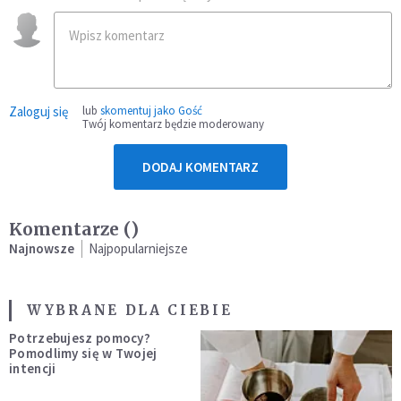
Zaloguj się
lub
skomentuj jako Gość
Twój komentarz będzie moderowany
DODAJ KOMENTARZ
Komentarze (
)
Najnowsze
Najpopularniejsze
WYBRANE DLA CIEBIE
Potrzebujesz pomocy?
Pomodlimy się w Twojej
intencji