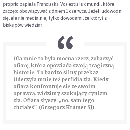
proprio papieża Franciszka: Vos estis lux mundi, które
zaczęło obowiązywać z dniem 1 czerwca. Jeżeli udowodni
się, ale nie medialnie, tylko dowodami, że któryś z
biskupów wiedział...
Dla mnie to była mocna rzecz, zobaczyć
ofiarę, która opowiada swoją tragiczną
historię. To bardzo silny przekaz.
Uderzyła mnie też perfidia zła. Kiedy
ofiara konfrontuje się ze swoim
oprawcą, widzimy szokujący cynizm
zła. Ofiara słyszy: „no, sam tego
chciałeś”. (Grzegorz Kramer SJ)