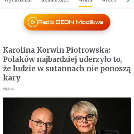
Radio DEON Modlitwa
Karolina Korwin Piotrowska:
Polaków najbardziej uderzyło to,
że ludzie w sutannach nie ponoszą
kary
WIARA