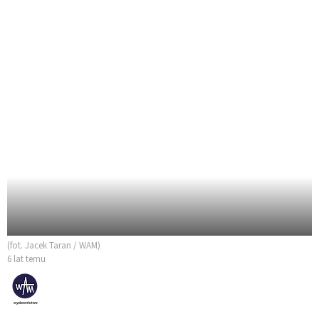
(fot. Jacek Taran / WAM)
6 lat temu