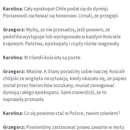
Karolina:
Cały episkopat Chile podał się do dymisji.
Postanowili zachować się honorowo. Uznali, że przegięli.
Grzegorz:
Myślę, że nie przesadzę, jeśli powiem, że
pedofilia występuje lub występowała w każdym Kościele
krajowym. Państwa, episkopaty i rządy różnie reagowały.
Karolina:
W Irlandii kościoły są puste.
Grzegorz:
Właśnie. A Stany poradziły sobie inaczej. Kościół
chilijski ze względu na sytuację, kiedy okazało się, że papież
został przez hierarchów oszukany, musiał zareagować
dymisją całego episkopatu. Sami stwierdzili, że to
naprawdę przesada.
Karolina:
Co się powinno stać w Polsce, twoim zdaniem?
Grzegorz:
Powinniśmy zastosować prawo zawarte w motu