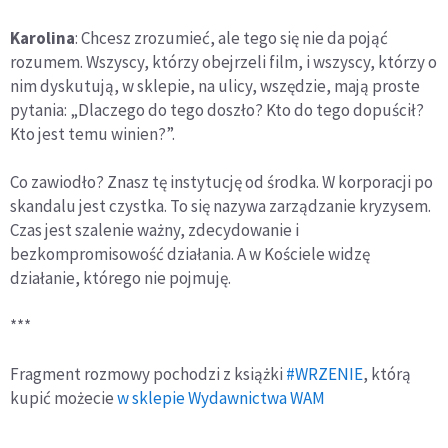
Karolina
: Chcesz zrozumieć, ale tego się nie da pojąć
rozumem. Wszyscy, którzy obejrzeli film, i wszyscy, którzy o
nim dyskutują, w sklepie, na ulicy, wszędzie, mają proste
pytania: „Dlaczego do tego doszło? Kto do tego dopuścił?
Kto jest temu winien?”.
Co zawiodło? Znasz tę instytucję od środka. W korporacji po
skandalu jest czystka. To się nazywa zarządzanie kryzysem.
Czas jest szalenie ważny, zdecydowanie i
bezkompromisowość działania. A w Kościele widzę
działanie, którego nie pojmuję.
***
Fragment rozmowy pochodzi z książki
#WRZENIE
, którą
kupić możecie
w sklepie Wydawnictwa WAM