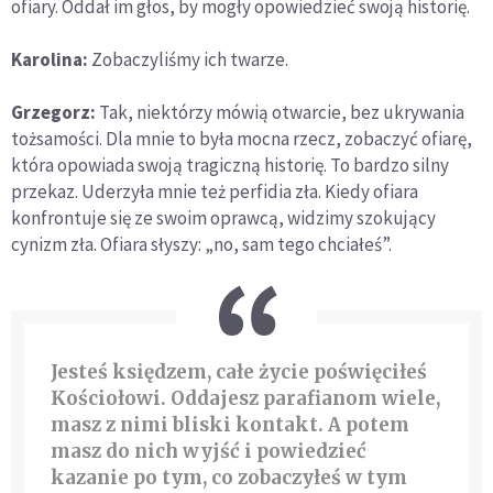
ofiary. Oddał im głos, by mogły opowiedzieć swoją historię.
Karolina:
Zobaczyliśmy ich twarze.
Grzegorz:
Tak, niektórzy mówią otwarcie, bez ukrywania
tożsamości. Dla mnie to była mocna rzecz, zobaczyć ofiarę,
która opowiada swoją tragiczną historię. To bardzo silny
przekaz. Uderzyła mnie też perfidia zła. Kiedy ofiara
konfrontuje się ze swoim oprawcą, widzimy szokujący
cynizm zła. Ofiara słyszy: „no, sam tego chciałeś”.
Jesteś księdzem, całe życie poświęciłeś
Kościołowi. Oddajesz parafianom wiele,
masz z nimi bliski kontakt. A potem
masz do nich wyjść i powiedzieć
kazanie po tym, co zobaczyłeś w tym