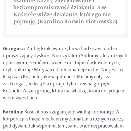
szalenie ważny, zdecydowanie i
bezkompromisowość działania. A w
Kościele widzę działanie, którego nie
pojmuję. (Karolina Korwin Piotrowska)
Grzegorz:
Zrobię krok wstecz, bo wchodzisz w bardzo
upraszczający dyskurs. Nie czytałem Sodomy, ale z różnych
opinii wiem, że mówi o świecie dostojników kościelnych,
czyli pokazuje Watykan od personalnej kuchni. Nie jest to
książka o Kościele jako wspólnocie. Musimy cały czas
zastrzegać, że książka opisuje tylko pewną grupę w
Kościele. Ważną grupę, która ma władzę, która decyduje o
wielu kwestiach.
Karolina:
Kościół postrzegam jako wielką korporację. W
korporacji istnieją mechanizmy zamiatania różnych rzeczy
pod dywan. Jak wspomniałam, sama w jednej pracowałam.