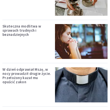
Skuteczna modlitwa w
sprawach trudnych i
beznadziejnych
W dzień odprawiał Mszę, w
nocy prowadził drugie życie.
Przełożony kazał mu
opuścić zakon