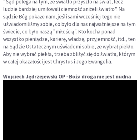
"Sąd polega na tym, że światło przyszło na świat, lecz
ludzie bardziej umiłowali ciemność aniżeli światło". Na
sądzie Bóg pokaże nam, jeśli sami wcześniej tego nie
uświadomiliśmy sobie, co było dla nas najważniejsze na tym
świecie, co było naszą "miłością". Kto kocha ponad
wszystko pieniądze, karierę, władzę, przyjemność, itd., ten
na Sądzie Ostatecznym uświadomi sobie, że wybrał piekło.
Aby nie wybrać piekła, trzeba zbliżyć się do światła, którym
w całej okazałości jest Chrystus i Jego Ewangelia.
Wojciech Jędrzejewski OP - Boża droga nie jest nudna