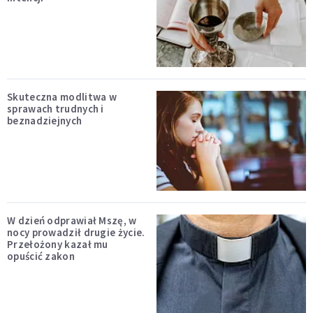
Skuteczna modlitwa w
sprawach trudnych i
beznadziejnych
W dzień odprawiał Mszę, w
nocy prowadził drugie życie.
Przełożony kazał mu
opuścić zakon