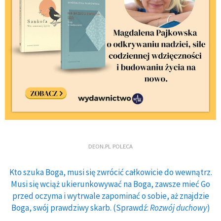
DEON.PL POLECA
Kto szuka Boga, musi się zwrócić całkowicie do wewnątrz.
Musi się wciąż ukierunkowywać na Boga, zawsze mieć Go
przed oczyma i wytrwale zapominać o sobie, aż znajdzie
Boga, swój prawdziwy skarb. (Sprawdź:
Rozwój duchowy
)