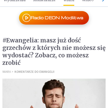
Radio DEON Modlitwa
#Ewangelia: masz już dość
grzechów z których nie możesz się
wydostać? Zobacz, co możesz
zrobić
WIARA
KOMENTARZE DO EWANGELII