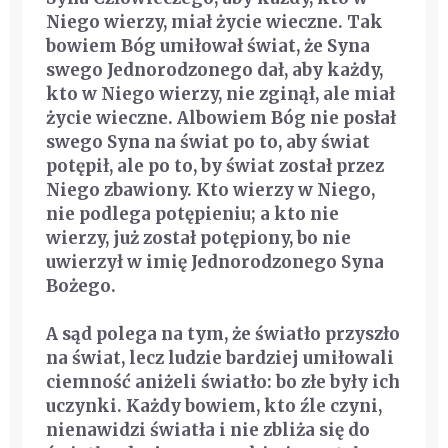
Niego wierzy, miał życie wieczne. Tak
bowiem Bóg umiłował świat, że Syna
swego Jednorodzonego dał, aby każdy,
kto w Niego wierzy, nie zginął, ale miał
życie wieczne. Albowiem Bóg nie posłał
swego Syna na świat po to, aby świat
potępił, ale po to, by świat został przez
Niego zbawiony. Kto wierzy w Niego,
nie podlega potępieniu; a kto nie
wierzy, już został potępiony, bo nie
uwierzył w imię Jednorodzonego Syna
Bożego.
A sąd polega na tym, że światło przyszło
na świat, lecz ludzie bardziej umiłowali
ciemność aniżeli światło: bo złe były ich
uczynki. Każdy bowiem, kto źle czyni,
nienawidzi światła i nie zbliża się do