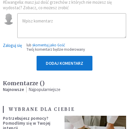
#Ewangelia: masz już dość grzechów z których nie możesz się
wydostać? Zobacz, co możesz zrobić
Zaloguj się
lub
skomentuj jako Gość
Twój komentarz będzie moderowany
DODAJ KOMENTARZ
Komentarze (
)
Najnowsze
Najpopularniejsze
WYBRANE DLA CIEBIE
Potrzebujesz pomocy?
Pomodlimy się w Twojej
intencji