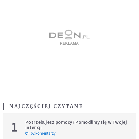
NAJCZĘŚCIEJ CZYTANE
1
Potrzebujesz pomocy? Pomodlimy się w Twojej
intencji
62 komentarzy