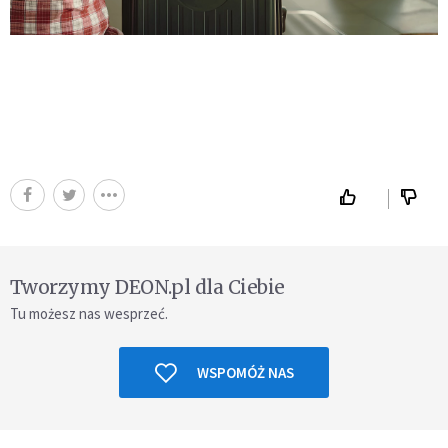
Tworzymy DEON.pl dla Ciebie
Tu możesz nas wesprzeć.
WSPOMÓŻ NAS