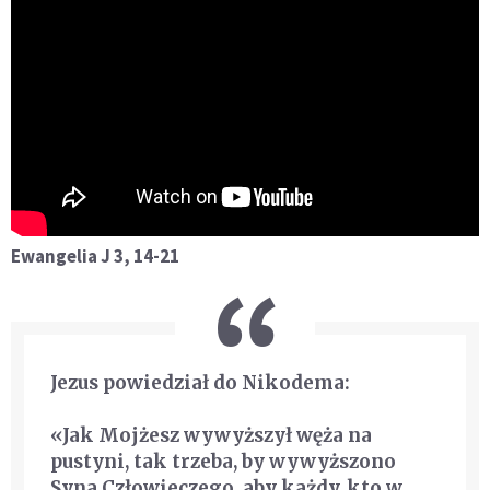
Ewangelia J 3, 14-21
Jezus powiedział do Nikodema:
«Jak Mojżesz wywyższył węża na
pustyni, tak trzeba, by wywyższono
Syna Człowieczego, aby każdy, kto w