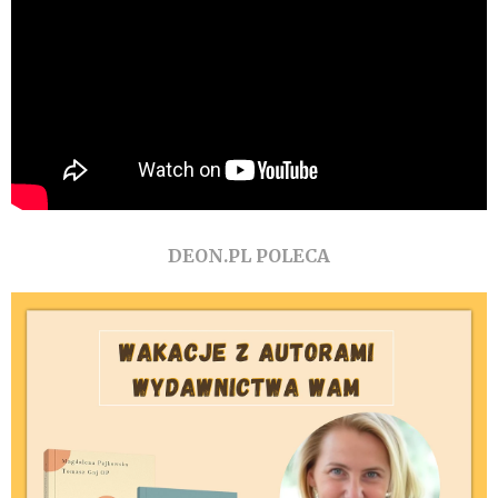
DEON.PL POLECA