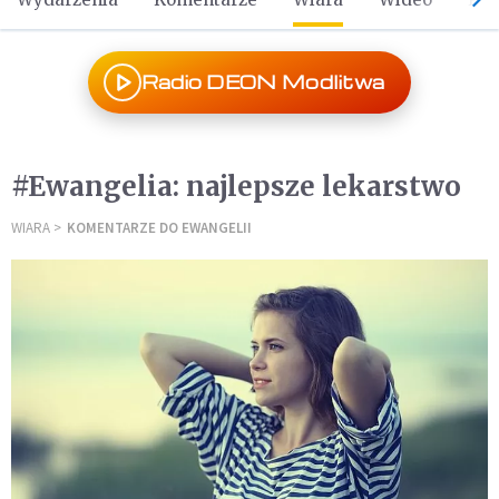
Radio DEON Modlitwa
#Ewangelia: najlepsze lekarstwo
WIARA
KOMENTARZE DO EWANGELII