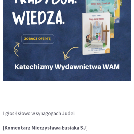
I głosił słowo w synagogach Judei.
[Komentarz Mieczysława Łusiaka SJ]