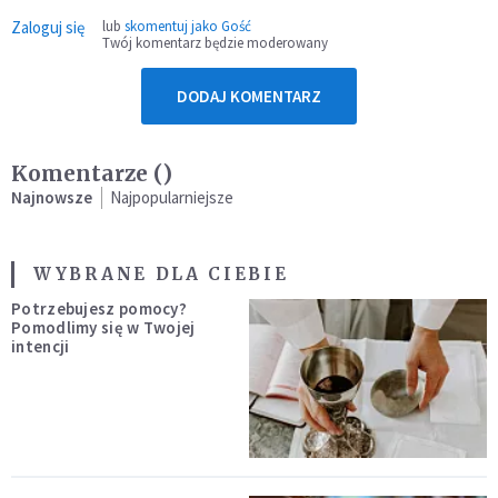
Zaloguj się
lub
skomentuj jako Gość
Twój komentarz będzie moderowany
DODAJ KOMENTARZ
Komentarze (
)
Najnowsze
Najpopularniejsze
WYBRANE DLA CIEBIE
Potrzebujesz pomocy?
Pomodlimy się w Twojej
intencji