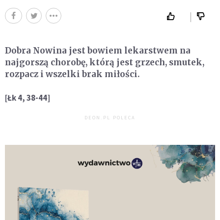
Dobra Nowina jest bowiem lekarstwem na
najgorszą chorobę, którą jest grzech, smutek,
rozpacz i wszelki brak miłości.
[Łk 4, 38-44]
DEON.PL POLECA