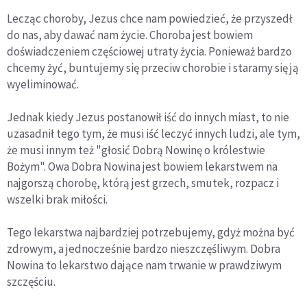
Lecząc choroby, Jezus chce nam powiedzieć, że przyszedł
do nas, aby dawać nam życie. Choroba jest bowiem
doświadczeniem częściowej utraty życia. Ponieważ bardzo
chcemy żyć, buntujemy się przeciw chorobie i staramy się ją
wyeliminować.
Jednak kiedy Jezus postanowił iść do innych miast, to nie
uzasadnił tego tym, że musi iść leczyć innych ludzi, ale tym,
że musi innym też "głosić Dobrą Nowinę o królestwie
Bożym". Owa Dobra Nowina jest bowiem lekarstwem na
najgorszą chorobę, którą jest grzech, smutek, rozpacz i
wszelki brak miłości.
Tego lekarstwa najbardziej potrzebujemy, gdyż można być
zdrowym, a jednocześnie bardzo nieszczęśliwym. Dobra
Nowina to lekarstwo dające nam trwanie w prawdziwym
szczęściu.