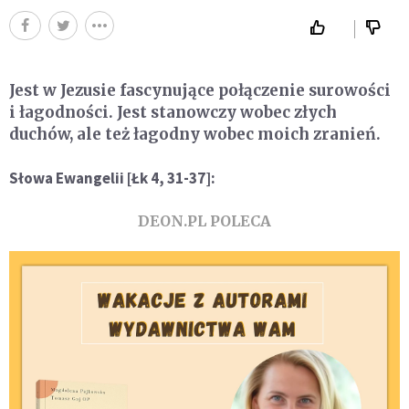
Jest w Jezusie fascynujące połączenie surowości
i łagodności. Jest stanowczy wobec złych
duchów, ale też łagodny wobec moich zranień.
Słowa Ewangelii [Łk 4, 31-37]:
DEON.PL POLECA