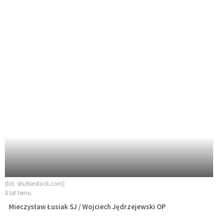
(fot. shutterstock.com)
8 lat temu
Mieczysław Łusiak SJ / Wojciech Jędrzejewski OP