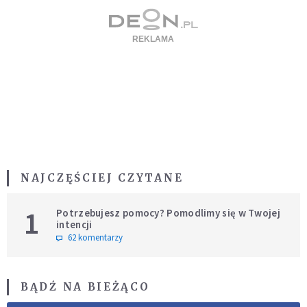
NAJCZĘŚCIEJ CZYTANE
1
Potrzebujesz pomocy? Pomodlimy się w Twojej
intencji
62 komentarzy
BĄDŹ NA BIEŻĄCO