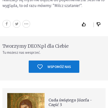
wygląda, to od razu mówmy: "Milcz szatanie!".
Tworzymy DEON.pl dla Ciebie
Tu możesz nas wesprzeć.
WSPOMÓŻ NAS
Cuda świętego Józefa -
Część 3