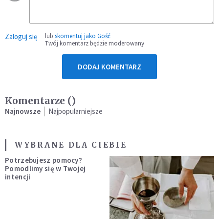
Zaloguj się
lub
skomentuj jako Gość
Twój komentarz będzie moderowany
DODAJ KOMENTARZ
Komentarze (
)
Najnowsze
Najpopularniejsze
WYBRANE DLA CIEBIE
Potrzebujesz pomocy?
Pomodlimy się w Twojej
intencji