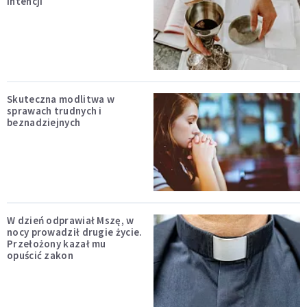
intencji
Skuteczna modlitwa w
sprawach trudnych i
beznadziejnych
W dzień odprawiał Mszę, w
nocy prowadził drugie życie.
Przełożony kazał mu
opuścić zakon