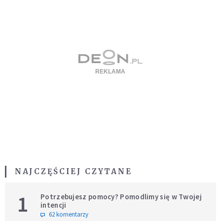
NAJCZĘŚCIEJ CZYTANE
1
Potrzebujesz pomocy? Pomodlimy się w Twojej
intencji
62 komentarzy