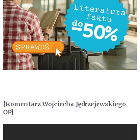
[Komentarz Wojciecha Jędrzejewskiego
OP]