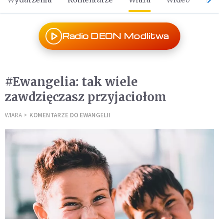
Radio DEON Modlitwa
#Ewangelia: tak wiele
zawdzięczasz przyjaciołom
WIARA
KOMENTARZE DO EWANGELII