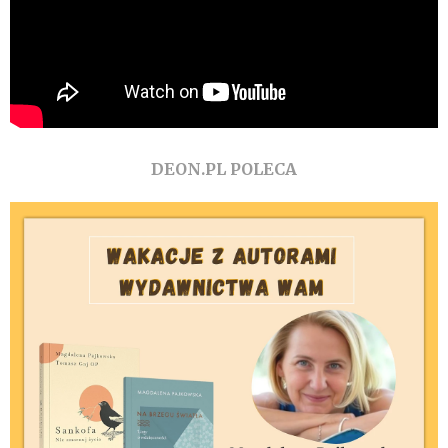
DEON.PL POLECA