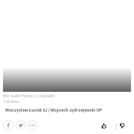
(fot. Austin Pacheco / Unsplash)
7 lat temu
Mieczysław Łusiak SJ / Wojciech Jędrzejewski OP