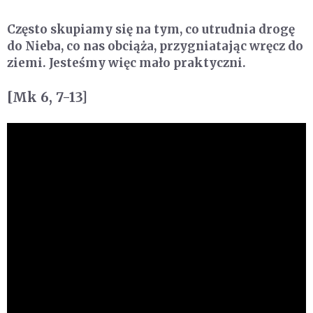
Często skupiamy się na tym, co utrudnia drogę
do Nieba, co nas obciąża, przygniatając wręcz do
ziemi. Jesteśmy więc mało praktyczni.
[Mk 6, 7-13]