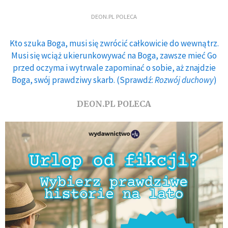
DEON.PL POLECA
Kto szuka Boga, musi się zwrócić całkowicie do wewnątrz.
Musi się wciąż ukierunkowywać na Boga, zawsze mieć Go
przed oczyma i wytrwale zapominać o sobie, aż znajdzie
Boga, swój prawdziwy skarb. (Sprawdź:
Rozwój duchowy
)
DEON.PL POLECA