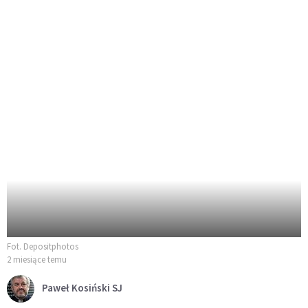
Fot. Depositphotos
2 miesiące temu
Paweł Kosiński SJ