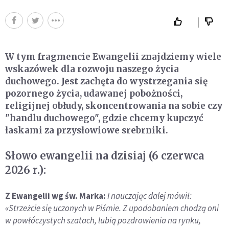
W tym fragmencie Ewangelii znajdziemy wiele
wskazówek dla rozwoju naszego życia
duchowego. Jest zachęta do wystrzegania się
pozornego życia, udawanej pobożności,
religijnej obłudy, skoncentrowania na sobie czy
"handlu duchowego", gdzie chcemy kupczyć
łaskami za przysłowiowe srebrniki.
Słowo ewangelii na dzisiaj (6 czerwca
2026 r.):
Z Ewangelii wg św. Marka:
I nauczając dalej mówił:
«Strzeżcie się uczonych w Piśmie. Z upodobaniem chodzą oni
w powłóczystych szatach, lubią pozdrowienia na rynku,