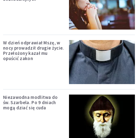
W dzień odprawiał Mszę, w
nocy prowadził drugie życie.
Przełożony kazał mu
opuścić zakon
Niezawodna modlitwa do
św. Szarbela. Po 9 dniach
mogą dziać się cuda