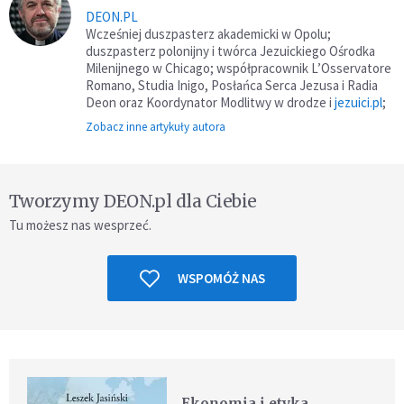
DEON.PL
Wcześniej duszpasterz akademicki w Opolu;
duszpasterz polonijny i twórca Jezuickiego Ośrodka
Milenijnego w Chicago; współpracownik L’Osservatore
Romano, Studia Inigo, Posłańca Serca Jezusa i Radia
Deon oraz Koordynator Modlitwy w drodze i
jezuici.pl
;
Zobacz inne artykuły autora
Tworzymy DEON.pl dla Ciebie
Tu możesz nas wesprzeć.
WSPOMÓŻ NAS
Ekonomia i etyka