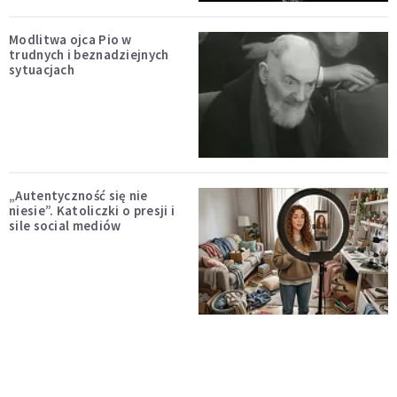
Modlitwa ojca Pio w
trudnych i beznadziejnych
sytuacjach
„Autentyczność się nie
niesie”. Katoliczki o presji i
sile social mediów