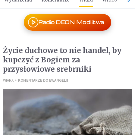
Radio DEON Modlitwa
Życie duchowe to nie handel, by
kupczyć z Bogiem za
przysłowiowe srebrniki
WIARA
KOMENTARZE DO EWANGELII