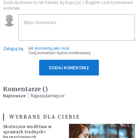
Życie duchowe to nie handel, by kupczyć z Bogiem za przysłowiowe
srebrniki
Zaloguj się
lub
skomentuj jako Gość
Twój komentarz będzie moderowany
DODAJ KOMENTARZ
Komentarze (
)
Najnowsze
Najpopularniejsze
WYBRANE DLA CIEBIE
Skuteczna modlitwa w
sprawach trudnych i
beznadziejnych