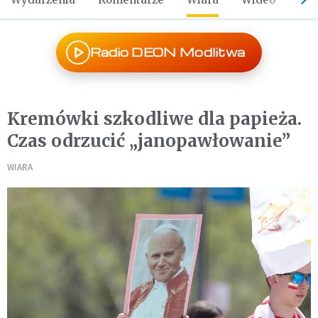
Radio DEON Modlitwa
Kremówki szkodliwe dla papieża.
Czas odrzucić „janopawłowanie”
WIARA