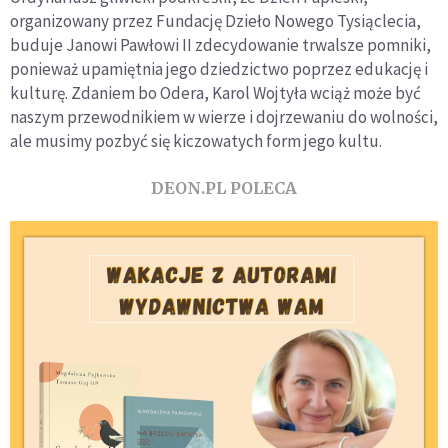
organizowany przez Fundację Dzieło Nowego Tysiąclecia,
buduje Janowi Pawłowi II zdecydowanie trwalsze pomniki,
ponieważ upamiętnia jego dziedzictwo poprzez edukację i
kulturę. Zdaniem bo Odera, Karol Wojtyła wciąż może być
naszym przewodnikiem w wierze i dojrzewaniu do wolności,
ale musimy pozbyć się kiczowatych form jego kultu.
DEON.PL POLECA