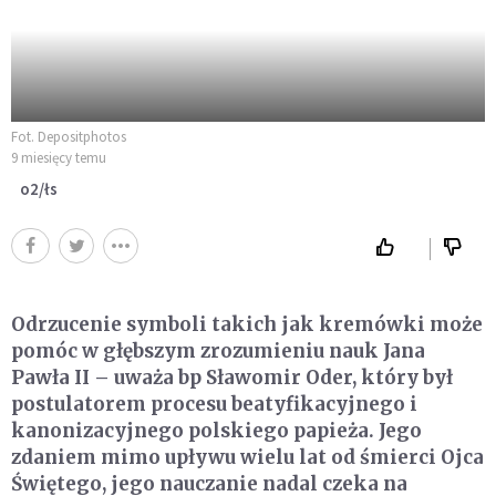
Fot. Depositphotos
9 miesięcy temu
o2/łs
Odrzucenie symboli takich jak kremówki może
pomóc w głębszym zrozumieniu nauk Jana
Pawła II – uważa bp Sławomir Oder, który był
postulatorem procesu beatyfikacyjnego i
kanonizacyjnego polskiego papieża. Jego
zdaniem mimo upływu wielu lat od śmierci Ojca
Świętego, jego nauczanie nadal czeka na