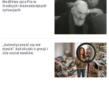
Modlitwa ojca Pio w
trudnych i beznadziejnych
sytuacjach
„Autentyczność się nie
niesie”. Katoliczki o presji i
sile social mediów