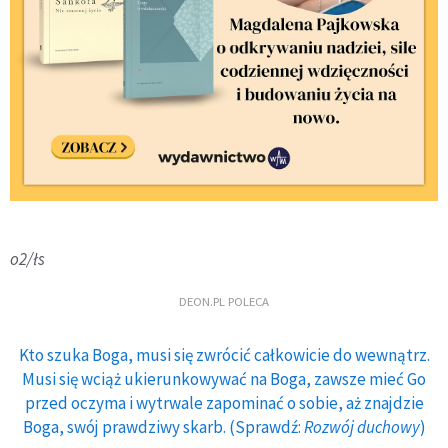
o2/łs
DEON.PL POLECA
Kto szuka Boga, musi się zwrócić całkowicie do wewnątrz.
Musi się wciąż ukierunkowywać na Boga, zawsze mieć Go
przed oczyma i wytrwale zapominać o sobie, aż znajdzie
Boga, swój prawdziwy skarb. (Sprawdź:
Rozwój duchowy
)