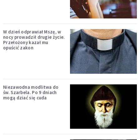
W dzień odprawiał Mszę, w
nocy prowadził drugie życie.
Przełożony kazał mu
opuścić zakon
Niezawodna modlitwa do
św. Szarbela. Po 9 dniach
mogą dziać się cuda