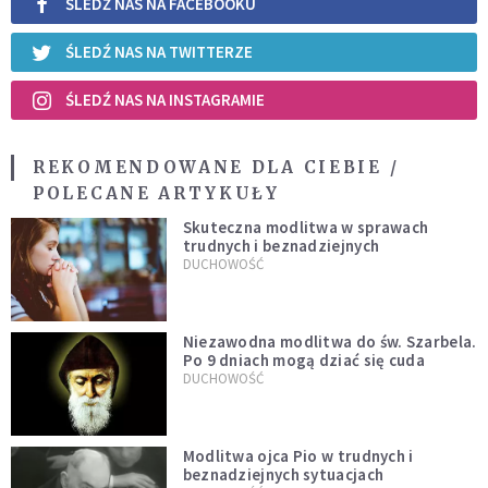
ŚLEDŹ NAS NA FACEBOOKU
ŚLEDŹ NAS NA TWITTERZE
ŚLEDŹ NAS NA INSTAGRAMIE
REKOMENDOWANE DLA CIEBIE /
POLECANE ARTYKUŁY
Skuteczna modlitwa w sprawach
trudnych i beznadziejnych
DUCHOWOŚĆ
Niezawodna modlitwa do św. Szarbela.
Po 9 dniach mogą dziać się cuda
DUCHOWOŚĆ
Modlitwa ojca Pio w trudnych i
beznadziejnych sytuacjach