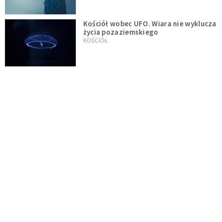
Kościół wobec UFO. Wiara nie wyklucza
życia pozaziemskiego
KOŚCIÓŁ