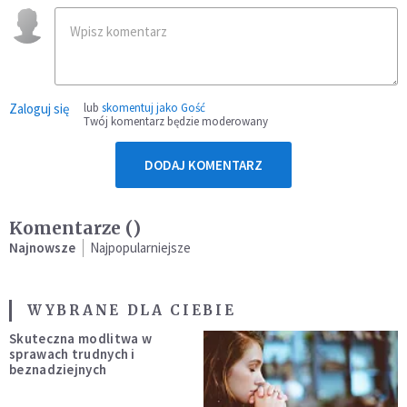
Zaloguj się
lub
skomentuj jako Gość
Twój komentarz będzie moderowany
DODAJ KOMENTARZ
Komentarze (
)
Najnowsze
Najpopularniejsze
WYBRANE DLA CIEBIE
Skuteczna modlitwa w
sprawach trudnych i
beznadziejnych