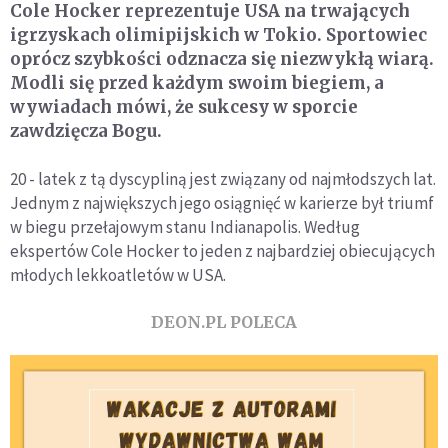
Cole Hocker reprezentuje USA na trwających
igrzyskach olimipijskich w Tokio. Sportowiec
oprócz szybkości odznacza się niezwykłą wiarą.
Modli się przed każdym swoim biegiem, a
wywiadach mówi, że sukcesy w sporcie
zawdzięcza Bogu.
20 - latek z tą dyscypliną jest związany od najmłodszych lat.
Jednym z największych jego osiągnięć w karierze był triumf
w biegu przełajowym stanu Indianapolis. Według
ekspertów Cole Hocker to jeden z najbardziej obiecujących
młodych lekkoatletów w USA.
DEON.PL POLECA