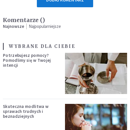
Komentarze (
)
Najnowsze
Najpopularniejsze
WYBRANE DLA CIEBIE
Potrzebujesz pomocy?
Pomodlimy się w Twojej
intencji
Skuteczna modlitwa w
sprawach trudnych i
beznadziejnych