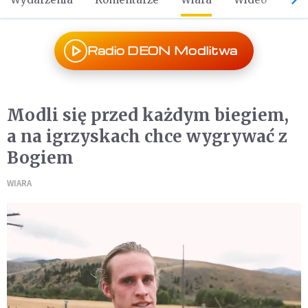
Radio DEON Modlitwa
Modli się przed każdym biegiem,
a na igrzyskach chce wygrywać z
Bogiem
WIARA