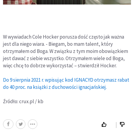
W wywiadach Cole Hocker porusza dość często jak ważna
jest dla niego wiara. - Biegam, bo mam talent, który
otrzymałem od Boga. W związku z tym moim obowiązkiem
jest dawać z siebie wszystko. Otrzymałem wiele od Boga,
więc chcę to dobrze wykorzystać – stwierdził Hocker.
Do 9 sierpnia 2021 r. wpisując kod IGNACYD otrzymasz rabat
do 40 proc. na książki z duchowości ignacjańskiej.
Źródło: crux.pl / kb