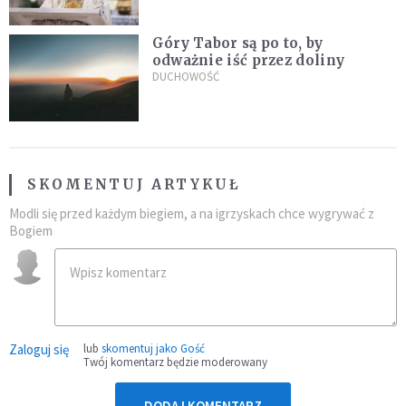
Góry Tabor są po to, by
odważnie iść przez doliny
DUCHOWOŚĆ
SKOMENTUJ ARTYKUŁ
Modli się przed każdym biegiem, a na igrzyskach chce wygrywać z
Bogiem
Zaloguj się
lub
skomentuj jako Gość
Twój komentarz będzie moderowany
DODAJ KOMENTARZ