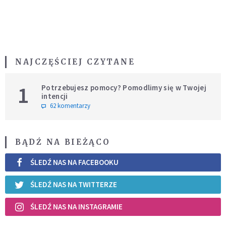
NAJCZĘŚCIEJ CZYTANE
1
Potrzebujesz pomocy? Pomodlimy się w Twojej
intencji
62 komentarzy
BĄDŹ NA BIEŻĄCO
ŚLEDŹ NAS NA FACEBOOKU
ŚLEDŹ NAS NA TWITTERZE
ŚLEDŹ NAS NA INSTAGRAMIE