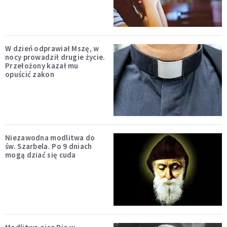
W dzień odprawiał Mszę, w
nocy prowadził drugie życie.
Przełożony kazał mu
opuścić zakon
Niezawodna modlitwa do
św. Szarbela. Po 9 dniach
mogą dziać się cuda