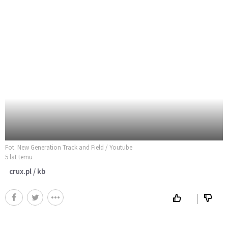
Fot. New Generation Track and Field / Youtube
5 lat temu
crux.pl / kb