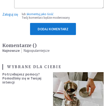
Zaloguj się
lub
skomentuj jako Gość
Twój komentarz będzie moderowany
DODAJ KOMENTARZ
Komentarze (
)
Najnowsze
Najpopularniejsze
WYBRANE DLA CIEBIE
Potrzebujesz pomocy?
Pomodlimy się w Twojej
intencji