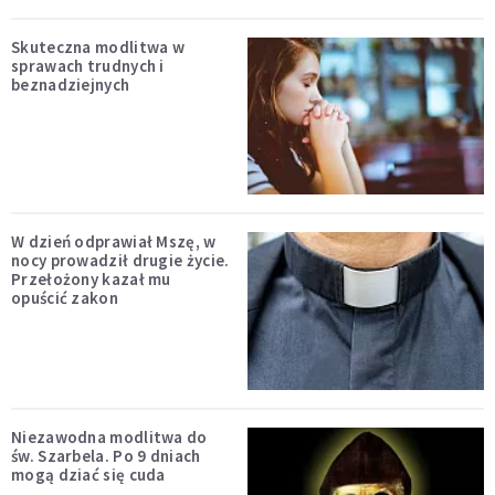
Skuteczna modlitwa w
sprawach trudnych i
beznadziejnych
W dzień odprawiał Mszę, w
nocy prowadził drugie życie.
Przełożony kazał mu
opuścić zakon
Niezawodna modlitwa do
św. Szarbela. Po 9 dniach
mogą dziać się cuda