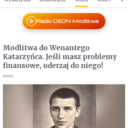
Radio DEON Modlitwa
Modlitwa do Wenantego
Katarzyńca. Jeśli masz problemy
finansowe, uderzaj do niego!
WIARA