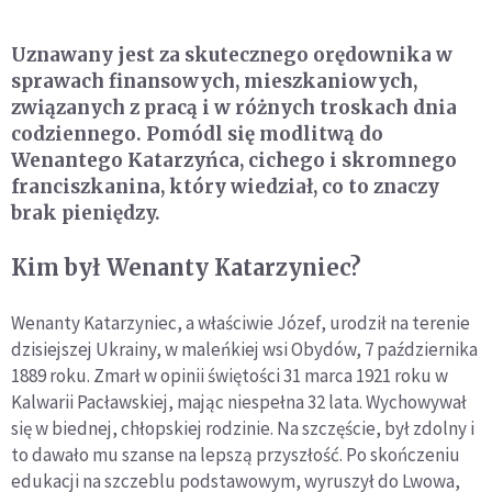
Uznawany jest za skutecznego orędownika w
sprawach finansowych, mieszkaniowych,
związanych z pracą i w różnych troskach dnia
codziennego. Pomódl się modlitwą do
Wenantego Katarzyńca, cichego i skromnego
franciszkanina, który wiedział, co to znaczy
brak pieniędzy.
Kim był Wenanty Katarzyniec?
Wenanty Katarzyniec, a właściwie Józef, urodził na terenie
dzisiejszej Ukrainy, w maleńkiej wsi Obydów, 7 października
1889 roku. Zmarł w opinii świętości 31 marca 1921 roku w
Kalwarii Pacławskiej, mając niespełna 32 lata. Wychowywał
się w biednej, chłopskiej rodzinie. Na szczęście, był zdolny i
to dawało mu szanse na lepszą przyszłość. Po skończeniu
edukacji na szczeblu podstawowym, wyruszył do Lwowa,