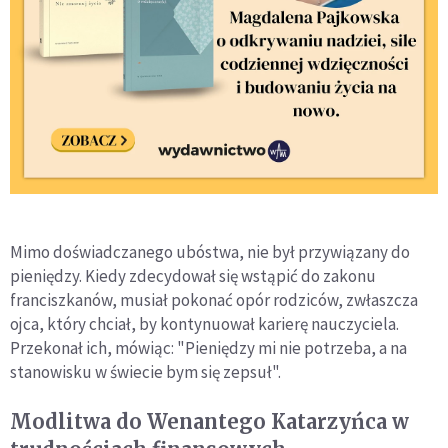
Mimo doświadczanego ubóstwa, nie był przywiązany do
pieniędzy. Kiedy zdecydował się wstąpić do zakonu
franciszkanów, musiał pokonać opór rodziców, zwłaszcza
ojca, który chciał, by kontynuował karierę nauczyciela.
Przekonał ich, mówiąc: "Pieniędzy mi nie potrzeba, a na
stanowisku w świecie bym się zepsuł".
Modlitwa do Wenantego Katarzyńca w