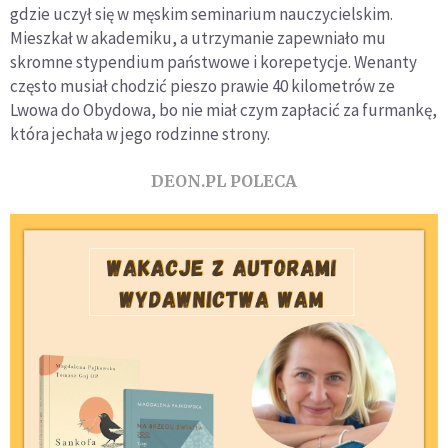
gdzie uczył się w męskim seminarium nauczycielskim.
Mieszkał w akademiku, a utrzymanie zapewniało mu
skromne stypendium państwowe i korepetycje. Wenanty
często musiał chodzić pieszo prawie 40 kilometrów ze
Lwowa do Obydowa, bo nie miał czym zapłacić za furmankę,
która jechała w jego rodzinne strony.
DEON.PL POLECA