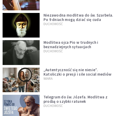
Niezawodna modlitwa do św. Szarbela.
Po 9 dniach mogą dziać się cuda
DUCHOWOŚĆ
Modlitwa ojca Pio w trudnych i
beznadziejnych sytuacjach
DUCHOWOŚĆ
„Autentyczność się nie niesie”.
Katoliczki o presji i sile social mediów
WIARA
Telegram do św. Józefa. Modlitwa z
prośbą o szybki ratunek
DUCHOWOŚĆ