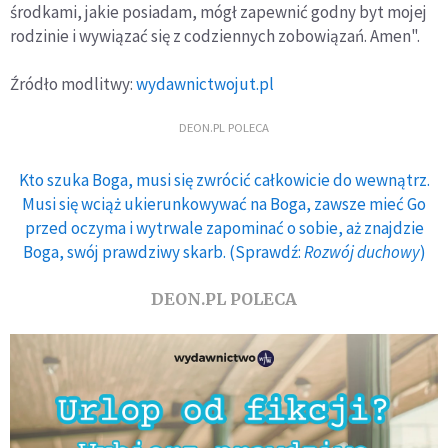
środkami, jakie posiadam, mógł zapewnić godny byt mojej
rodzinie i wywiązać się z codziennych zobowiązań. Amen".
Źródło modlitwy:
wydawnictwojut.pl
DEON.PL POLECA
Kto szuka Boga, musi się zwrócić całkowicie do wewnątrz.
Musi się wciąż ukierunkowywać na Boga, zawsze mieć Go
przed oczyma i wytrwale zapominać o sobie, aż znajdzie
Boga, swój prawdziwy skarb. (Sprawdź:
Rozwój duchowy
)
DEON.PL POLECA