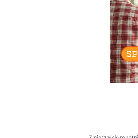
Zmieszał się robotn