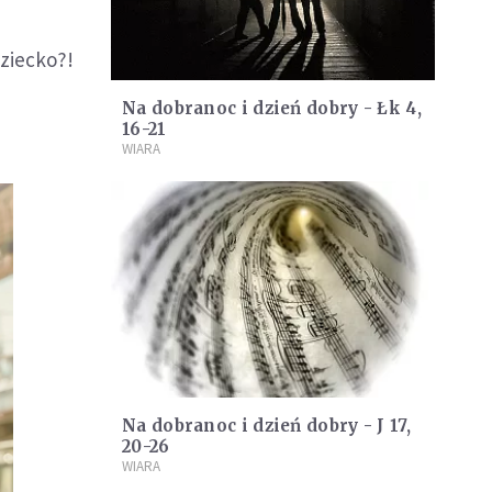
dziecko?!
Na dobranoc i dzień dobry - Łk 4,
16-21
WIARA
Na dobranoc i dzień dobry - J 17,
20-26
WIARA