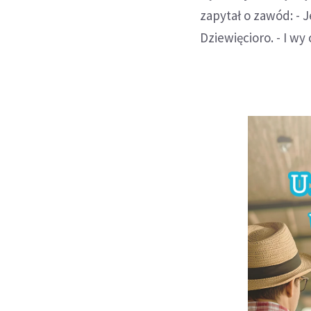
zapytał o zawód: - 
Dziewięcioro. - I w