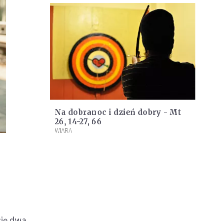
Na dobranoc i dzień dobry - Mt
26, 14-27, 66
WIARA
się dwa