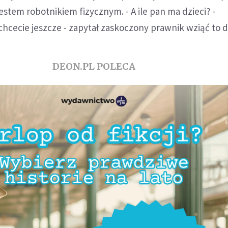
Jestem robotnikiem fizycznym. - A ile pan ma dzieci? -
y chcecie jeszcze - zapytał zaskoczony prawnik wziąć to 
DEON.PL POLECA