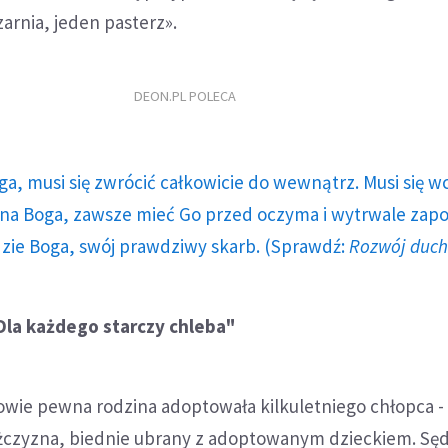
arnia, jeden pasterz».
DEON.PL POLECA
ga, musi się zwrócić całkowicie do wewnątrz. Musi się w
a Boga, zawsze mieć Go przed oczyma i wytrwale zap
dzie Boga, swój prawdziwy skarb. (Sprawdź:
Rozwój duc
Dla każdego starczy chleba"
wie pewna rodzina adoptowała kilkuletniego chłopca - 
mężczyzna, biednie ubrany z adoptowanym dzieckiem. Sęd