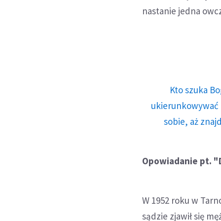
nastanie jedna owcz
Kto szuka Bo
ukierunkowywać n
sobie, aż znaj
Opowiadanie pt. "
W 1952 roku w Tarno
sądzie zjawił się 