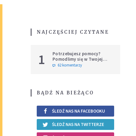
NAJCZĘŚCIEJ CZYTANE
Potrzebujesz pomocy?
1
Pomodlimy się w Twojej
intencji
62 komentarzy
BĄDŹ NA BIEŻĄCO
ŚLEDŹ NAS NA FACEBOOKU
ŚLEDŹ NAS NA TWITTERZE