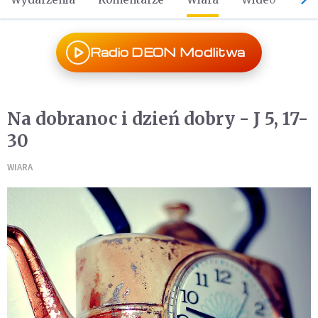
Radio DEON Modlitwa
Na dobranoc i dzień dobry - J 5, 17-
30
WIARA