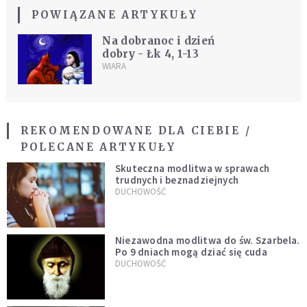
POWIĄZANE ARTYKUŁY
Na dobranoc i dzień
dobry - Łk 4, 1-13
WIARA
REKOMENDOWANE DLA CIEBIE /
POLECANE ARTYKUŁY
Skuteczna modlitwa w sprawach
trudnych i beznadziejnych
DUCHOWOŚĆ
Niezawodna modlitwa do św. Szarbela.
Po 9 dniach mogą dziać się cuda
DUCHOWOŚĆ