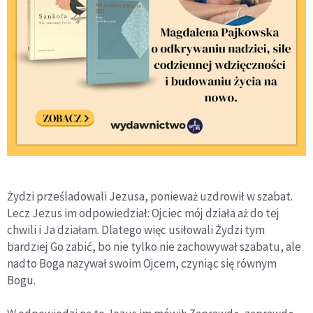
Żydzi prześladowali Jezusa, ponieważ uzdrowił w szabat.
Lecz Jezus im odpowiedział: Ojciec mój działa aż do tej
chwili i Ja działam. Dlatego więc usiłowali Żydzi tym
bardziej Go zabić, bo nie tylko nie zachowywał szabatu, ale
nadto Boga nazywał swoim Ojcem, czyniąc się równym
Bogu.