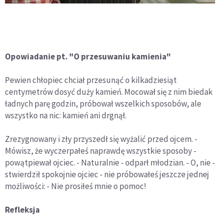
Opowiadanie pt. "O przesuwaniu kamienia"
Pewien chłopiec chciał przesunąć o kilkadziesiąt
centymetrów dosyć duży kamień. Mocował się z nim biedak
ładnych parę godzin, próbował wszelkich sposobów, ale
wszystko na nic: kamień ani drgnął.
Zrezygnowany i zły przyszedł się wyżalić przed ojcem. -
Mówisz, że wyczerpałeś naprawdę wszystkie sposoby -
powątpiewał ojciec. - Naturalnie - odparł młodzian. - O, nie -
stwierdził spokojnie ojciec - nie próbowałeś jeszcze jednej
możliwości: - Nie prosiłeś mnie o pomoc!
Refleksja