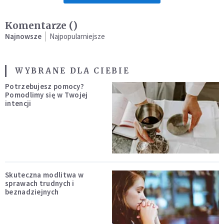
Komentarze (
)
Najnowsze
Najpopularniejsze
WYBRANE DLA CIEBIE
Potrzebujesz pomocy?
Pomodlimy się w Twojej
intencji
Skuteczna modlitwa w
sprawach trudnych i
beznadziejnych