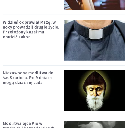
W dzień odprawiał Mszę, w
nocy prowadził drugie życie.
Przełożony kazał mu
opuścić zakon
Niezawodna modlitwa do
św. Szarbela. Po 9 dniach
mogą dziać się cuda
Modlitwa ojca Pio w