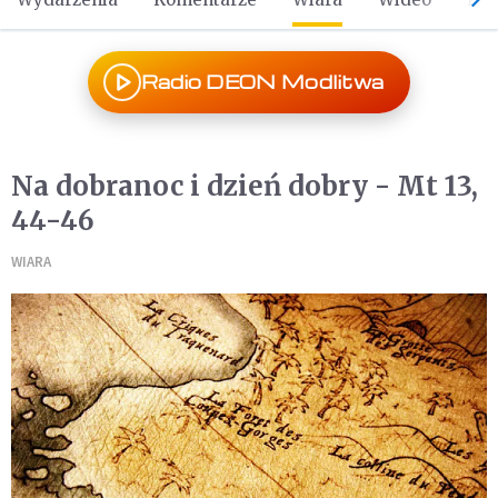
Radio DEON Modlitwa
Na dobranoc i dzień dobry - Mt 13,
44-46
WIARA