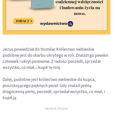
Jezus powiedział do tłumów: Królestwo niebieskie
podobne jest do skarbu ukrytego w roli. Znalazł go pewien
człowiek i ukrył ponownie. Z radości poszedł, sprzedał
wszystko, co miał, i kupił tę rolę.
Dalej, podobne jest królestwo niebieskie do kupca,
poszukującego pięknych pereł. Gdy znalazł jedną
drogocenną perłę, poszedł, sprzedał wszystko, co miał, i
kupił ją.
DEON.PL POLECA