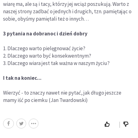
wiarę ma, ale są i tacy, którzy jej wciąż poszukują. Warto z
naszej strony zadbać o jednych i drugich, tzn. pamiętając o
sobie, obyśmy pamiętali też o innych…
3 pytania na dobranoc i dzień dobry
1. Dlaczego warto pielęgnować życie?
2. Dlaczego warto być konsekwentnym?
3. Dlaczego wiara jest tak ważna w naszym życiu?
I tak na koniec...
Wierzyć - to znaczy nawet nie pytać, jak długo jeszcze
mamy iść po ciemku (Jan Twardowski)