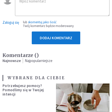
Zaloguj się
lub
skomentuj jako Gość
Twój komentarz będzie moderowany
DODAJ KOMENTARZ
Komentarze (
)
Najnowsze
Najpopularniejsze
WYBRANE DLA CIEBIE
Potrzebujesz pomocy?
Pomodlimy się w Twojej
intencji