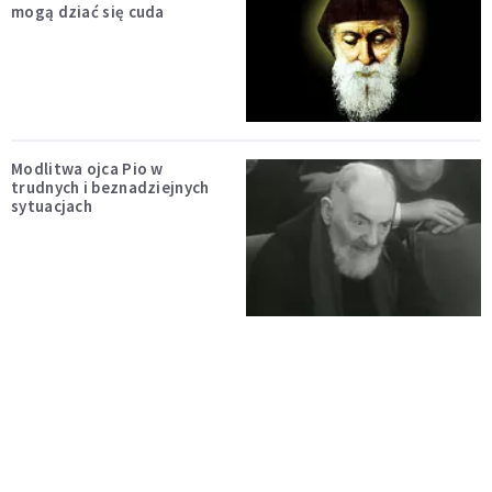
mogą dziać się cuda
Modlitwa ojca Pio w
trudnych i beznadziejnych
sytuacjach