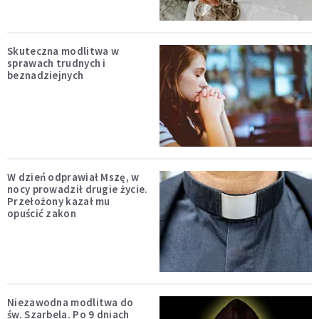
Skuteczna modlitwa w
sprawach trudnych i
beznadziejnych
W dzień odprawiał Mszę, w
nocy prowadził drugie życie.
Przełożony kazał mu
opuścić zakon
Niezawodna modlitwa do
św. Szarbela. Po 9 dniach