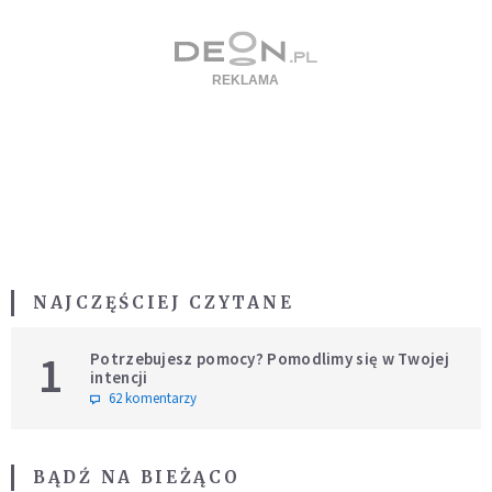
NAJCZĘŚCIEJ CZYTANE
1
Potrzebujesz pomocy? Pomodlimy się w Twojej
intencji
62 komentarzy
BĄDŹ NA BIEŻĄCO