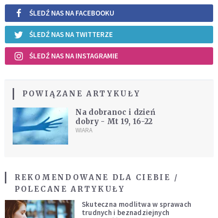
ŚLEDŹ NAS NA FACEBOOKU
ŚLEDŹ NAS NA TWITTERZE
ŚLEDŹ NAS NA INSTAGRAMIE
POWIĄZANE ARTYKUŁY
Na dobranoc i dzień
dobry - Mt 19, 16-22
WIARA
REKOMENDOWANE DLA CIEBIE /
POLECANE ARTYKUŁY
Skuteczna modlitwa w sprawach
trudnych i beznadziejnych