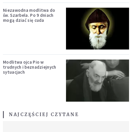
Niezawodna modlitwa do
św. Szarbela. Po 9 dniach
mogą dziać się cuda
Modlitwa ojca Pio w
trudnych i beznadziejnych
sytuacjach
NAJCZĘŚCIEJ CZYTANE