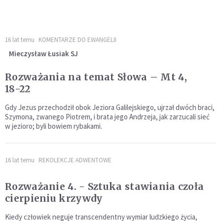
16 lat temu
KOMENTARZE DO EWANGELII
Mieczysław Łusiak SJ
Rozważania na temat Słowa – Mt 4,
18-22
Gdy Jezus przechodził obok Jeziora Galilejskiego, ujrzał dwóch braci,
Szymona, zwanego Piotrem, i brata jego Andrzeja, jak zarzucali sieć
w jezioro; byli bowiem rybakami.
16 lat temu
REKOLEKCJE ADWENTOWE
Rozważanie 4. - Sztuka stawiania czoła
cierpieniu krzywdy
Kiedy człowiek neguje transcendentny wymiar ludzkiego życia,