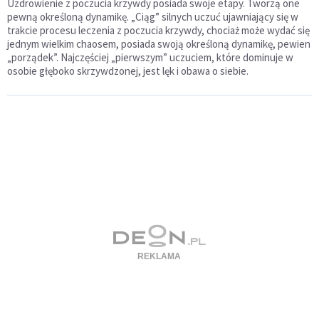
Uzdrowienie z poczucia krzywdy posiada swoje etapy. Tworzą one
pewną określoną dynamikę. „Ciąg” silnych uczuć ujawniający się w
trakcie procesu leczenia z poczucia krzywdy, chociaż może wydać się
jednym wielkim chaosem, posiada swoją określoną dynamikę, pewien
„porządek”. Najczęściej „pierwszym” uczuciem, które dominuje w
osobie głęboko skrzywdzonej, jest lęk i obawa o siebie.