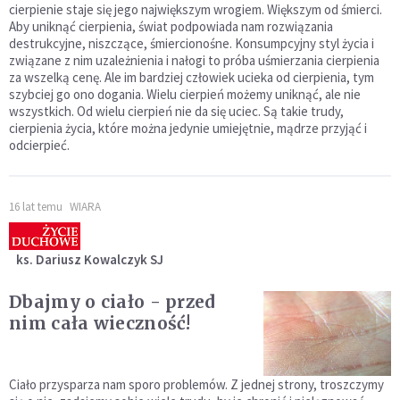
cierpienie staje się jego największym wrogiem. Większym od śmierci.
Aby uniknąć cierpienia, świat podpowiada nam rozwiązania
destrukcyjne, niszczące, śmiercionośne. Konsumpcyjny styl życia i
związane z nim uzależnienia i nałogi to próba uśmierzania cierpienia
za wszelką cenę. Ale im bardziej człowiek ucieka od cierpienia, tym
szybciej go ono dogania. Wielu cierpień możemy uniknąć, ale nie
wszystkich. Od wielu cierpień nie da się uciec. Są takie trudy,
cierpienia życia, które można jedynie umiejętnie, mądrze przyjąć i
odcierpieć.
16 lat temu
WIARA
ks. Dariusz Kowalczyk SJ
Dbajmy o ciało - przed
nim cała wieczność!
Ciało przysparza nam sporo problemów. Z jednej strony, troszczymy