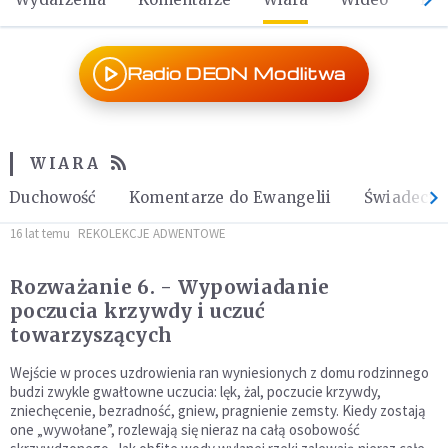
Radio DEON Modlitwa
WIARA
Duchowość
Komentarze do Ewangelii
Świadect
16 lat temu
REKOLEKCJE ADWENTOWE
Rozważanie 6. - Wypowiadanie
poczucia krzywdy i uczuć
towarzyszących
Wejście w proces uzdrowienia ran wyniesionych z domu rodzinnego
budzi zwykle gwałtowne uczucia: lęk, żal, poczucie krzywdy,
zniechęcenie, bezradność, gniew, pragnienie zemsty. Kiedy zostają
one „wywołane”, rozlewają się nieraz na całą osobowość