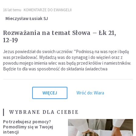
16 lat temu
KOMENTARZE DO EWANGELII
Mieczysław Łusiak SJ
Rozważania na temat Słowa – Łk 21,
12-19
Jezus powiedział do swoich uczniów: "Podniosą na was ręce i będą
was prześladować. Wydadzą was do synagog i do więzień oraz z
powodu mojego imienia wlec was będą przed królów i namiestników.
Będzie to dla was sposobność do składania świadectwa
WIĘCEJ
Wróć do: Wiara
WYBRANE DLA CIEBIE
Potrzebujesz pomocy?
Pomodlimy się w Twojej
intencji