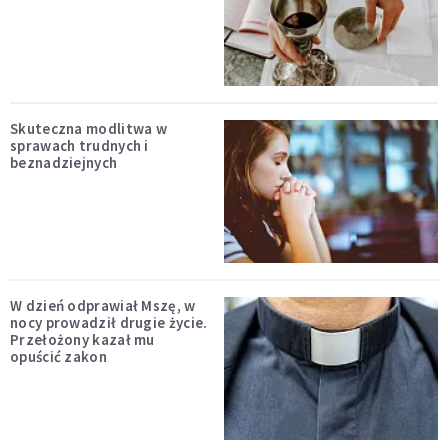
Skuteczna modlitwa w
sprawach trudnych i
beznadziejnych
W dzień odprawiał Mszę, w
nocy prowadził drugie życie.
Przełożony kazał mu
opuścić zakon