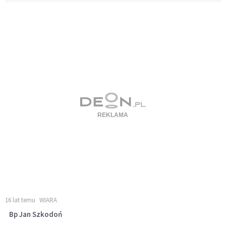
16 lat temu
WIARA
Bp Jan Szkodoń