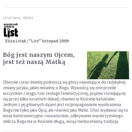
16 lat temu
WIARA
Eliza Litak / "List" listopad 2009
Bóg jest naszym Ojcem,
jest też naszą Matką
Obecnie coraz śmielej podnoszą się głosy nawołujące do radykalnej
zmiany języka, jakim mówimy o Bogu. Wywodzą się one przede
wszystkim z kręgu tzw. teologii feministycznej, prężnie rozwijającej
się przez kilka ostatnich dekad, również w Kościele katolickim.
Jednym z jej głównych dążeń jest rozpropagowanie wyobrażenia
Boga nie tylko jako Ojca, ale również jako Matki. Choć wydawać się to
może kontrowersyjne i nowatorskie, odkrywanie macierzyńskiego
oblicza Boga ma w Kościele długą, wciąż niedocenioną tradycję