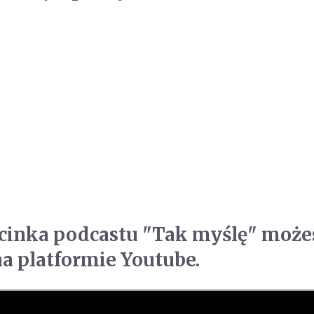
dcinka podcastu "Tak myślę" może
a platformie Youtube.