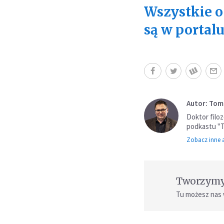
Wszystkie o
są w portal
Autor: Tom
Doktor filoz
podkastu "Ta
Zobacz inne a
Tworzymy 
Tu możesz nas