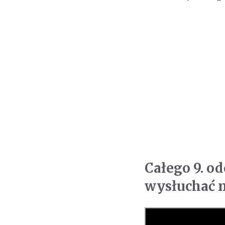
Całego 9. o
wysłuchać n