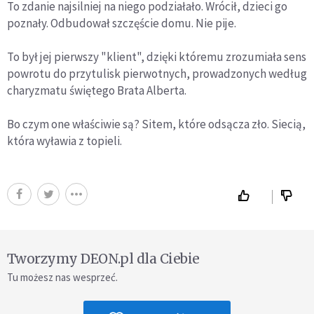
To zdanie najsilniej na niego podziałało. Wrócił, dzieci go
poznały. Odbudował szczęście domu. Nie pije.
To był jej pierwszy "klient", dzięki któremu zrozumiała sens
powrotu do przytulisk pierwotnych, prowadzonych według
charyzmatu świętego Brata Alberta.
Bo czym one właściwie są? Sitem, które odsącza zło. Siecią,
która wyławia z topieli.
Tworzymy DEON.pl dla Ciebie
Tu możesz nas wesprzeć.