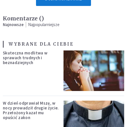
Komentarze (
)
Najnowsze
Najpopularniejsze
WYBRANE DLA CIEBIE
Skuteczna modlitwa w
sprawach trudnych i
beznadziejnych
W dzień odprawiał Mszę, w
nocy prowadził drugie życie.
Przełożony kazał mu
opuścić zakon