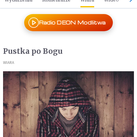
Radio DEON Modlitwa
Pustka po Bogu
WIARA