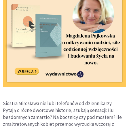
Siostra Mirosława nie lubi telefonów od dziennikarzy.
Pytają o różne dworcowe historie, szukają sensacji: Ilu
bezdomnych zamarzło? Na bocznicy czy pod mostem? Ile
zmaltretowanych kobiet przemoc wyrzuciła wczoraj z