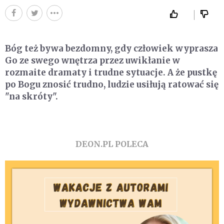
Bóg też bywa bezdomny, gdy człowiek wyprasza
Go ze swego wnętrza przez uwikłanie w
rozmaite dramaty i trudne sytuacje. A że pustkę
po Bogu znosić trudno, ludzie usiłują ratować się
"na skróty".
DEON.PL POLECA