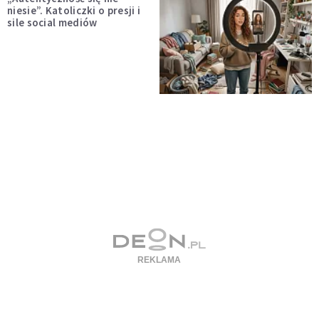
niesie”. Katoliczki o presji i
sile social mediów