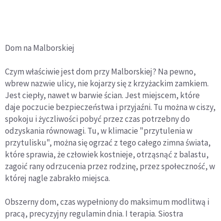
Dom na Malborskiej
Czym właściwie jest dom przy Malborskiej? Na pewno,
wbrew nazwie ulicy, nie kojarzy się z krzyżackim zamkiem.
Jest ciepły, nawet w barwie ścian. Jest miejscem, które
daje poczucie bezpieczeństwa i przyjaźni. Tu można w ciszy,
spokoju i życzliwości pobyć przez czas potrzebny do
odzyskania równowagi. Tu, w klimacie "przytulenia w
przytulisku", można się ogrzać z tego całego zimna świata,
które sprawia, że człowiek kostnieje, otrząsnąć z balastu,
zagoić rany odrzucenia przez rodzinę, przez społeczność, w
której nagle zabrakło miejsca.
Obszerny dom, czas wypełniony do maksimum modlitwą i
pracą, precyzyjny regulamin dnia. I terapia. Siostra