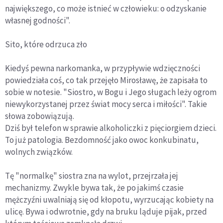
największego, co może istnieć w człowieku: o odzyskanie
własnej godności".
Sito, które odrzuca zło
Kiedyś pewna narkomanka, w przypływie wdzięczności
powiedziała coś, co tak przejęło Mirosławę, że zapisała to
sobie w notesie. "Siostro, w Bogu i Jego sługach leży ogrom
niewykorzystanej przez świat mocy serca i miłości". Takie
słowa zobowiązują.
Dziś był telefon w sprawie alkoholiczki z pięciorgiem dzieci.
To już patologia. Bezdomność jako owoc konkubinatu,
wolnych związków.
Tę "normalkę" siostra zna na wylot, przejrzała jej
mechanizmy. Zwykle bywa tak, że po jakimś czasie
mężczyźni uwalniają się od kłopotu, wyrzucając kobiety na
ulicę. Bywa i odwrotnie, gdy na bruku ląduje pijak, przed