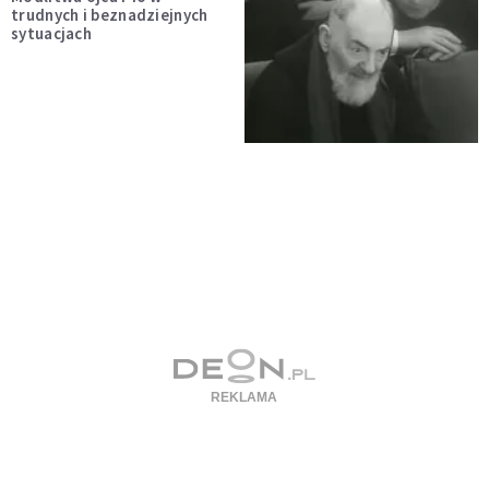
trudnych i beznadziejnych
sytuacjach