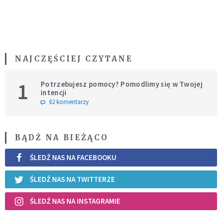
NAJCZĘŚCIEJ CZYTANE
1
Potrzebujesz pomocy? Pomodlimy się w Twojej
intencji
62 komentarzy
BĄDŹ NA BIEŻĄCO
ŚLEDŹ NAS NA FACEBOOKU
ŚLEDŹ NAS NA TWITTERZE
ŚLEDŹ NAS NA INSTAGRAMIE