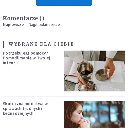
Komentarze (
)
Najnowsze
Najpopularniejsze
WYBRANE DLA CIEBIE
Potrzebujesz pomocy?
Pomodlimy się w Twojej
intencji
Skuteczna modlitwa w
sprawach trudnych i
beznadziejnych