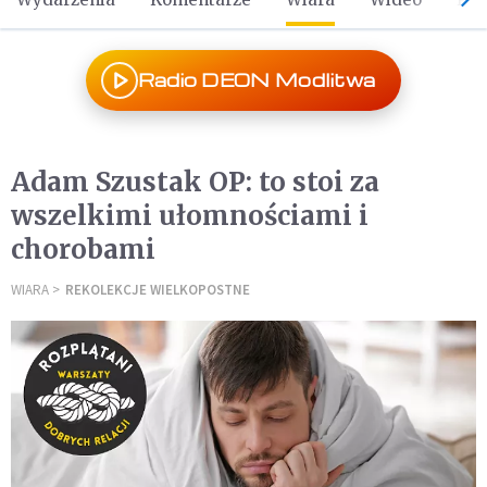
Radio DEON Modlitwa
Adam Szustak OP: to stoi za
wszelkimi ułomnościami i
chorobami
WIARA
REKOLEKCJE WIELKOPOSTNE