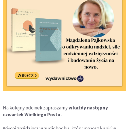
Na kolejny odcinek zapraszamy
w każdy następny
czwartek Wielkiego Postu.
Więcej znajdziesz w audiobooku, który możesz kupić w