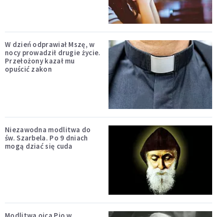
W dzień odprawiał Mszę, w
nocy prowadził drugie życie.
Przełożony kazał mu
opuścić zakon
Niezawodna modlitwa do
św. Szarbela. Po 9 dniach
mogą dziać się cuda
Modlitwa ojca Pio w