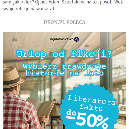
sam, jak palec? Ojciec Adam Szustak ma na to sposób. Weź
swoje relacje na warsztat.
DEON.PL POLECA