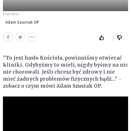
8 lat temu
Adam Szustak OP
"To jest hasło Kościoła, powinniśmy otwierać
kliniki. Gdybyśmy to mieli, nigdy byśmy na nic
nie chorowali. Jeśli chcesz być zdrowy i nie
mieć żadnych problemów fizycznych bądź…" -
zobacz o czym mówi Adam Szustak OP.